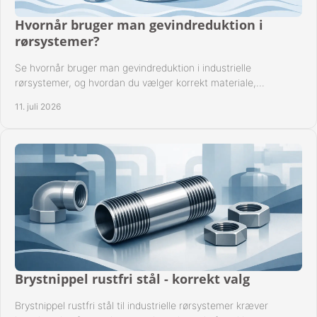
Hvornår bruger man gevindreduktion i
rørsystemer?
Se hvornår bruger man gevindreduktion i industrielle
rørsystemer, og hvordan du vælger korrekt materiale,
gevindstandard og tætning til opgaven sikkert.
11. juli 2026
Brystnippel rustfri stål - korrekt valg
Brystnippel rustfri stål til industrielle rørsystemer kræver