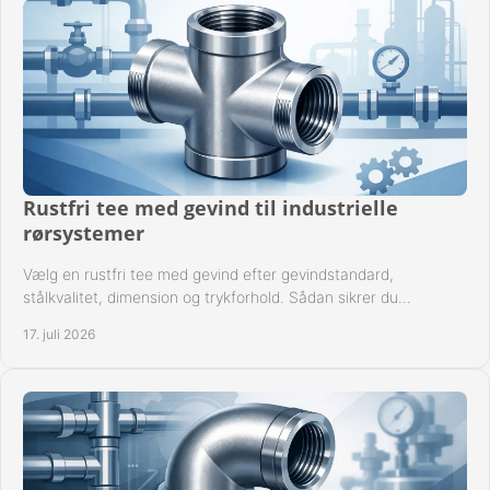
Rustfri tee med gevind til industrielle
rørsystemer
Vælg en rustfri tee med gevind efter gevindstandard,
stålkvalitet, dimension og trykforhold. Sådan sikrer du
kompatible og driftssikre rørforbindelser.
17. juli 2026