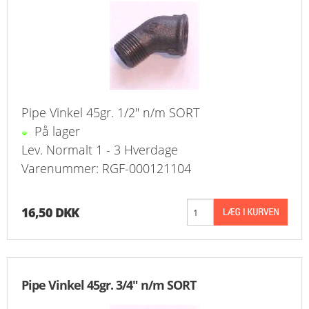
KURV
BESTIL
NYHEDER
Pipe Vinkel 45gr. 1/2" n/m SORT
TILBUD
På lager
Lev. Normalt 1 - 3 Hverdage
PROFIL
Varenummer: RGF-000121104
VILKÅR
16,50 DKK
FAQ
SØGNING
Pipe Vinkel 45gr. 3/4" n/m SORT
KUNDECENTER