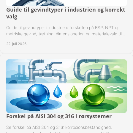
Guide til gevindtyper i industrien og korrekt
valg
Guide til gevindtyper i industrien: forskellen på BSP, NPT og
metriske gevind, tætning, dimensionering og materialevalg til
sikre rørsystemer i drift.
22. juli 2026
Forskel på AISI 304 og 316 i rørsystemer
Se forskel på AISI 304 og 316: korrosionsbestandighed,