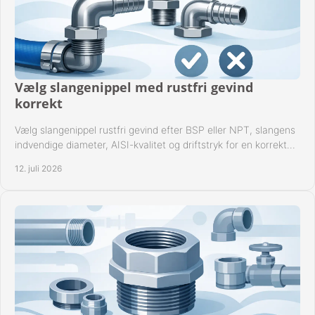
Vælg slangenippel med rustfri gevind
korrekt
Vælg slangenippel rustfri gevind efter BSP eller NPT, slangens
indvendige diameter, AISI-kvalitet og driftstryk for en korrekt
rørforbindelse i praksis.
12. juli 2026