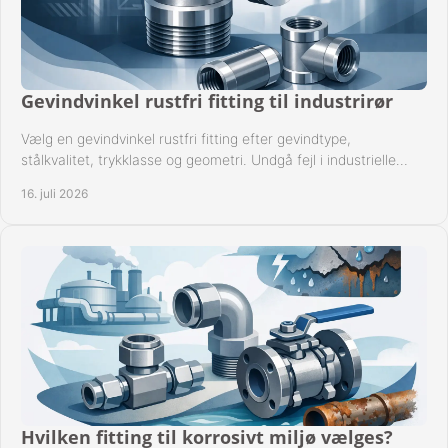
Gevindvinkel rustfri fitting til industrirør
Vælg en gevindvinkel rustfri fitting efter gevindtype,
stålkvalitet, trykklasse og geometri. Undgå fejl i industrielle
rørsystemer ved montage sikkert.
16. juli 2026
Hvilken fitting til korrosivt miljø vælges?