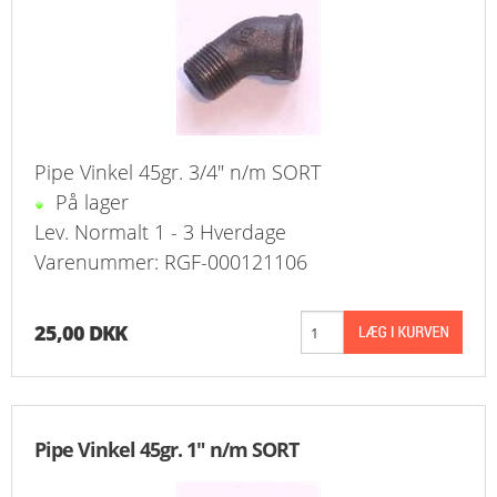
FAVORIT
KONTAKT
B2BLOGIN
Pipe Vinkel 45gr. 3/4" n/m SORT
LOG UD
På lager
Lev. Normalt 1 - 3 Hverdage
Varenummer: RGF-000121106
25,00 DKK
Pipe Vinkel 45gr. 1" n/m SORT