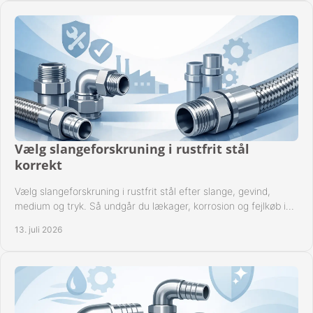
Vælg slangeforskruning i rustfrit stål
korrekt
Vælg slangeforskruning i rustfrit stål efter slange, gevind,
medium og tryk. Så undgår du lækager, korrosion og fejlkøb i
industrielle anlæg ved drift.
13. juli 2026