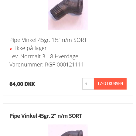
Pipe Vinkel 45gr. 1½" n/m SORT
Ikke på lager
Lev. Normalt 3 - 8 Hverdage
Varenummer: RGF-000121111
64,00 DKK
Pipe Vinkel 45gr. 2" n/m SORT