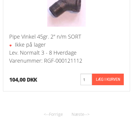
Pipe Vinkel 45gr. 2" n/m SORT
Ikke på lager
Lev. Normalt 3 - 8 Hverdage
Varenummer: RGF-000121112
104,00 DKK
<--Forrige
Næste-->