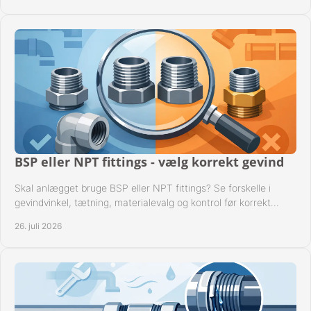
BSP eller NPT fittings - vælg korrekt gevind
Skal anlægget bruge BSP eller NPT fittings? Se forskelle i
gevindvinkel, tætning, materialevalg og kontrol før korrekt
montage i professionelle rørsystemer.
26. juli 2026