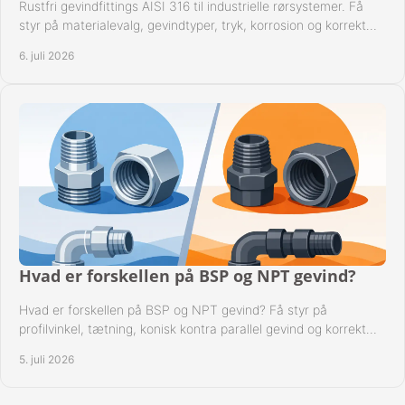
Rustfri gevindfittings AISI 316 til industrielle rørsystemer. Få
styr på materialevalg, gevindtyper, tryk, korrosion og korrekt
kompatibilitet.
6. juli 2026
Hvad er forskellen på BSP og NPT gevind?
Hvad er forskellen på BSP og NPT gevind? Få styr på
profilvinkel, tætning, konisk kontra parallel gevind og korrekt
valg af fitting.
5. juli 2026