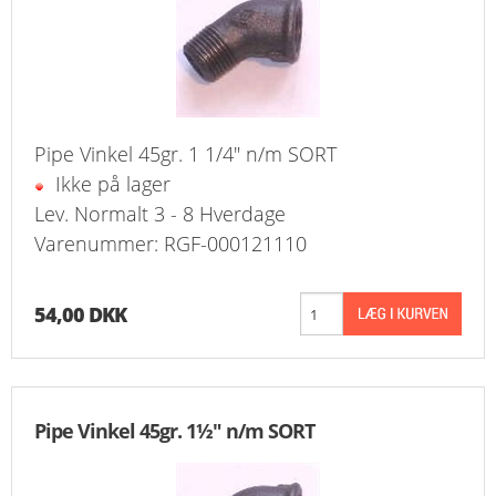
Pipe Vinkel 45gr. 1 1/4" n/m SORT
Ikke på lager
Lev. Normalt 3 - 8 Hverdage
Varenummer: RGF-000121110
54,00 DKK
Pipe Vinkel 45gr. 1½" n/m SORT