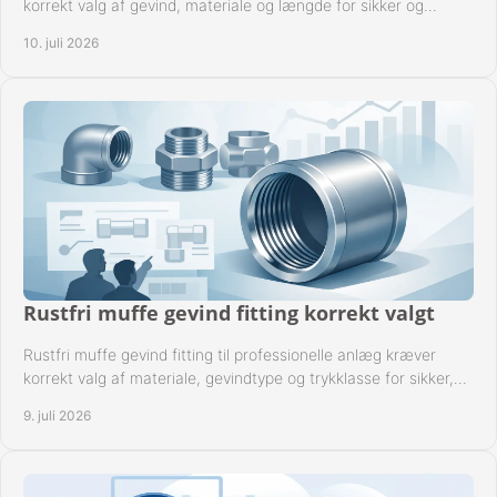
korrekt valg af gevind, materiale og længde for sikker og
driftssikker montage.
10. juli 2026
Rustfri muffe gevind fitting korrekt valgt
Rustfri muffe gevind fitting til professionelle anlæg kræver
korrekt valg af materiale, gevindtype og trykklasse for sikker,
tæt drift.
9. juli 2026