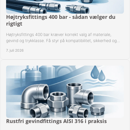
Højtryksfittings 400 bar - sådan vælger du
rigtigt
Højtryksfittings 400 bar kræver korrekt valg af materiale,
gevind og trykklasse. Få styr på kompatibilitet, sikkerhed og
drift i praksis.
7. juli 2026
Rustfri gevindfittings AISI 316 i praksis