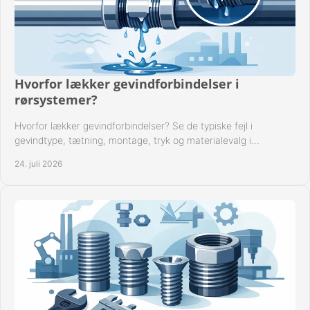
Hvorfor lækker gevindforbindelser i
rørsystemer?
Hvorfor lækker gevindforbindelser? Se de typiske fejl i
gevindtype, tætning, montage, tryk og materialevalg i
industrielle rørsystemer i drift hver dag.
24. juli 2026