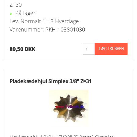
Z=30
På lager
Lev. Normalt 1 - 3 Hverdage
Varenummer: PKH-103801030
89,50 DKK
Pladekædehjul Simplex 3/8" Z=31