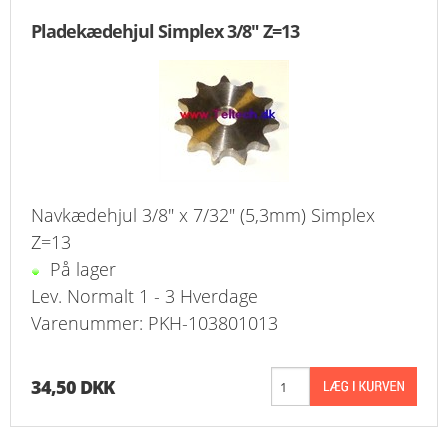
Pladekædehjul Simplex 3/8" Z=13
Navkædehjul 3/8" x 7/32" (5,3mm) Simplex
Z=13
På lager
Lev. Normalt 1 - 3 Hverdage
Varenummer: PKH-103801013
34,50 DKK