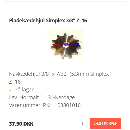
Pladekædehjul Simplex 3/8" Z=16
Navkædehjul 3/8" x 7/32" (5,3mm) Simplex
Z=16
På lager
Lev. Normalt 1 - 3 Hverdage
Varenummer: PKH-103801016
37,50 DKK