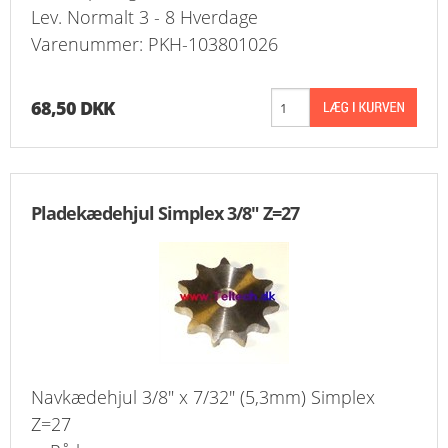
Lev. Normalt 3 - 8 Hverdage
Varenummer: PKH-103801026
68,50 DKK
Pladekædehjul Simplex 3/8" Z=27
Navkædehjul 3/8" x 7/32" (5,3mm) Simplex
Z=27