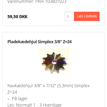
Varenummer: PKH-103801023
59,50 DKK
Pladekædehjul Simplex 3/8" Z=24
Navkædehjul 3/8" x 7/32" (5,3mm) Simplex
Z=24
På lager
Lev. Normalt 1 - 3 Hverdage