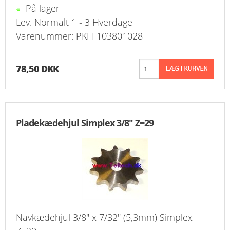
På lager
Lev. Normalt 1 - 3 Hverdage
Varenummer: PKH-103801028
78,50 DKK
Pladekædehjul Simplex 3/8" Z=29
Navkædehjul 3/8" x 7/32" (5,3mm) Simplex