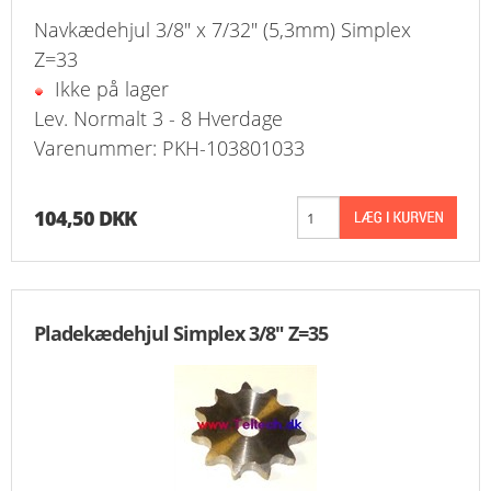
Navkædehjul 3/8" x 7/32" (5,3mm) Simplex
Z=33
Ikke på lager
Lev. Normalt 3 - 8 Hverdage
Varenummer: PKH-103801033
104,50 DKK
Pladekædehjul Simplex 3/8" Z=35