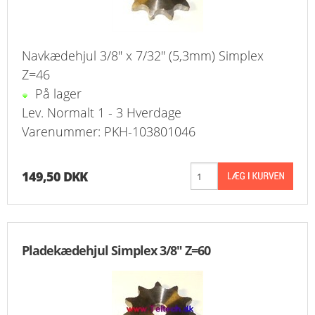
Navkædehjul 3/8" x 7/32" (5,3mm) Simplex
Z=46
På lager
Lev. Normalt 1 - 3 Hverdage
Varenummer: PKH-103801046
149,50 DKK
Pladekædehjul Simplex 3/8" Z=60