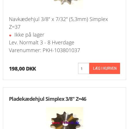
Navkædehjul 3/8" x 7/32" (5,3mm) Simplex
Z=37
Ikke på lager
Lev. Normalt 3 - 8 Hverdage
Varenummer: PKH-103801037
198,00 DKK
Pladekædehjul Simplex 3/8" Z=46