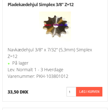
Pladekædehjul Simplex 3/8" Z=12
Navkædehjul 3/8" x 7/32" (5,3mm) Simplex
Z=12
På lager
Lev. Normalt 1 - 3 Hverdage
Varenummer: PKH-103801012
33,50 DKK