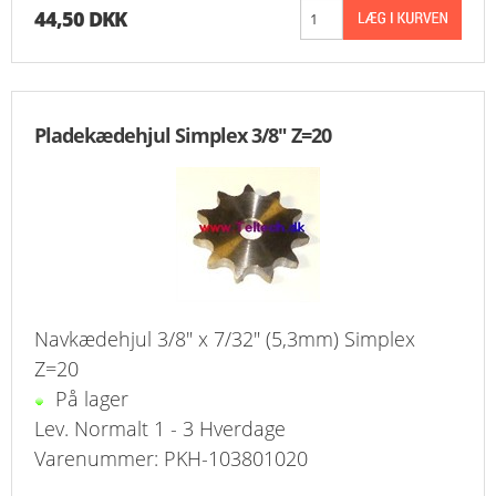
44,50 DKK
Pladekædehjul Simplex 3/8" Z=20
Navkædehjul 3/8" x 7/32" (5,3mm) Simplex
Z=20
På lager
Lev. Normalt 1 - 3 Hverdage
Varenummer: PKH-103801020