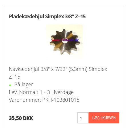
Pladekædehjul Simplex 3/8" Z=15
Navkædehjul 3/8" x 7/32" (5,3mm) Simplex
Z=15
På lager
Lev. Normalt 1 - 3 Hverdage
Varenummer: PKH-103801015
35,50 DKK