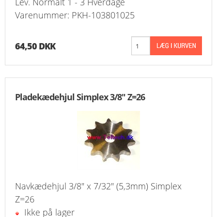
Lev. Normalt 1 - 3 Hverdage
Varenummer: PKH-103801025
64,50 DKK
Pladekædehjul Simplex 3/8" Z=26
Navkædehjul 3/8" x 7/32" (5,3mm) Simplex
Z=26
Ikke på lager