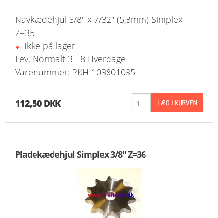
Navkædehjul 3/8" x 7/32" (5,3mm) Simplex
Z=35
Ikke på lager
Lev. Normalt 3 - 8 Hverdage
Varenummer: PKH-103801035
112,50 DKK
Pladekædehjul Simplex 3/8" Z=36