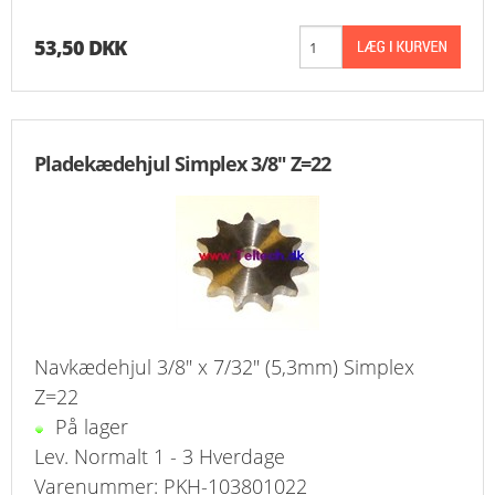
53,50 DKK
Pladekædehjul Simplex 3/8" Z=22
Navkædehjul 3/8" x 7/32" (5,3mm) Simplex
Z=22
På lager
Lev. Normalt 1 - 3 Hverdage
Varenummer: PKH-103801022