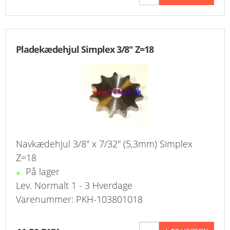
Pladekædehjul Simplex 3/8" Z=18
Navkædehjul 3/8" x 7/32" (5,3mm) Simplex
Z=18
På lager
Lev. Normalt 1 - 3 Hverdage
Varenummer: PKH-103801018