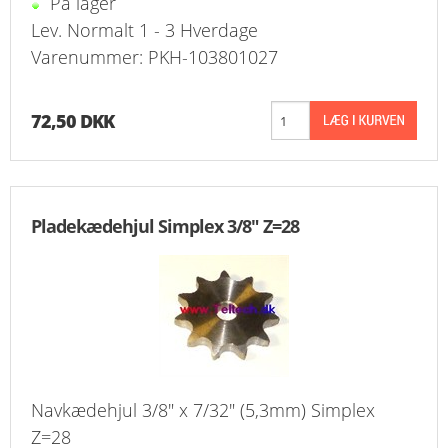
På lager
Lev. Normalt 1 - 3 Hverdage
Varenummer: PKH-103801027
72,50 DKK
Pladekædehjul Simplex 3/8" Z=28
Navkædehjul 3/8" x 7/32" (5,3mm) Simplex
Z=28