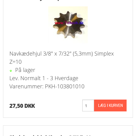
FAVORIT
KONTAKT
B2BLOGIN
LOG UD
Navkædehjul 3/8" x 7/32" (5,3mm) Simplex
Z=10
På lager
Lev. Normalt 1 - 3 Hverdage
Varenummer: PKH-103801010
27,50 DKK