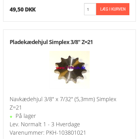
49,50 DKK
Pladekædehjul Simplex 3/8" Z=21
Navkædehjul 3/8" x 7/32" (5,3mm) Simplex
Z=21
På lager
Lev. Normalt 1 - 3 Hverdage
Varenummer: PKH-103801021