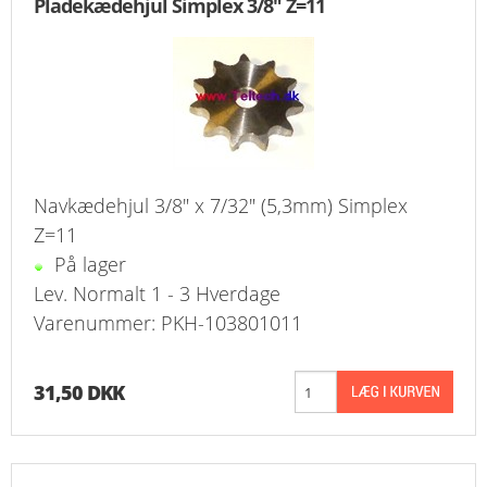
Pladekædehjul Simplex 3/8" Z=11
Navkædehjul 3/8" x 7/32" (5,3mm) Simplex
Z=11
På lager
Lev. Normalt 1 - 3 Hverdage
Varenummer: PKH-103801011
31,50 DKK