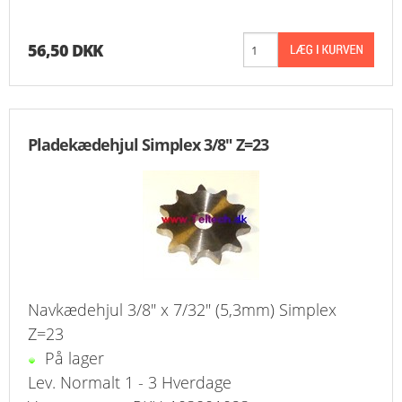
56,50 DKK
Pladekædehjul Simplex 3/8" Z=23
Navkædehjul 3/8" x 7/32" (5,3mm) Simplex
Z=23
På lager
Lev. Normalt 1 - 3 Hverdage