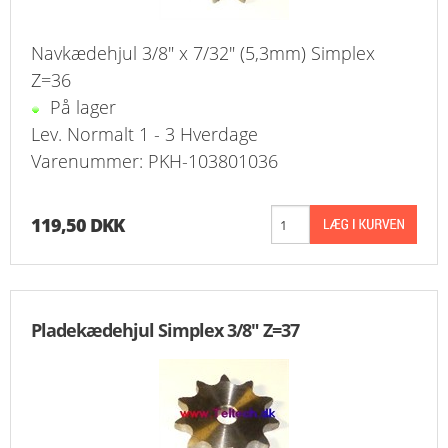
Navkædehjul 3/8" x 7/32" (5,3mm) Simplex
Z=36
På lager
Lev. Normalt 1 - 3 Hverdage
Varenummer: PKH-103801036
119,50 DKK
Pladekædehjul Simplex 3/8" Z=37