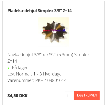
Pladekædehjul Simplex 3/8" Z=14
Navkædehjul 3/8" x 7/32" (5,3mm) Simplex
Z=14
På lager
Lev. Normalt 1 - 3 Hverdage
Varenummer: PKH-103801014
34,50 DKK