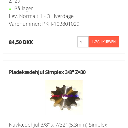
Z=29
På lager
Lev. Normalt 1 - 3 Hverdage
Varenummer: PKH-103801029
84,50 DKK
Pladekædehjul Simplex 3/8" Z=30
Navkædehjul 3/8" x 7/32" (5,3mm) Simplex