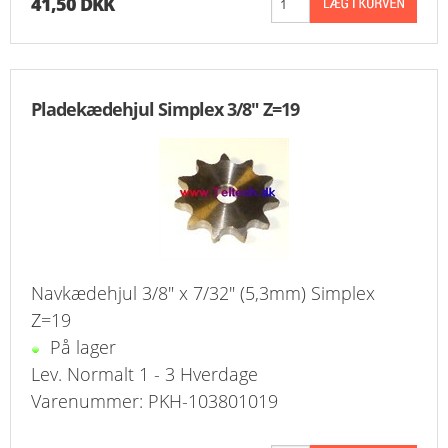
41,50 DKK
Pladekædehjul Simplex 3/8" Z=19
Navkædehjul 3/8" x 7/32" (5,3mm) Simplex
Z=19
På lager
Lev. Normalt 1 - 3 Hverdage
Varenummer: PKH-103801019