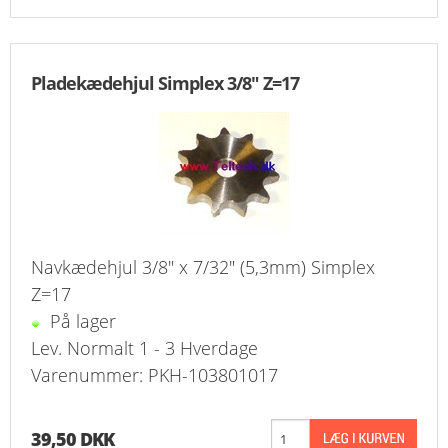
Pladekædehjul Simplex 3/8" Z=17
Navkædehjul 3/8" x 7/32" (5,3mm) Simplex
Z=17
På lager
Lev. Normalt 1 - 3 Hverdage
Varenummer: PKH-103801017
39,50 DKK