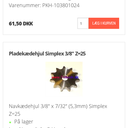
Varenummer: PKH-103801024
61,50 DKK
Pladekædehjul Simplex 3/8" Z=25
Navkædehjul 3/8" x 7/32" (5,3mm) Simplex
Z=25
På lager