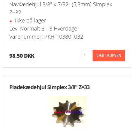
Navkædehjul 3/8" x 7/32" (5,3mm) Simplex
Z=32
Ikke på lager
Lev. Normalt 3 - 8 Hverdage
Varenummer: PKH-103801032
98,50 DKK
Pladekædehjul Simplex 3/8" Z=33