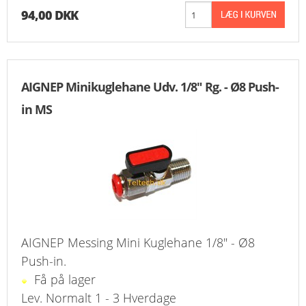
FAVORIT
94,00 DKK
KONTAKT
B2BLOGIN
AIGNEP Minikuglehane Udv. 1/8" Rg. - Ø8 Push-
in MS
LOG UD
AIGNEP Messing Mini Kuglehane 1/8" - Ø8
Push-in.
Få på lager
Lev. Normalt 1 - 3 Hverdage