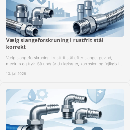
Vælg slangeforskruning i rustfrit stål
korrekt
Vælg slangeforskruning i rustfrit stål efter slange, gevind,
medium og tryk. Så undgår du lækager, korrosion og fejlkøb i
industrielle anlæg ved drift.
13. juli 2026