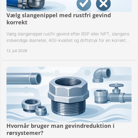
Vælg slangenippel med rustfri gevind
korrekt
Vælg slangenippel rustfri gevind efter BSP eller NPT, slangens
indvendige diameter, AISI-kvalitet og driftstryk for en korrekt
rørforbindelse i praksis.
12. juli 2026
Hvornår bruger man gevindreduktion i
rørsystemer?