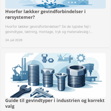
Hvorfor lækker gevindforbindelser i
rørsystemer?
Hvorfor lækker gevindforbindelser? Se de typiske fejl i
gevindtype, tætning, montage, tryk og materialevalg i
industrielle rørsystemer i drift hver dag.
24. juli 2026
Guide til gevindtyper i industrien og korrekt
valg