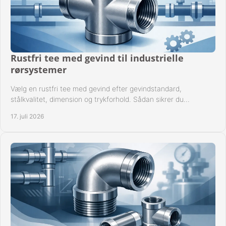
Rustfri tee med gevind til industrielle
rørsystemer
Vælg en rustfri tee med gevind efter gevindstandard,
stålkvalitet, dimension og trykforhold. Sådan sikrer du
kompatible og driftssikre rørforbindelser.
17. juli 2026