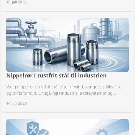
15. juli 2026
Nippelrør i rustfrit stål til industrien
Vælg nippelrør i rustfrit stål efter gevind, længde, stålkvalitet
og driftsforhold. Undgå fejl i industrielle rørsystemer og
reparationer sikkert hver gang.
14. juli 2026