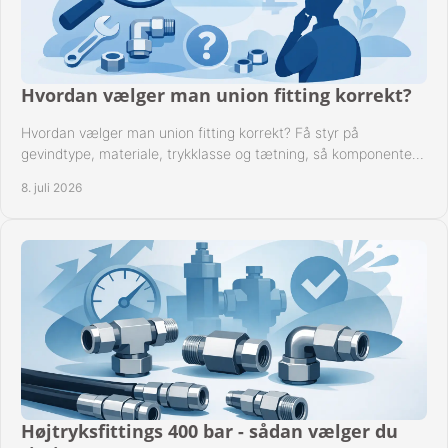
Hvordan vælger man union fitting korrekt?
Hvordan vælger man union fitting korrekt? Få styr på
gevindtype, materiale, trykklasse og tætning, så komponenten
passer til anlægget.
8. juli 2026
Højtryksfittings 400 bar - sådan vælger du