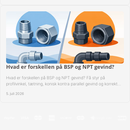
Hvad er forskellen på BSP og NPT gevind?
Hvad er forskellen på BSP og NPT gevind? Få styr på
profilvinkel, tætning, konisk kontra parallel gevind og korrekt
valg af fitting.
5. juli 2026