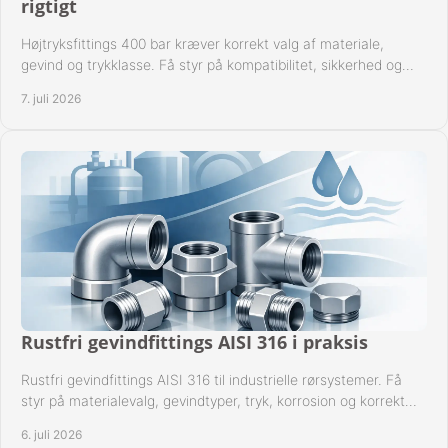
rigtigt
Højtryksfittings 400 bar kræver korrekt valg af materiale,
gevind og trykklasse. Få styr på kompatibilitet, sikkerhed og
drift i praksis.
7. juli 2026
Rustfri gevindfittings AISI 316 i praksis
Rustfri gevindfittings AISI 316 til industrielle rørsystemer. Få
styr på materialevalg, gevindtyper, tryk, korrosion og korrekt
kompatibilitet.
6. juli 2026