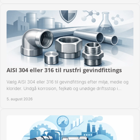
AISI 304 eller 316 til rustfri gevindfittings
Vælg AISI 304 eller 316 til gevindfittings efter miljø, medie og
klorider. Undgå korrosion, fejlkøb og unødige driftsstop i
procesanlæg og rørsystemer.
5. august 2026