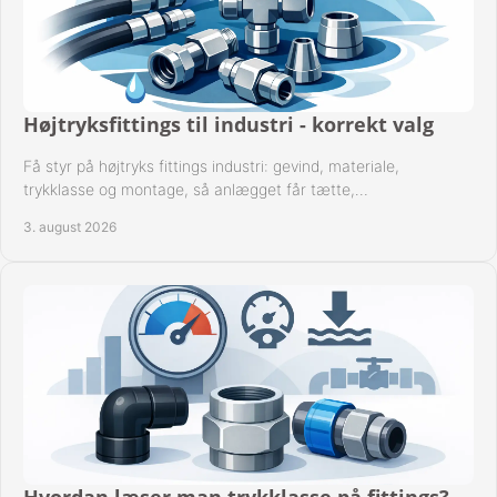
Højtryksfittings til industri - korrekt valg
Få styr på højtryks fittings industri: gevind, materiale,
trykklasse og montage, så anlægget får tætte,
dokumenterbare forbindelser i drift hver dag.
3. august 2026