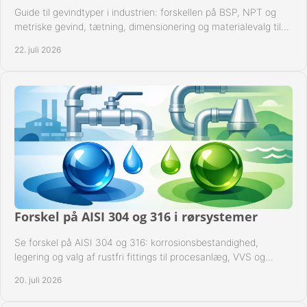
Guide til gevindtyper i industrien: forskellen på BSP, NPT og
metriske gevind, tætning, dimensionering og materialevalg til
sikre rørsystemer i drift.
22. juli 2026
Forskel på AISI 304 og 316 i rørsystemer
Se forskel på AISI 304 og 316: korrosionsbestandighed,
legering og valg af rustfri fittings til procesanlæg, VVS og
industrielle rørsystemer under drift.
20. juli 2026