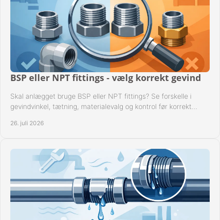
BSP eller NPT fittings - vælg korrekt gevind
Skal anlægget bruge BSP eller NPT fittings? Se forskelle i
gevindvinkel, tætning, materialevalg og kontrol før korrekt
montage i professionelle rørsystemer.
26. juli 2026