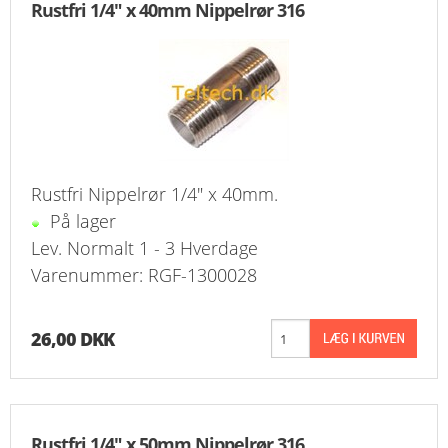
Rustfri 1/4" x 40mm Nippelrør 316
Rustfri Nippelrør 1/4" x 40mm.
På lager
Lev. Normalt 1 - 3 Hverdage
Varenummer: RGF-1300028
26,00 DKK
Rustfri 1/4" x 50mm Nippelrør 316