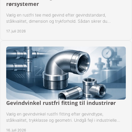
rørsystemer
Vælg en rustfri tee med gevind efter gevindstandard,
stålkvalitet, dimension og trykforhold. Sådan sikrer du
kompatible og driftssikre rørforbindelser.
17. juli 2026
Gevindvinkel rustfri fitting til industrirør
Vælg en gevindvinkel rustfri fitting efter gevindtype,
stålkvalitet, trykklasse og geometri. Undgå fejl i industrielle
rørsystemer ved montage sikkert.
16. juli 2026