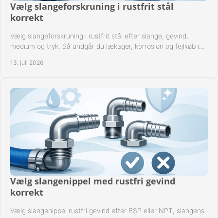
Vælg slangeforskruning i rustfrit stål
korrekt
Vælg slangeforskruning i rustfrit stål efter slange, gevind,
medium og tryk. Så undgår du lækager, korrosion og fejlkøb i
industrielle anlæg ved drift.
13. juli 2026
Vælg slangenippel med rustfri gevind
korrekt
Vælg slangenippel rustfri gevind efter BSP eller NPT, slangens