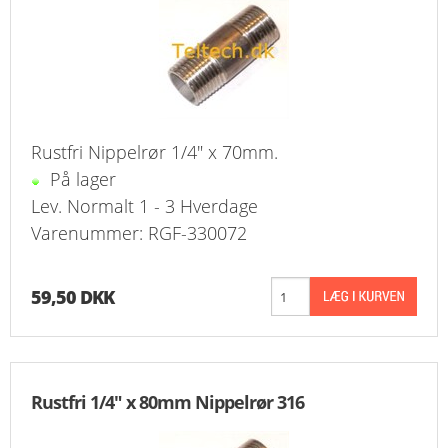
Rustfri Nippelrør 1/4" x 70mm.
På lager
Lev. Normalt 1 - 3 Hverdage
Varenummer: RGF-330072
59,50 DKK
Rustfri 1/4" x 80mm Nippelrør 316