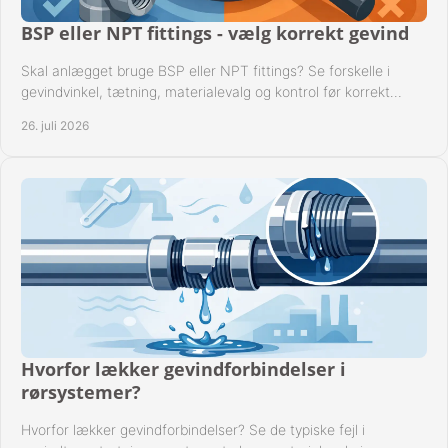
BSP eller NPT fittings - vælg korrekt gevind
Skal anlægget bruge BSP eller NPT fittings? Se forskelle i
gevindvinkel, tætning, materialevalg og kontrol før korrekt
montage i professionelle rørsystemer.
26. juli 2026
Hvorfor lækker gevindforbindelser i
rørsystemer?
Hvorfor lækker gevindforbindelser? Se de typiske fejl i