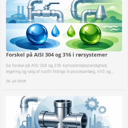
Forskel på AISI 304 og 316 i rørsystemer
Se forskel på AISI 304 og 316: korrosionsbestandighed,
legering og valg af rustfri fittings til procesanlæg, VVS og
industrielle rørsystemer under drift.
20. juli 2026