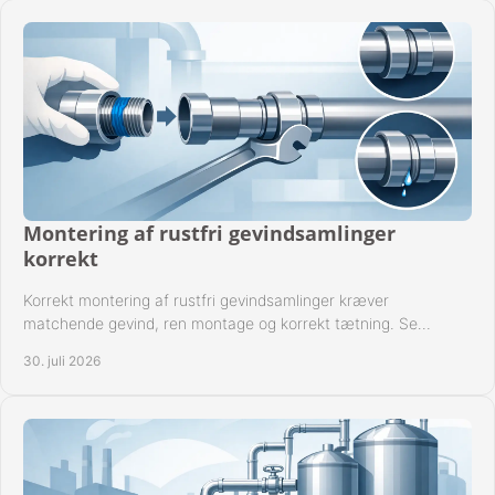
Montering af rustfri gevindsamlinger
korrekt
Korrekt montering af rustfri gevindsamlinger kræver
matchende gevind, ren montage og korrekt tætning. Se
metoden til driftssikre forbindelser i praksis.
30. juli 2026