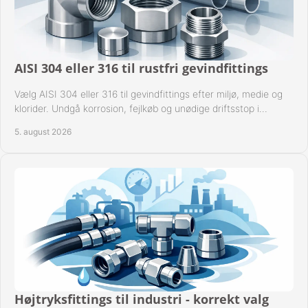
AISI 304 eller 316 til rustfri gevindfittings
Vælg AISI 304 eller 316 til gevindfittings efter miljø, medie og
klorider. Undgå korrosion, fejlkøb og unødige driftsstop i
procesanlæg og rørsystemer.
5. august 2026
Højtryksfittings til industri - korrekt valg