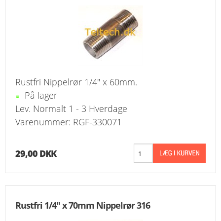
Rustfri Nippelrør 1/4" x 60mm.
På lager
Lev. Normalt 1 - 3 Hverdage
Varenummer: RGF-330071
29,00 DKK
Rustfri 1/4" x 70mm Nippelrør 316