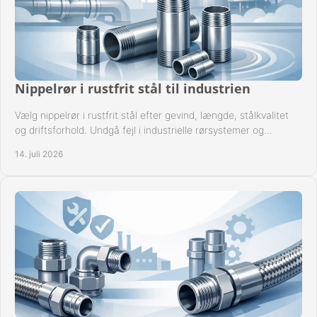
Nippelrør i rustfrit stål til industrien
Vælg nippelrør i rustfrit stål efter gevind, længde, stålkvalitet
og driftsforhold. Undgå fejl i industrielle rørsystemer og
reparationer sikkert hver gang.
14. juli 2026