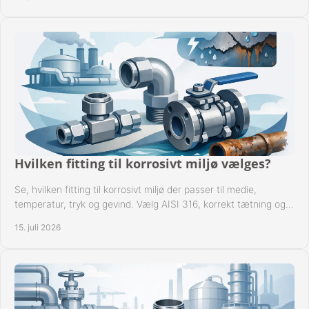
Hvilken fitting til korrosivt miljø vælges?
Se, hvilken fitting til korrosivt miljø der passer til medie,
temperatur, tryk og gevind. Vælg AISI 316, korrekt tætning og
passende udførelse i drift.
15. juli 2026