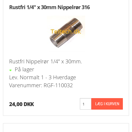
FAVORIT
Rustfri 1/4" x 30mm Nippelrør 316
KONTAKT
B2BLOGIN
LOG UD
Rustfri Nippelrør 1/4" x 30mm.
På lager
Lev. Normalt 1 - 3 Hverdage
Varenummer: RGF-110032
24,00 DKK