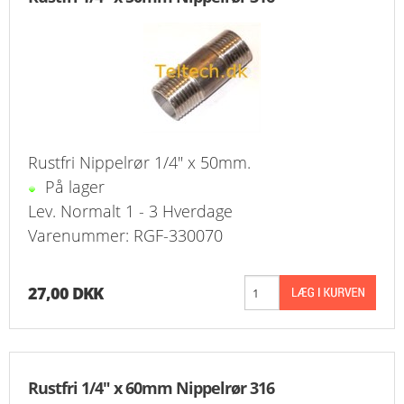
Rustfri Nippelrør 1/4" x 50mm.
På lager
Lev. Normalt 1 - 3 Hverdage
Varenummer: RGF-330070
27,00 DKK
Rustfri 1/4" x 60mm Nippelrør 316