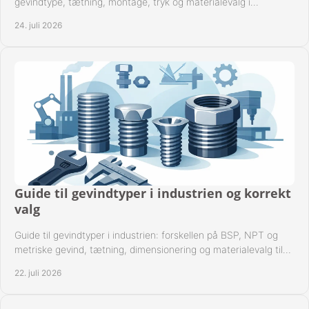
gevindtype, tætning, montage, tryk og materialevalg i
industrielle rørsystemer i drift hver dag.
24. juli 2026
Guide til gevindtyper i industrien og korrekt
valg
Guide til gevindtyper i industrien: forskellen på BSP, NPT og
metriske gevind, tætning, dimensionering og materialevalg til
sikre rørsystemer i drift.
22. juli 2026