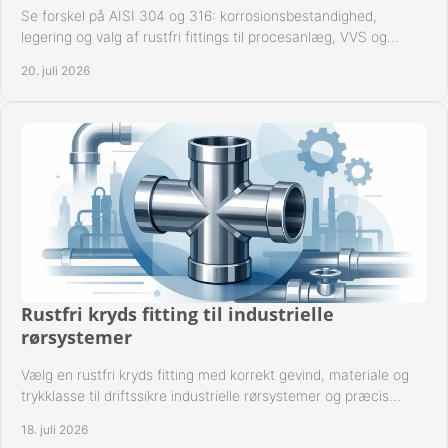
Se forskel på AISI 304 og 316: korrosionsbestandighed,
legering og valg af rustfri fittings til procesanlæg, VVS og
industrielle rørsystemer under drift.
20. juli 2026
Rustfri kryds fitting til industrielle
rørsystemer
Vælg en rustfri kryds fitting med korrekt gevind, materiale og
trykklasse til driftssikre industrielle rørsystemer og præcis
komponentkompatibilitet nu.
18. juli 2026