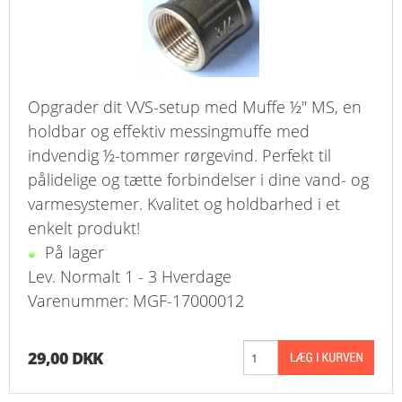
Opgrader dit VVS-setup med Muffe ½" MS, en
holdbar og effektiv messingmuffe med
indvendig ½-tommer rørgevind. Perfekt til
pålidelige og tætte forbindelser i dine vand- og
varmesystemer. Kvalitet og holdbarhed i et
enkelt produkt!
På lager
Lev. Normalt 1 - 3 Hverdage
Varenummer: MGF-17000012
29,00 DKK