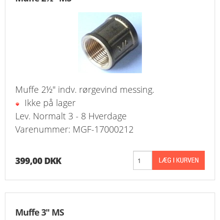
Muffe 2½" indv. rørgevind messing.
Ikke på lager
Lev. Normalt 3 - 8 Hverdage
Varenummer: MGF-17000212
399,00 DKK
Muffe 3" MS