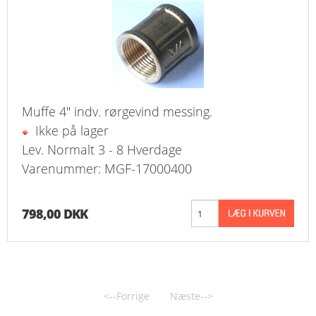
Muffe 4" indv. rørgevind messing.
Ikke på lager
Lev. Normalt 3 - 8 Hverdage
Varenummer: MGF-17000400
798,00 DKK
<--Forrige
Næste-->