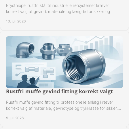
Brystnippel rustfri stål til industrielle rørsystemer kræver
korrekt valg af gevind, materiale og længde for sikker og
driftssikker montage.
10. juli 2026
Rustfri muffe gevind fitting korrekt valgt
Rustfri muffe gevind fitting til professionelle anlæg kræver
korrekt valg af materiale, gevindtype og trykklasse for sikker,
tæt drift.
9. juli 2026