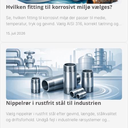
Hvilken fitting til korrosivt miljø vælges?
Se, hvilken fitting til korrosivt miljø der passer til medie,
temperatur, tryk og gevind. Vælg AISI 316, korrekt tætning og
passende udførelse i drift.
15. juli 2026
Nippelrør i rustfrit stål til industrien
Vælg nippelrør i rustfrit stål efter gevind, længde, stålkvalitet
og driftsforhold. Undgå fejl i industrielle rørsystemer og
reparationer sikkert hver gang.