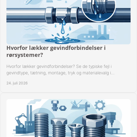
Hvorfor lækker gevindforbindelser i
rørsystemer?
Hvorfor lækker gevindforbindelser? Se de typiske fejl i
gevindtype, tætning, montage, tryk og materialevalg i
industrielle rørsystemer i drift hver dag.
24. juli 2026