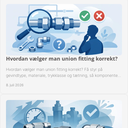
Hvordan vælger man union fitting korrekt?
Hvordan vælger man union fitting korrekt? Få styr på
gevindtype, materiale, trykklasse og tætning, så komponenten
passer til anlægget.
8. juli 2026