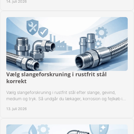
14. juli 2026
Vælg slangeforskruning i rustfrit stål
korrekt
Vælg slangeforskruning i rustfrit stål efter slange, gevind,
medium og tryk. Så undgår du lækager, korrosion og fejlkøb i
industrielle anlæg ved drift.
13. juli 2026