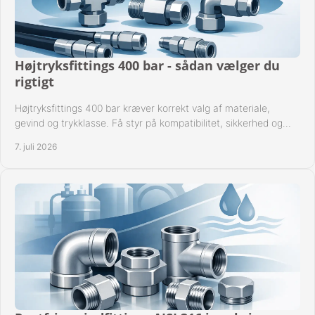
Højtryksfittings 400 bar - sådan vælger du
rigtigt
Højtryksfittings 400 bar kræver korrekt valg af materiale,
gevind og trykklasse. Få styr på kompatibilitet, sikkerhed og
drift i praksis.
7. juli 2026