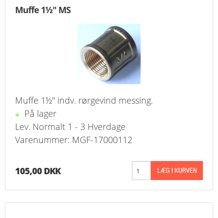
Muffe 1½" MS
Muffe 1½" indv. rørgevind messing.
På lager
Lev. Normalt 1 - 3 Hverdage
Varenummer: MGF-17000112
105,00 DKK