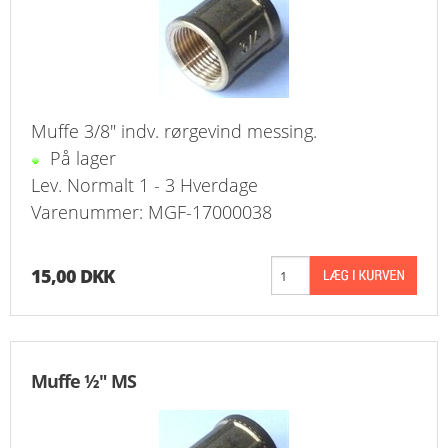
FAVORIT
KONTAKT
B2BLOGIN
Muffe 3/8" indv. rørgevind messing.
På lager
LOG UD
Lev. Normalt 1 - 3 Hverdage
Varenummer: MGF-17000038
15,00 DKK
Muffe ½" MS