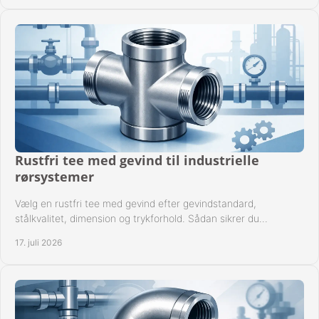
Rustfri tee med gevind til industrielle
rørsystemer
Vælg en rustfri tee med gevind efter gevindstandard,
stålkvalitet, dimension og trykforhold. Sådan sikrer du
kompatible og driftssikre rørforbindelser.
17. juli 2026