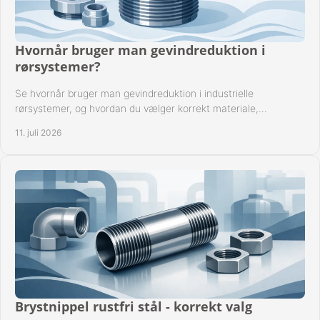
Hvornår bruger man gevindreduktion i
rørsystemer?
Se hvornår bruger man gevindreduktion i industrielle
rørsystemer, og hvordan du vælger korrekt materiale,
gevindstandard og tætning til opgaven sikkert.
11. juli 2026
Brystnippel rustfri stål - korrekt valg