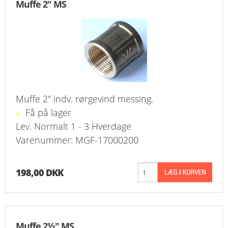
Muffe 2" MS
Muffe 2" indv. rørgevind messing.
Få på lager
Lev. Normalt 1 - 3 Hverdage
Varenummer: MGF-17000200
198,00 DKK
Muffe 2½" MS