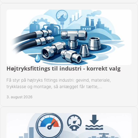
Højtryksfittings til industri - korrekt valg
Få styr på højtryks fittings industri: gevind, materiale,
trykklasse og montage, så anlægget får tætte,
dokumenterbare forbindelser i drift hver dag.
3. august 2026