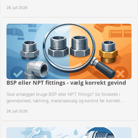
til driftssikre industrielle anlæg.
28. juli 2026
BSP eller NPT fittings - vælg korrekt gevind
Skal anlægget bruge BSP eller NPT fittings? Se forskelle i
gevindvinkel, tætning, materialevalg og kontrol før korrekt
montage i professionelle rørsystemer.
26. juli 2026