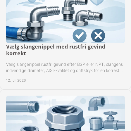
Vælg slangenippel med rustfri gevind
korrekt
Vælg slangenippel rustfri gevind efter BSP eller NPT, slangens
indvendige diameter, AISI-kvalitet og driftstryk for en korrekt
rørforbindelse i praksis.
12. juli 2026