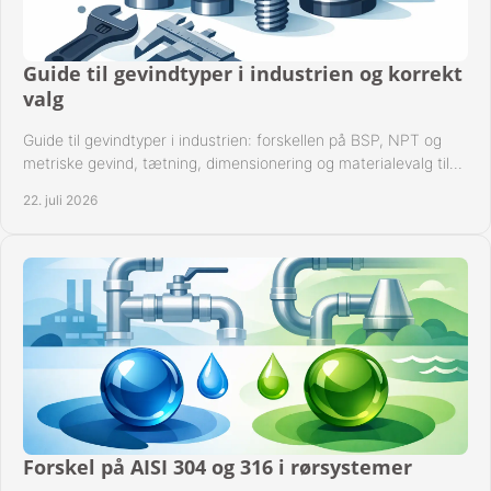
Guide til gevindtyper i industrien og korrekt
valg
Guide til gevindtyper i industrien: forskellen på BSP, NPT og
metriske gevind, tætning, dimensionering og materialevalg til
sikre rørsystemer i drift.
22. juli 2026
Forskel på AISI 304 og 316 i rørsystemer