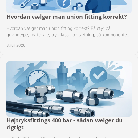
Hvordan vælger man union fitting korrekt?
Hvordan vælger man union fitting korrekt? Få styr på
gevindtype, materiale, trykklasse og tætning, så komponenten
passer til anlægget.
8. juli 2026
Højtryksfittings 400 bar - sådan vælger du
rigtigt