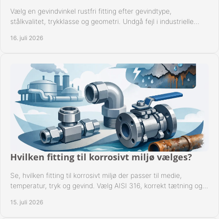
Vælg en gevindvinkel rustfri fitting efter gevindtype,
stålkvalitet, trykklasse og geometri. Undgå fejl i industrielle
rørsystemer ved montage sikkert.
16. juli 2026
Hvilken fitting til korrosivt miljø vælges?
Se, hvilken fitting til korrosivt miljø der passer til medie,
temperatur, tryk og gevind. Vælg AISI 316, korrekt tætning og
passende udførelse i drift.
15. juli 2026