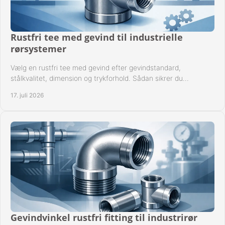
Rustfri tee med gevind til industrielle
rørsystemer
Vælg en rustfri tee med gevind efter gevindstandard,
stålkvalitet, dimension og trykforhold. Sådan sikrer du
kompatible og driftssikre rørforbindelser.
17. juli 2026
Gevindvinkel rustfri fitting til industrirør