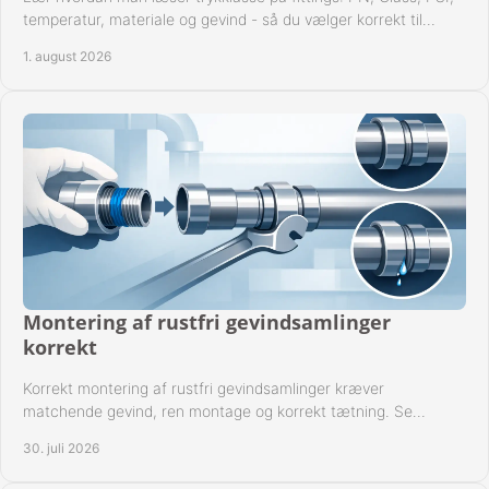
temperatur, materiale og gevind - så du vælger korrekt til
anlæggets driftsdata i praksis.
1. august 2026
Montering af rustfri gevindsamlinger
korrekt
Korrekt montering af rustfri gevindsamlinger kræver
matchende gevind, ren montage og korrekt tætning. Se
metoden til driftssikre forbindelser i praksis.
30. juli 2026