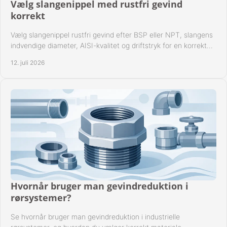
Vælg slangenippel med rustfri gevind
korrekt
Vælg slangenippel rustfri gevind efter BSP eller NPT, slangens
indvendige diameter, AISI-kvalitet og driftstryk for en korrekt
rørforbindelse i praksis.
12. juli 2026
Hvornår bruger man gevindreduktion i
rørsystemer?
Se hvornår bruger man gevindreduktion i industrielle