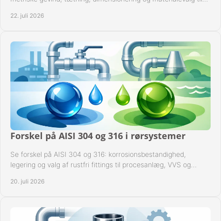
sikre rørsystemer i drift.
22. juli 2026
Forskel på AISI 304 og 316 i rørsystemer
Se forskel på AISI 304 og 316: korrosionsbestandighed,
legering og valg af rustfri fittings til procesanlæg, VVS og
industrielle rørsystemer under drift.
20. juli 2026