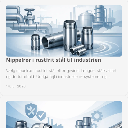
Nippelrør i rustfrit stål til industrien
Vælg nippelrør i rustfrit stål efter gevind, længde, stålkvalitet
og driftsforhold. Undgå fejl i industrielle rørsystemer og
reparationer sikkert hver gang.
14. juli 2026