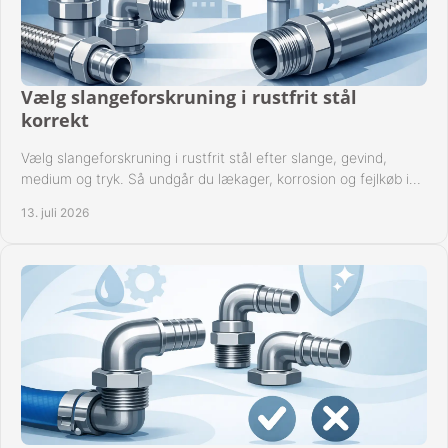
Vælg slangeforskruning i rustfrit stål
korrekt
Vælg slangeforskruning i rustfrit stål efter slange, gevind,
medium og tryk. Så undgår du lækager, korrosion og fejlkøb i
industrielle anlæg ved drift.
13. juli 2026