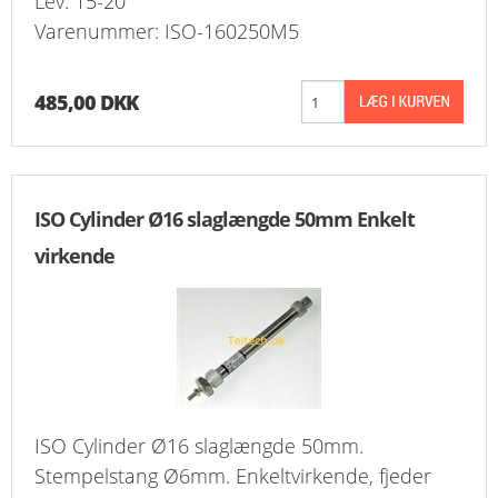
Lev. 15-20
FAVORIT
Varenummer: ISO-160250M5
KONTAKT
485,00 DKK
B2BLOGIN
LOG UD
ISO Cylinder Ø16 slaglængde 50mm Enkelt
virkende
ISO Cylinder Ø16 slaglængde 50mm.
Stempelstang Ø6mm. Enkeltvirkende, fjeder