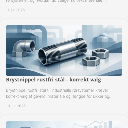
rørsystemer, og hvordan du vælger korrekt materiale,
gevindstandard og tætning til opgaven sikkert.
11. juli 2026
Brystnippel rustfri stål - korrekt valg
Brystnippel rustfri stål til industrielle rørsystemer kræver
korrekt valg af gevind, materiale og længde for sikker og
driftssikker montage.
10. juli 2026