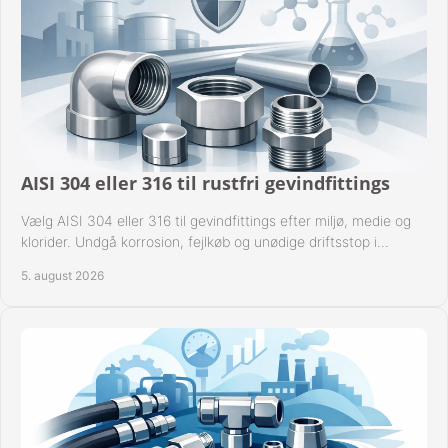
AISI 304 eller 316 til rustfri gevindfittings
Vælg AISI 304 eller 316 til gevindfittings efter miljø, medie og
klorider. Undgå korrosion, fejlkøb og unødige driftsstop i
procesanlæg og rørsystemer.
5. august 2026