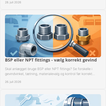
28. juli 2026
BSP eller NPT fittings - vælg korrekt gevind
Skal anlægget bruge BSP eller NPT fittings? Se forskelle i
gevindvinkel, tætning, materialevalg og kontrol før korrekt
montage i professionelle rørsystemer.
26. juli 2026