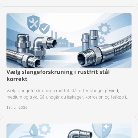
Vælg slangeforskruning i rustfrit stål
korrekt
Vælg slangeforskruning i rustfrit stål efter slange, gevind,
medium og tryk. Så undgår du lækager, korrosion og fejlkøb i
industrielle anlæg ved drift.
13. juli 2026