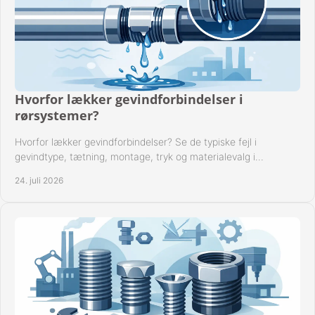
Hvorfor lækker gevindforbindelser i
rørsystemer?
Hvorfor lækker gevindforbindelser? Se de typiske fejl i
gevindtype, tætning, montage, tryk og materialevalg i
industrielle rørsystemer i drift hver dag.
24. juli 2026