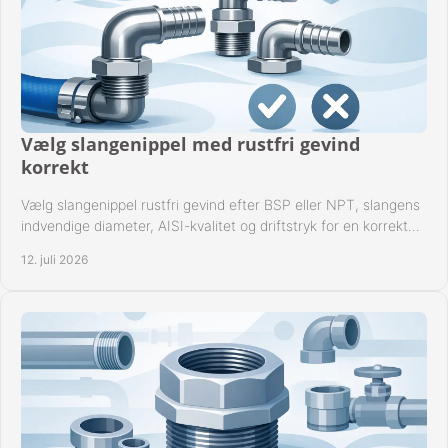
Vælg slangenippel med rustfri gevind
korrekt
Vælg slangenippel rustfri gevind efter BSP eller NPT, slangens
indvendige diameter, AISI-kvalitet og driftstryk for en korrekt
rørforbindelse i praksis.
12. juli 2026