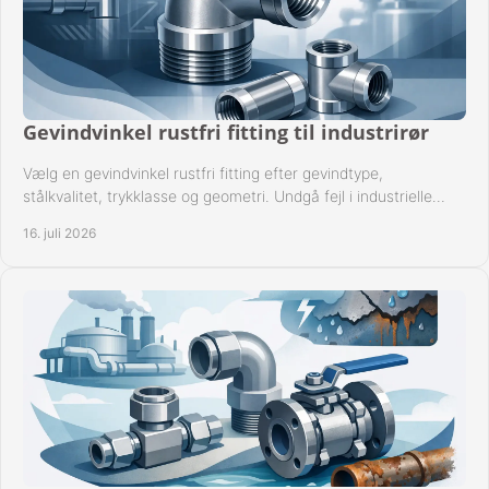
Gevindvinkel rustfri fitting til industrirør
Vælg en gevindvinkel rustfri fitting efter gevindtype,
stålkvalitet, trykklasse og geometri. Undgå fejl i industrielle
rørsystemer ved montage sikkert.
16. juli 2026