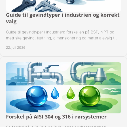
Guide til gevindtyper i industrien og korrekt
valg
Guide til gevindtyper i industrien: forskellen på BSP, NPT og
metriske gevind, tætning, dimensionering og materialevalg til
sikre rørsystemer i drift.
22. juli 2026
Forskel på AISI 304 og 316 i rørsystemer