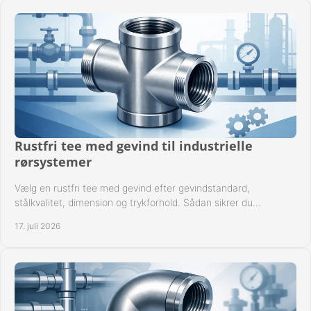
Rustfri tee med gevind til industrielle
rørsystemer
Vælg en rustfri tee med gevind efter gevindstandard,
stålkvalitet, dimension og trykforhold. Sådan sikrer du
kompatible og driftssikre rørforbindelser.
17. juli 2026