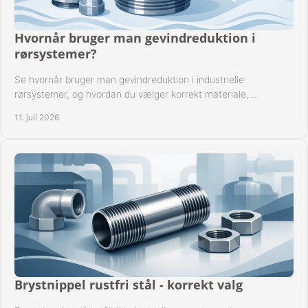
Hvornår bruger man gevindreduktion i
rørsystemer?
Se hvornår bruger man gevindreduktion i industrielle
rørsystemer, og hvordan du vælger korrekt materiale,
gevindstandard og tætning til opgaven sikkert.
11. juli 2026
Brystnippel rustfri stål - korrekt valg