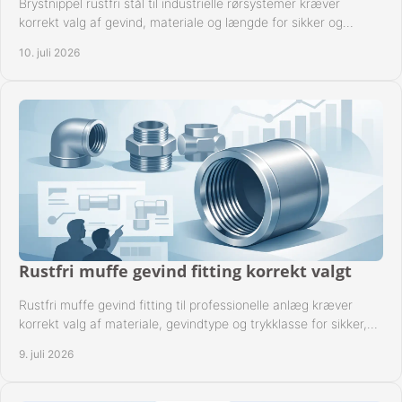
Brystnippel rustfri stål til industrielle rørsystemer kræver
korrekt valg af gevind, materiale og længde for sikker og
driftssikker montage.
10. juli 2026
Rustfri muffe gevind fitting korrekt valgt
Rustfri muffe gevind fitting til professionelle anlæg kræver
korrekt valg af materiale, gevindtype og trykklasse for sikker,
tæt drift.
9. juli 2026