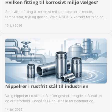
Hvilken fitting til korrosivt miljø vælges?
Se, hvilken fitting til korrosivt miljø der passer til medie,
temperatur, tryk og gevind. Vælg AISI 316, korrekt tætning og
passende udførelse i drift.
15. juli 2026
Nippelrør i rustfrit stål til industrien
Vælg nippelrør i rustfrit stål efter gevind, længde, stålkvalitet
og driftsforhold. Undgå fejl i industrielle rørsystemer og
reparationer sikkert hver gang.
14. juli 2026