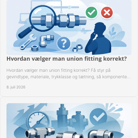
Hvordan vælger man union fitting korrekt?
Hvordan vælger man union fitting korrekt? Få styr på
gevindtype, materiale, trykklasse og tætning, så komponenten
passer til anlægget.
8. juli 2026