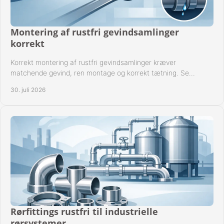
Montering af rustfri gevindsamlinger
korrekt
Korrekt montering af rustfri gevindsamlinger kræver
matchende gevind, ren montage og korrekt tætning. Se
metoden til driftssikre forbindelser i praksis.
30. juli 2026
Rørfittings rustfri til industrielle
rørsystemer