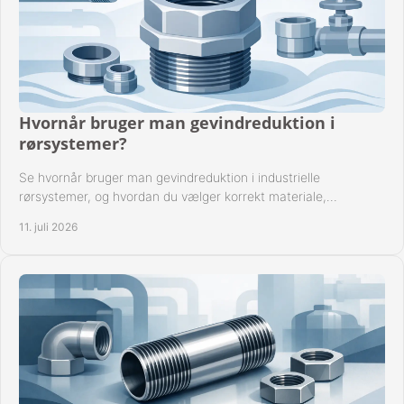
Hvornår bruger man gevindreduktion i
rørsystemer?
Se hvornår bruger man gevindreduktion i industrielle
rørsystemer, og hvordan du vælger korrekt materiale,
gevindstandard og tætning til opgaven sikkert.
11. juli 2026