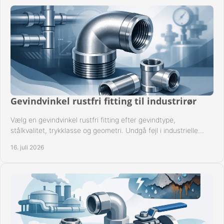
Gevindvinkel rustfri fitting til industrirør
Vælg en gevindvinkel rustfri fitting efter gevindtype,
stålkvalitet, trykklasse og geometri. Undgå fejl i industrielle
rørsystemer ved montage sikkert.
16. juli 2026