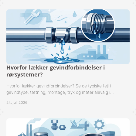
Hvorfor lækker gevindforbindelser i
rørsystemer?
Hvorfor lækker gevindforbindelser? Se de typiske fejl i
gevindtype, tætning, montage, tryk og materialevalg i
industrielle rørsystemer i drift hver dag.
24. juli 2026