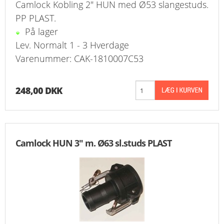
Camlock Kobling 2" HUN med Ø53 slangestuds.
PP PLAST.
På lager
Lev. Normalt 1 - 3 Hverdage
Varenummer: CAK-1810007C53
248,00 DKK
Camlock HUN 3" m. Ø63 sl.studs PLAST