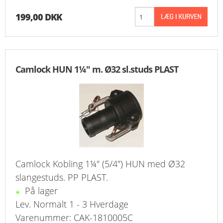
199,00 DKK
Camlock HUN 1¼" m. Ø32 sl.studs PLAST
Camlock Kobling 1¼" (5/4") HUN med Ø32
slangestuds. PP PLAST.
På lager
Lev. Normalt 1 - 3 Hverdage
Varenummer: CAK-1810005C