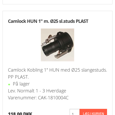
Camlock HUN 1" m. Ø25 sl.studs PLAST
Camlock Kobling 1" HUN med Ø25 slangestuds.
PP PLAST.
På lager
Lev. Normalt 1 - 3 Hverdage
Varenummer: CAK-1810004C
118,00 DKK