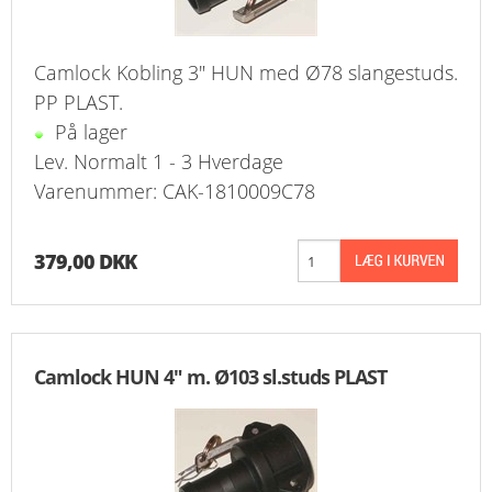
Camlock Kobling 3" HUN med Ø78 slangestuds.
PP PLAST.
På lager
Lev. Normalt 1 - 3 Hverdage
Varenummer: CAK-1810009C78
379,00 DKK
Camlock HUN 4" m. Ø103 sl.studs PLAST