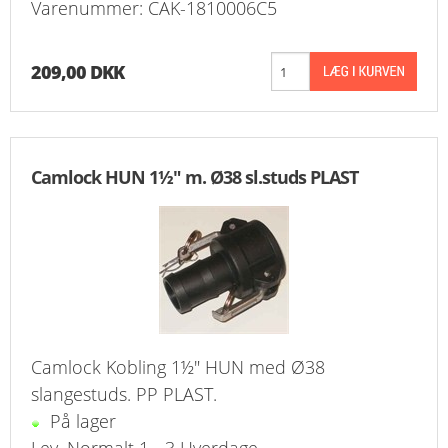
Varenummer: CAK-1810006C5
209,00 DKK
Camlock HUN 1½" m. Ø38 sl.studs PLAST
Camlock Kobling 1½" HUN med Ø38
slangestuds. PP PLAST.
På lager