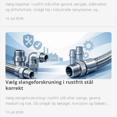
Vælg nippelrør i rustfrit stål efter gevind, længde, stålkvalitet
og driftsforhold. Undgå fejl i industrielle rørsystemer og
reparationer sikkert hver gang.
14. juli 2026
Vælg slangeforskruning i rustfrit stål
korrekt
Vælg slangeforskruning i rustfrit stål efter slange, gevind,
medium og tryk. Så undgår du lækager, korrosion og fejlkøb i
industrielle anlæg ved drift.
13. juli 2026