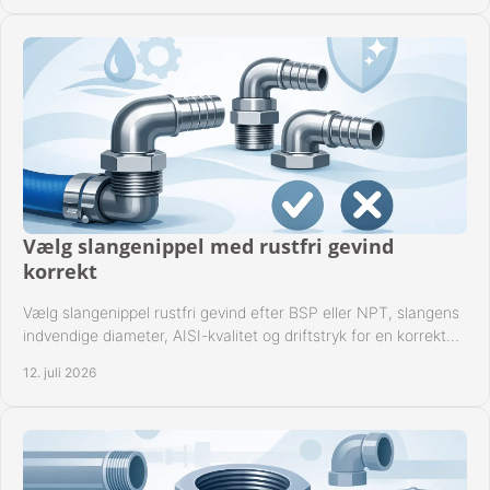
Vælg slangenippel med rustfri gevind
korrekt
Vælg slangenippel rustfri gevind efter BSP eller NPT, slangens
indvendige diameter, AISI-kvalitet og driftstryk for en korrekt
rørforbindelse i praksis.
12. juli 2026