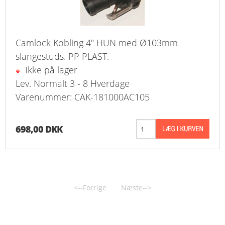
Camlock Kobling 4" HUN med Ø103mm
slangestuds. PP PLAST.
Ikke på lager
Lev. Normalt 3 - 8 Hverdage
Varenummer: CAK-181000AC105
698,00 DKK
<--Forrige
Næste-->