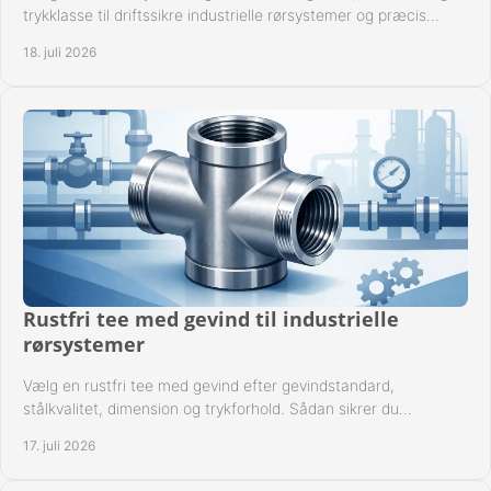
trykklasse til driftssikre industrielle rørsystemer og præcis
komponentkompatibilitet nu.
18. juli 2026
Rustfri tee med gevind til industrielle
rørsystemer
Vælg en rustfri tee med gevind efter gevindstandard,
stålkvalitet, dimension og trykforhold. Sådan sikrer du
kompatible og driftssikre rørforbindelser.
17. juli 2026