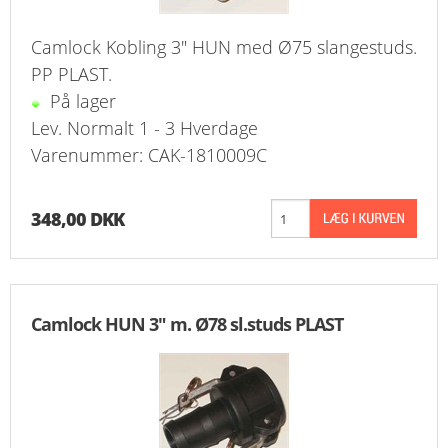
Camlock Kobling 3" HUN med Ø75 slangestuds.
PP PLAST.
På lager
Lev. Normalt 1 - 3 Hverdage
Varenummer: CAK-1810009C
348,00 DKK
Camlock HUN 3" m. Ø78 sl.studs PLAST