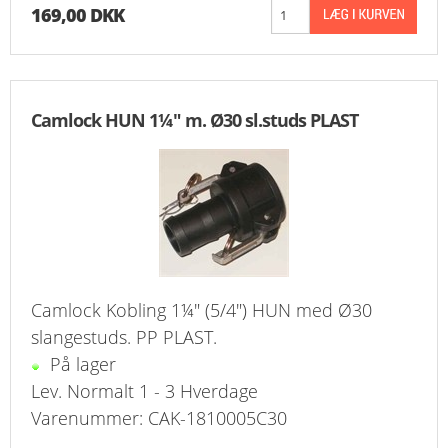
169,00 DKK
Camlock HUN 1¼" m. Ø30 sl.studs PLAST
Camlock Kobling 1¼" (5/4") HUN med Ø30
slangestuds. PP PLAST.
På lager
Lev. Normalt 1 - 3 Hverdage
Varenummer: CAK-1810005C30