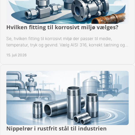
Hvilken fitting til korrosivt miljø vælges?
Se, hvilken fitting til korrosivt miljø der passer til medie,
temperatur, tryk og gevind. Vælg AISI 316, korrekt tætning og
passende udførelse i drift.
15. juli 2026
Nippelrør i rustfrit stål til industrien