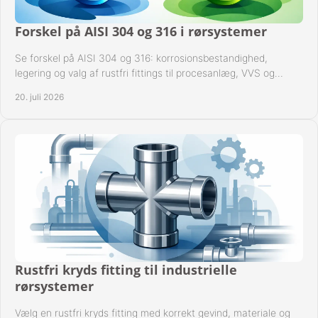
Forskel på AISI 304 og 316 i rørsystemer
Se forskel på AISI 304 og 316: korrosionsbestandighed,
legering og valg af rustfri fittings til procesanlæg, VVS og
industrielle rørsystemer under drift.
20. juli 2026
Rustfri kryds fitting til industrielle
rørsystemer
Vælg en rustfri kryds fitting med korrekt gevind, materiale og