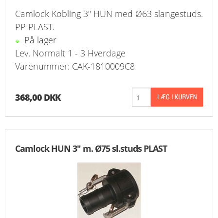
Camlock Kobling 3" HUN med Ø63 slangestuds.
PP PLAST.
På lager
Lev. Normalt 1 - 3 Hverdage
Varenummer: CAK-1810009C8
368,00 DKK
Camlock HUN 3" m. Ø75 sl.studs PLAST