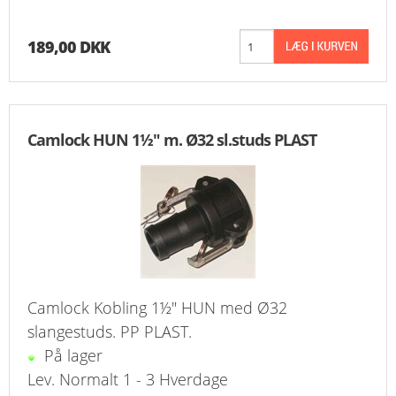
189,00 DKK
Camlock HUN 1½" m. Ø32 sl.studs PLAST
Camlock Kobling 1½" HUN med Ø32
slangestuds. PP PLAST.
På lager
Lev. Normalt 1 - 3 Hverdage