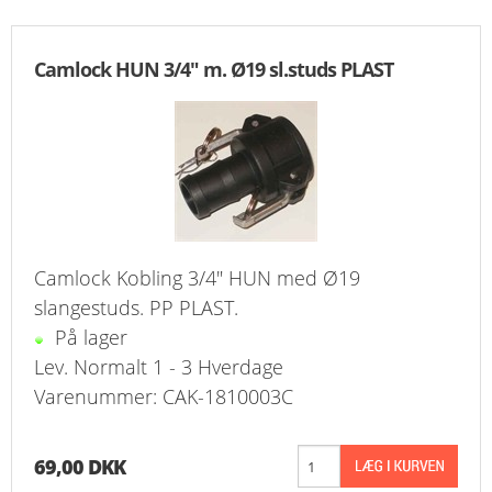
FAVORIT
Camlock HUN 3/4" m. Ø19 sl.studs PLAST
KONTAKT
B2BLOGIN
LOG UD
Camlock Kobling 3/4" HUN med Ø19
slangestuds. PP PLAST.
På lager
Lev. Normalt 1 - 3 Hverdage
Varenummer: CAK-1810003C
69,00 DKK