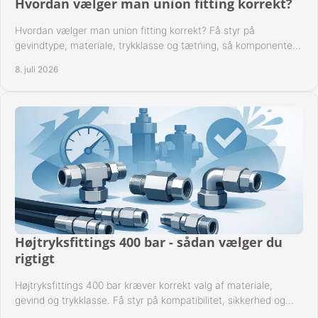
Hvordan vælger man union fitting korrekt?
Hvordan vælger man union fitting korrekt? Få styr på
gevindtype, materiale, trykklasse og tætning, så komponenten
passer til anlægget.
8. juli 2026
Højtryksfittings 400 bar - sådan vælger du
rigtigt
Højtryksfittings 400 bar kræver korrekt valg af materiale,
gevind og trykklasse. Få styr på kompatibilitet, sikkerhed og
drift i praksis.