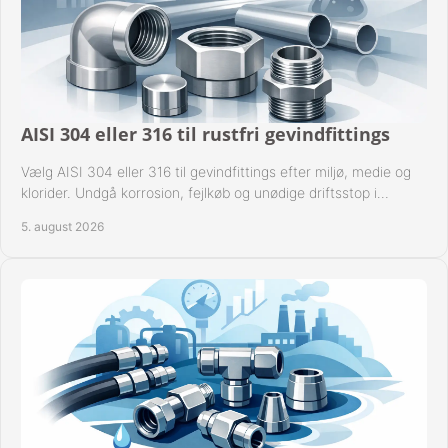
AISI 304 eller 316 til rustfri gevindfittings
Vælg AISI 304 eller 316 til gevindfittings efter miljø, medie og
klorider. Undgå korrosion, fejlkøb og unødige driftsstop i
procesanlæg og rørsystemer.
5. august 2026