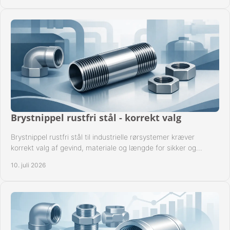
Brystnippel rustfri stål - korrekt valg
Brystnippel rustfri stål til industrielle rørsystemer kræver
korrekt valg af gevind, materiale og længde for sikker og
driftssikker montage.
10. juli 2026