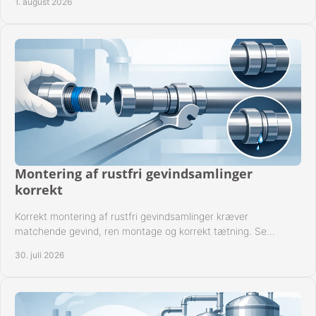
1. august 2026
Montering af rustfri gevindsamlinger
korrekt
Korrekt montering af rustfri gevindsamlinger kræver
matchende gevind, ren montage og korrekt tætning. Se
metoden til driftssikre forbindelser i praksis.
30. juli 2026