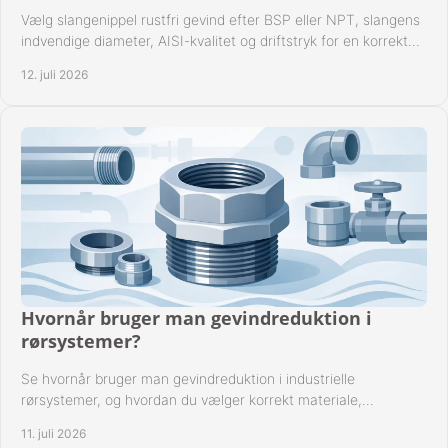
Vælg slangenippel rustfri gevind efter BSP eller NPT, slangens
indvendige diameter, AISI-kvalitet og driftstryk for en korrekt
rørforbindelse i praksis.
12. juli 2026
Hvornår bruger man gevindreduktion i
rørsystemer?
Se hvornår bruger man gevindreduktion i industrielle
rørsystemer, og hvordan du vælger korrekt materiale,
gevindstandard og tætning til opgaven sikkert.
11. juli 2026