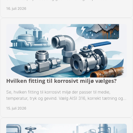
rørsystemer ved montage sikkert.
16. juli 2026
Hvilken fitting til korrosivt miljø vælges?
Se, hvilken fitting til korrosivt miljø der passer til medie,
temperatur, tryk og gevind. Vælg AISI 316, korrekt tætning og
passende udførelse i drift.
15. juli 2026