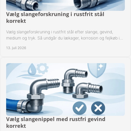
Vælg slangeforskruning i rustfrit stål
korrekt
Vælg slangeforskruning i rustfrit stål efter slange, gevind,
medium og tryk. Så undgår du lækager, korrosion og fejlkøb i
industrielle anlæg ved drift.
13. juli 2026
Vælg slangenippel med rustfri gevind
korrekt