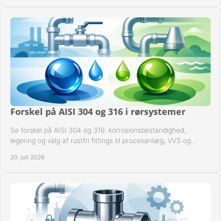
Forskel på AISI 304 og 316 i rørsystemer
Se forskel på AISI 304 og 316: korrosionsbestandighed,
legering og valg af rustfri fittings til procesanlæg, VVS og
industrielle rørsystemer under drift.
20. juli 2026