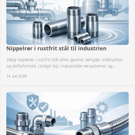
Nippelrør i rustfrit stål til industrien
Vælg nippelrør i rustfrit stål efter gevind, længde, stålkvalitet
og driftsforhold. Undgå fejl i industrielle rørsystemer og
reparationer sikkert hver gang.
14. juli 2026