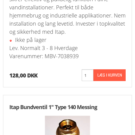
FAVORIT
vandinstallationer. Perfekt til både
hjemmebrug og industrielle applikationer. Nem
KONTAKT
installation og lang levetid. Invester i topkvalitet
og sikkerhed med Itap.
B2BLOGIN
Ikke på lager
Lev. Normalt 3 - 8 Hverdage
LOG UD
Varenummer: MBV-7038939
128,00 DKK
Itap Bundventil 1" Type 140 Messing