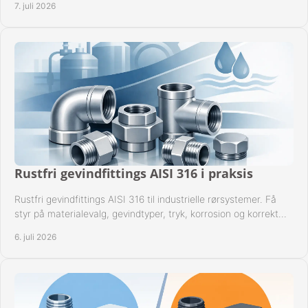
7. juli 2026
Rustfri gevindfittings AISI 316 i praksis
Rustfri gevindfittings AISI 316 til industrielle rørsystemer. Få
styr på materialevalg, gevindtyper, tryk, korrosion og korrekt
kompatibilitet.
6. juli 2026