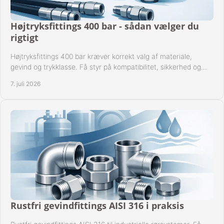
Højtryksfittings 400 bar - sådan vælger du
rigtigt
Højtryksfittings 400 bar kræver korrekt valg af materiale,
gevind og trykklasse. Få styr på kompatibilitet, sikkerhed og
drift i praksis.
7. juli 2026
Rustfri gevindfittings AISI 316 i praksis