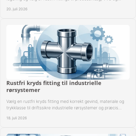
industrielle rørsystemer under drift.
20. juli 2026
Rustfri kryds fitting til industrielle
rørsystemer
Vælg en rustfri kryds fitting med korrekt gevind, materiale og
trykklasse til driftssikre industrielle rørsystemer og præcis
komponentkompatibilitet nu.
18. juli 2026