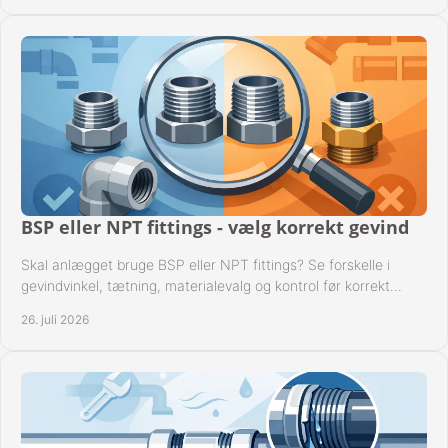
BSP eller NPT fittings - vælg korrekt gevind
Skal anlægget bruge BSP eller NPT fittings? Se forskelle i
gevindvinkel, tætning, materialevalg og kontrol før korrekt
montage i professionelle rørsystemer.
26. juli 2026