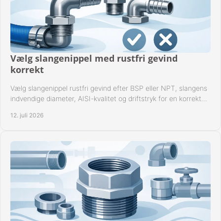
Vælg slangenippel med rustfri gevind
korrekt
Vælg slangenippel rustfri gevind efter BSP eller NPT, slangens
indvendige diameter, AISI-kvalitet og driftstryk for en korrekt
rørforbindelse i praksis.
12. juli 2026