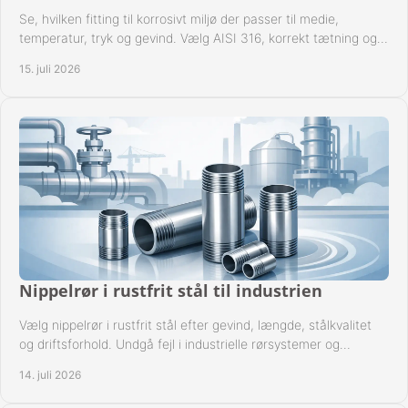
Se, hvilken fitting til korrosivt miljø der passer til medie,
temperatur, tryk og gevind. Vælg AISI 316, korrekt tætning og
passende udførelse i drift.
15. juli 2026
Nippelrør i rustfrit stål til industrien
Vælg nippelrør i rustfrit stål efter gevind, længde, stålkvalitet
og driftsforhold. Undgå fejl i industrielle rørsystemer og
reparationer sikkert hver gang.
14. juli 2026