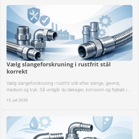
Vælg slangeforskruning i rustfrit stål
korrekt
Vælg slangeforskruning i rustfrit stål efter slange, gevind,
medium og tryk. Så undgår du lækager, korrosion og fejlkøb i
industrielle anlæg ved drift.
13. juli 2026