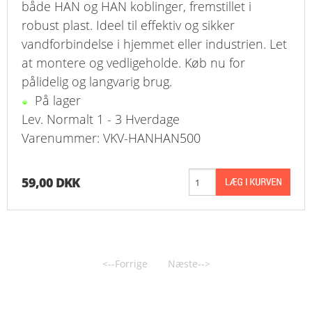
både HAN og HAN koblinger, fremstillet i
FAVORIT
robust plast. Ideel til effektiv og sikker
vandforbindelse i hjemmet eller industrien. Let
KONTAKT
at montere og vedligeholde. Køb nu for
B2BLOGIN
pålidelig og langvarig brug.
På lager
LOG UD
Lev. Normalt 1 - 3 Hverdage
Varenummer: VKV-HANHAN500
59,00 DKK
<--Forrige
Næste-->