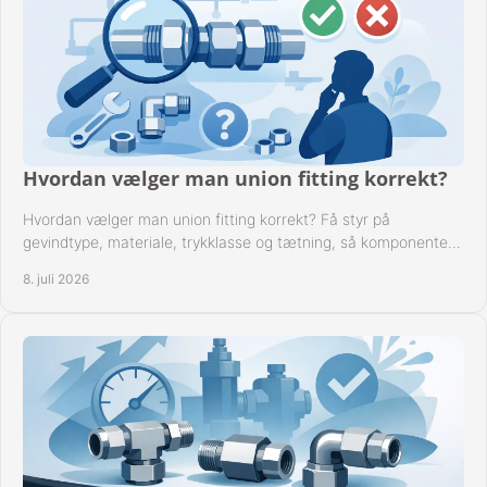
Hvordan vælger man union fitting korrekt?
Hvordan vælger man union fitting korrekt? Få styr på
gevindtype, materiale, trykklasse og tætning, så komponenten
passer til anlægget.
8. juli 2026