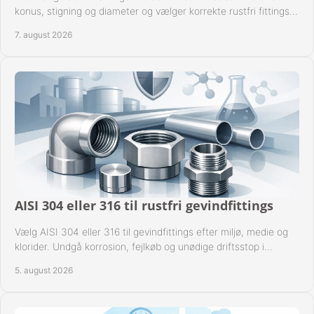
konus, stigning og diameter og vælger korrekte rustfri fittings
til industrien i praksis.
7. august 2026
AISI 304 eller 316 til rustfri gevindfittings
Vælg AISI 304 eller 316 til gevindfittings efter miljø, medie og
klorider. Undgå korrosion, fejlkøb og unødige driftsstop i
procesanlæg og rørsystemer.
5. august 2026