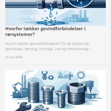
Hvorfor lækker gevindforbindelser i
rørsystemer?
Hvorfor lækker gevindforbindelser? Se de typiske fejl i
gevindtype, tætning, montage, tryk og materialevalg i
industrielle rørsystemer i drift hver dag.
24. juli 2026