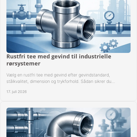
Rustfri tee med gevind til industrielle
rørsystemer
Vælg en rustfri tee med gevind efter gevindstandard,
stålkvalitet, dimension og trykforhold. Sådan sikrer du
kompatible og driftssikre rørforbindelser.
17. juli 2026