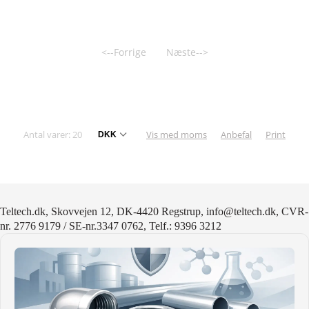
<--Forrige
Næste-->
Antal varer: 20
Vis med moms
Anbefal
Print
Teltech.dk, Skovvejen 12, DK-4420 Regstrup, info@teltech.dk, CVR-
nr. 2776 9179 / SE-nr.3347 0762, Telf.: 9396 3212