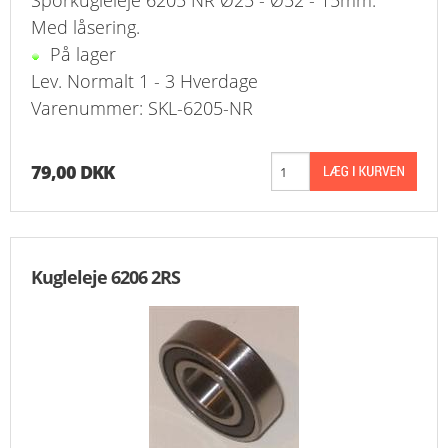
Sporkugleleje 6205 NR Ø25 - Ø52 - 15mm.
Med låsering.
På lager
Lev. Normalt 1 - 3 Hverdage
Varenummer: SKL-6205-NR
79,00 DKK
Kugleleje 6206 2RS