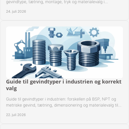
gevindtype, tætning, montage, tryk og materialevalg i
industrielle rørsystemer i drift hver dag.
24. juli 2026
Guide til gevindtyper i industrien og korrekt
valg
Guide til gevindtyper i industrien: forskellen på BSP, NPT og
metriske gevind, tætning, dimensionering og materialevalg til
sikre rørsystemer i drift.
22. juli 2026