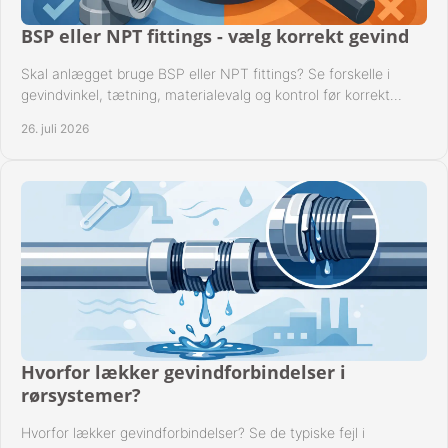
BSP eller NPT fittings - vælg korrekt gevind
Skal anlægget bruge BSP eller NPT fittings? Se forskelle i
gevindvinkel, tætning, materialevalg og kontrol før korrekt
montage i professionelle rørsystemer.
26. juli 2026
Hvorfor lækker gevindforbindelser i
rørsystemer?
Hvorfor lækker gevindforbindelser? Se de typiske fejl i