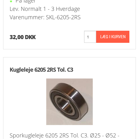
På lager
Lev. Normalt 1 - 3 Hverdage
Varenummer: SKL-6205-2RS
32,00 DKK
Kugleleje 6205 2RS Tol. C3
Sporkugleleje 6205 2RS Tol. C3. Ø25 - Ø52 -