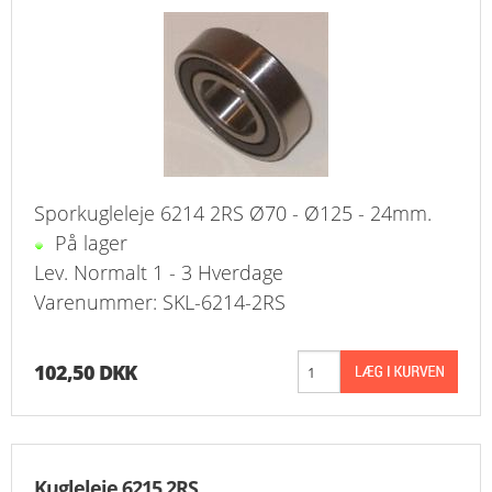
Sporkugleleje 6214 2RS Ø70 - Ø125 - 24mm.
På lager
Lev. Normalt 1 - 3 Hverdage
Varenummer: SKL-6214-2RS
102,50 DKK
Kugleleje 6215 2RS