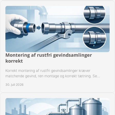
Montering af rustfri gevindsamlinger
korrekt
Korrekt montering af rustfri gevindsamlinger kræver
matchende gevind, ren montage og korrekt tætning. Se
metoden til driftssikre forbindelser i praksis.
30. juli 2026