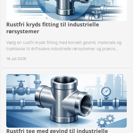
Rustfri kryds fitting til industrielle
rørsystemer
Vælg en rustfri kryds fitting med korrekt gevind, materiale og
trykklasse til driftssikre industrielle rørsystemer og præcis
komponentkompatibilitet nu.
18. juli 2026
Rustfri tee med gevind til industrielle