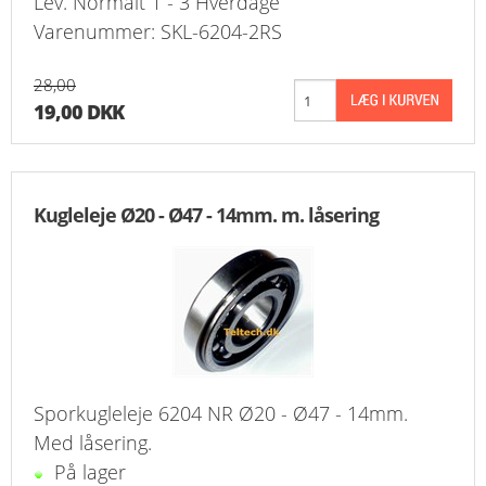
Lev. Normalt 1 - 3 Hverdage
Varenummer: SKL-6204-2RS
28,00
19,00 DKK
Kugleleje Ø20 - Ø47 - 14mm. m. låsering
Sporkugleleje 6204 NR Ø20 - Ø47 - 14mm.
Med låsering.
På lager