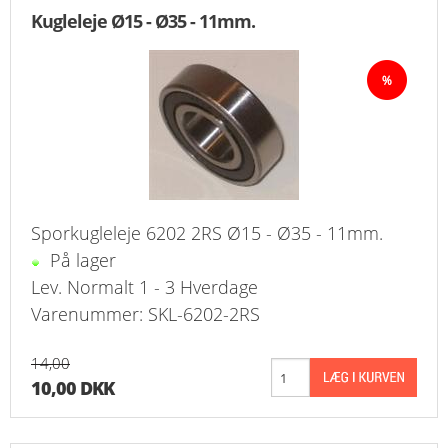
FAVORIT
Kugleleje Ø15 - Ø35 - 11mm.
KONTAKT
B2BLOGIN
LOG UD
Sporkugleleje 6202 2RS Ø15 - Ø35 - 11mm.
På lager
Lev. Normalt 1 - 3 Hverdage
Varenummer: SKL-6202-2RS
14,00
10,00 DKK