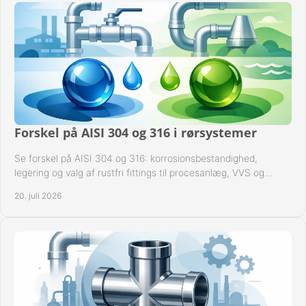
Forskel på AISI 304 og 316 i rørsystemer
Se forskel på AISI 304 og 316: korrosionsbestandighed,
legering og valg af rustfri fittings til procesanlæg, VVS og
industrielle rørsystemer under drift.
20. juli 2026