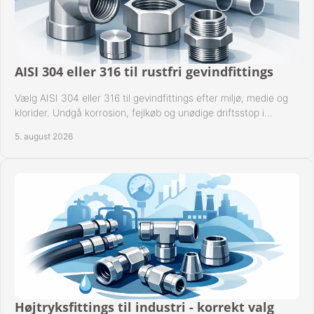
AISI 304 eller 316 til rustfri gevindfittings
Vælg AISI 304 eller 316 til gevindfittings efter miljø, medie og
klorider. Undgå korrosion, fejlkøb og unødige driftsstop i
procesanlæg og rørsystemer.
5. august 2026
Højtryksfittings til industri - korrekt valg