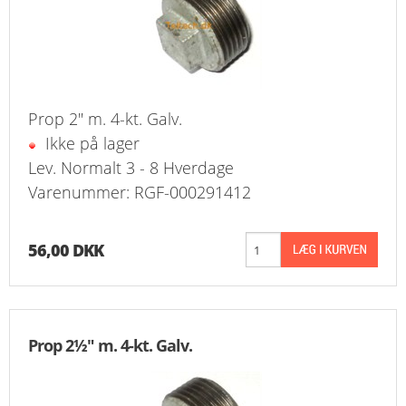
Prop 2" m. 4-kt. Galv.
Ikke på lager
Lev. Normalt 3 - 8 Hverdage
Varenummer: RGF-000291412
56,00 DKK
Prop 2½" m. 4-kt. Galv.