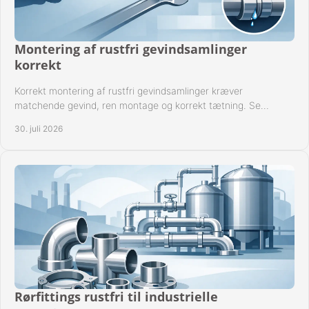
Montering af rustfri gevindsamlinger
korrekt
Korrekt montering af rustfri gevindsamlinger kræver
matchende gevind, ren montage og korrekt tætning. Se
metoden til driftssikre forbindelser i praksis.
30. juli 2026
Rørfittings rustfri til industrielle