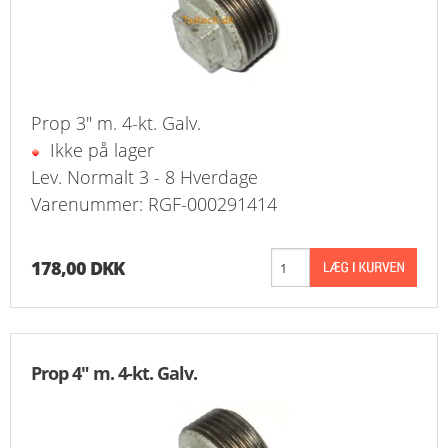
Prop 3" m. 4-kt. Galv.
Ikke på lager
Lev. Normalt 3 - 8 Hverdage
Varenummer: RGF-000291414
178,00 DKK
Prop 4" m. 4-kt. Galv.