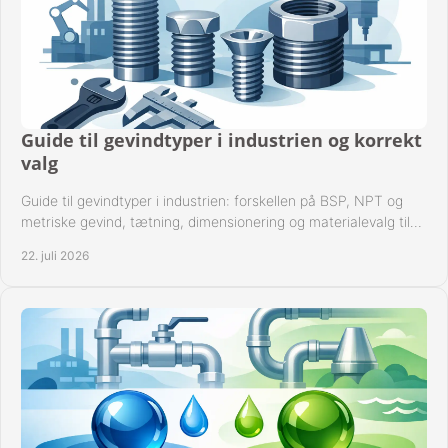
Guide til gevindtyper i industrien og korrekt
valg
Guide til gevindtyper i industrien: forskellen på BSP, NPT og
metriske gevind, tætning, dimensionering og materialevalg til
sikre rørsystemer i drift.
22. juli 2026