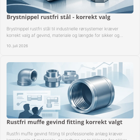
Brystnippel rustfri stål - korrekt valg
Brystnippel rustfri stål til industrielle rørsystemer kræver
korrekt valg af gevind, materiale og længde for sikker og
driftssikker montage.
10. juli 2026
Rustfri muffe gevind fitting korrekt valgt
Rustfri muffe gevind fitting til professionelle anlæg kræver