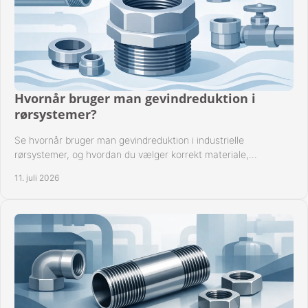
Hvornår bruger man gevindreduktion i
rørsystemer?
Se hvornår bruger man gevindreduktion i industrielle
rørsystemer, og hvordan du vælger korrekt materiale,
gevindstandard og tætning til opgaven sikkert.
11. juli 2026