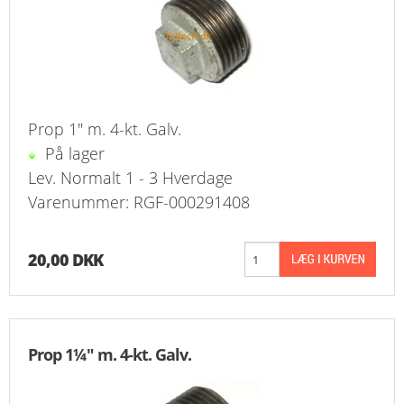
Prop 1" m. 4-kt. Galv.
På lager
Lev. Normalt 1 - 3 Hverdage
Varenummer: RGF-000291408
20,00 DKK
Prop 1¼" m. 4-kt. Galv.