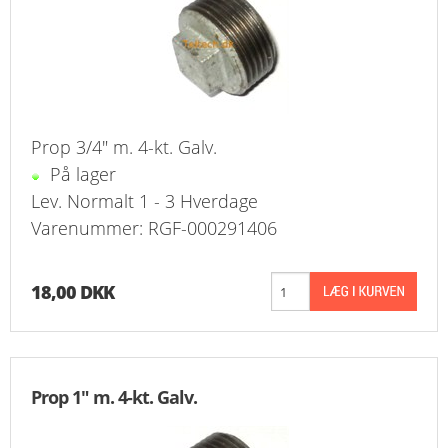
FAVORIT
KONTAKT
B2BLOGIN
Prop 3/4" m. 4-kt. Galv.
LOG UD
På lager
Lev. Normalt 1 - 3 Hverdage
Varenummer: RGF-000291406
18,00 DKK
Prop 1" m. 4-kt. Galv.