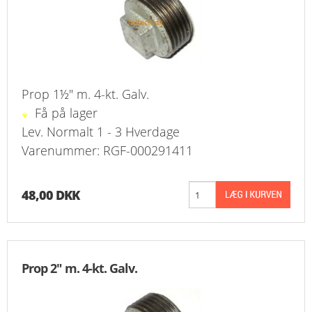
Prop 1½" m. 4-kt. Galv.
Få på lager
Lev. Normalt 1 - 3 Hverdage
Varenummer: RGF-000291411
48,00 DKK
Prop 2" m. 4-kt. Galv.