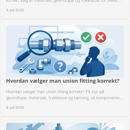
korrekt valg af materiale, gevindtype og trykklasse for sikker,
tæt drift.
9. juli 2026
Hvordan vælger man union fitting korrekt?
Hvordan vælger man union fitting korrekt? Få styr på
gevindtype, materiale, trykklasse og tætning, så komponenten
passer til anlægget.
8. juli 2026