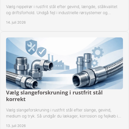
Vælg nippelrør i rustfrit stål efter gevind, længde, stålkvalitet
og driftsforhold. Undgå fejl i industrielle rørsystemer og
reparationer sikkert hver gang.
14. juli 2026
Vælg slangeforskruning i rustfrit stål
korrekt
Vælg slangeforskruning i rustfrit stål efter slange, gevind,
medium og tryk. Så undgår du lækager, korrosion og fejlkøb i
industrielle anlæg ved drift.
13. juli 2026