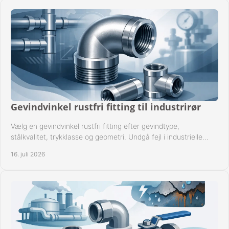
Gevindvinkel rustfri fitting til industrirør
Vælg en gevindvinkel rustfri fitting efter gevindtype,
stålkvalitet, trykklasse og geometri. Undgå fejl i industrielle
rørsystemer ved montage sikkert.
16. juli 2026