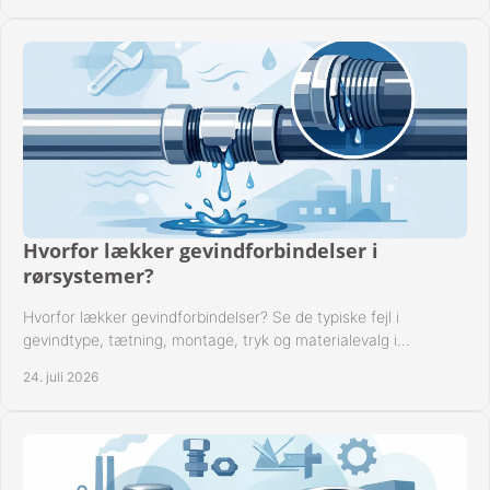
Hvorfor lækker gevindforbindelser i
rørsystemer?
Hvorfor lækker gevindforbindelser? Se de typiske fejl i
gevindtype, tætning, montage, tryk og materialevalg i
industrielle rørsystemer i drift hver dag.
24. juli 2026