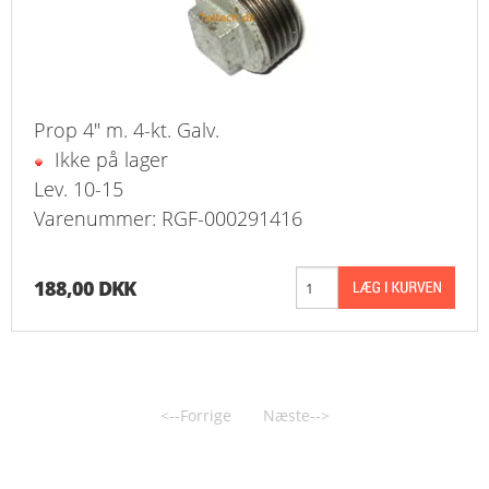
Prop 4" m. 4-kt. Galv.
Ikke på lager
Lev. 10-15
Varenummer: RGF-000291416
188,00 DKK
<--Forrige
Næste-->