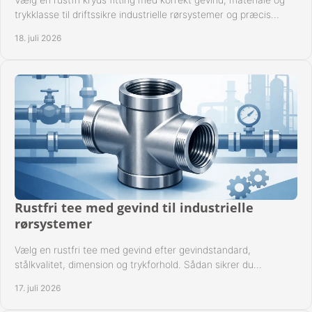
trykklasse til driftssikre industrielle rørsystemer og præcis
komponentkompatibilitet nu.
18. juli 2026
Rustfri tee med gevind til industrielle
rørsystemer
Vælg en rustfri tee med gevind efter gevindstandard,
stålkvalitet, dimension og trykforhold. Sådan sikrer du
kompatible og driftssikre rørforbindelser.
17. juli 2026