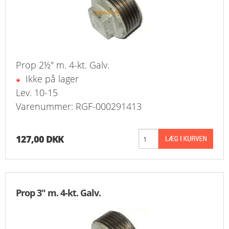
Prop 2½" m. 4-kt. Galv.
Ikke på lager
Lev. 10-15
Varenummer: RGF-000291413
127,00 DKK
Prop 3" m. 4-kt. Galv.