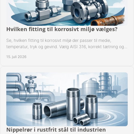
Hvilken fitting til korrosivt miljø vælges?
Se, hvilken fitting til korrosivt miljø der passer til medie,
temperatur, tryk og gevind. Vælg AISI 316, korrekt tætning og
passende udførelse i drift.
15. juli 2026
Nippelrør i rustfrit stål til industrien