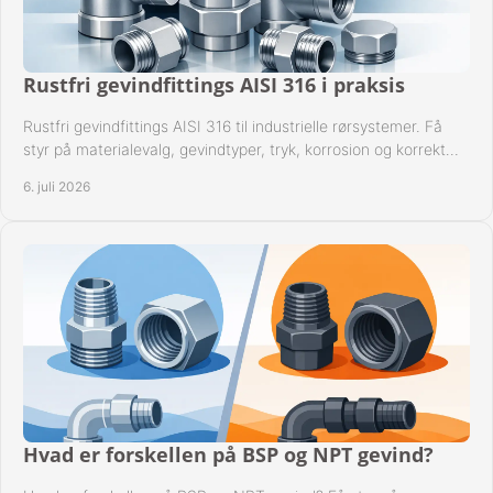
Rustfri gevindfittings AISI 316 i praksis
Rustfri gevindfittings AISI 316 til industrielle rørsystemer. Få
styr på materialevalg, gevindtyper, tryk, korrosion og korrekt
kompatibilitet.
6. juli 2026
Hvad er forskellen på BSP og NPT gevind?