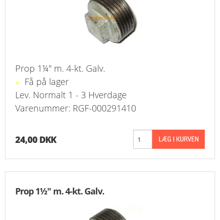
Prop 1¼" m. 4-kt. Galv.
Få på lager
Lev. Normalt 1 - 3 Hverdage
Varenummer: RGF-000291410
24,00 DKK
Prop 1½" m. 4-kt. Galv.