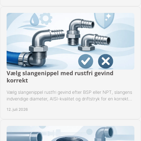
Vælg slangenippel med rustfri gevind
korrekt
Vælg slangenippel rustfri gevind efter BSP eller NPT, slangens
indvendige diameter, AISI-kvalitet og driftstryk for en korrekt
rørforbindelse i praksis.
12. juli 2026