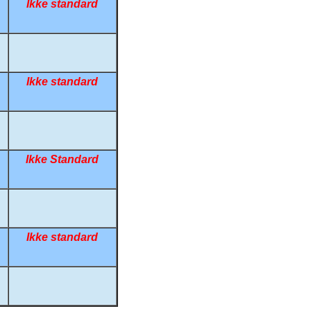
Ikke standard
Kontra
Ikke standard
Ikke Standard
Ikke standard