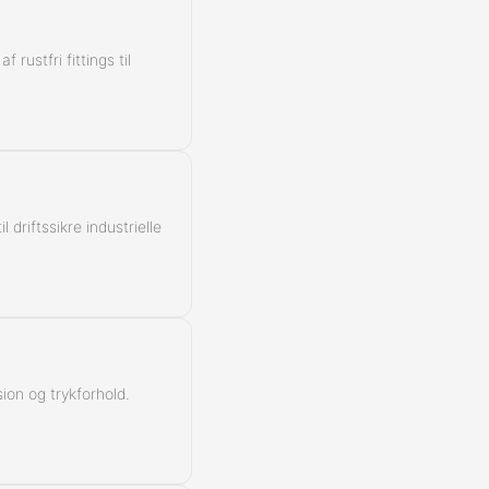
rustfri fittings til
 driftssikre industrielle
ion og trykforhold.