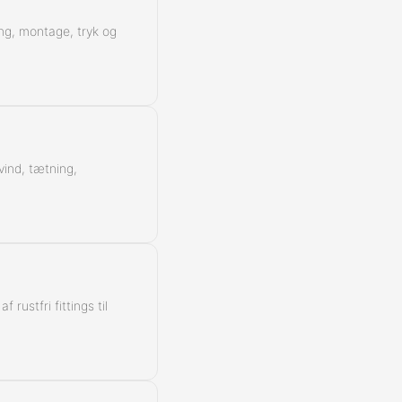
ing, montage, tryk og
vind, tætning,
rustfri fittings til