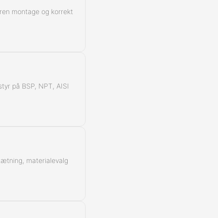
 ren montage og korrekt
å styr på BSP, NPT, AISI
 tætning, materialevalg