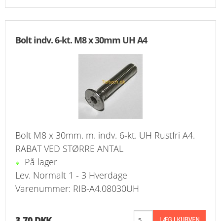
Bolt indv. 6-kt. M8 x 30mm UH A4
Bolt M8 x 30mm. m. indv. 6-kt. UH Rustfri A4.
RABAT VED STØRRE ANTAL
På lager
Lev. Normalt 1 - 3 Hverdage
Varenummer: RIB-A4.08030UH
3,70 DKK