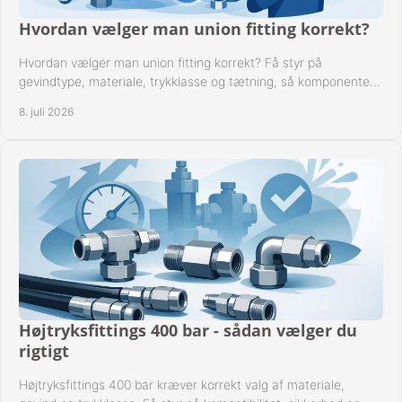
Hvordan vælger man union fitting korrekt?
Hvordan vælger man union fitting korrekt? Få styr på
gevindtype, materiale, trykklasse og tætning, så komponenten
passer til anlægget.
8. juli 2026
Højtryksfittings 400 bar - sådan vælger du
rigtigt
Højtryksfittings 400 bar kræver korrekt valg af materiale,