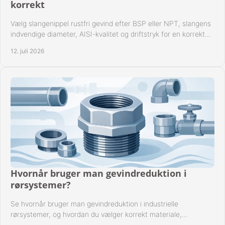
korrekt
Vælg slangenippel rustfri gevind efter BSP eller NPT, slangens
indvendige diameter, AISI-kvalitet og driftstryk for en korrekt
rørforbindelse i praksis.
12. juli 2026
Hvornår bruger man gevindreduktion i
rørsystemer?
Se hvornår bruger man gevindreduktion i industrielle
rørsystemer, og hvordan du vælger korrekt materiale,
gevindstandard og tætning til opgaven sikkert.