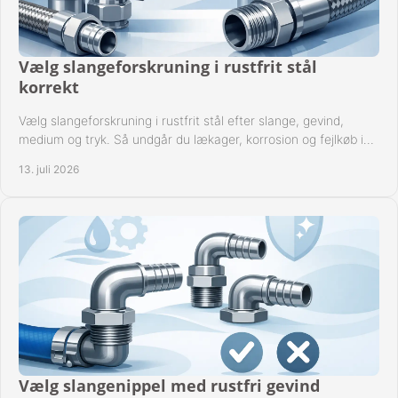
Vælg slangeforskruning i rustfrit stål
korrekt
Vælg slangeforskruning i rustfrit stål efter slange, gevind,
medium og tryk. Så undgår du lækager, korrosion og fejlkøb i
industrielle anlæg ved drift.
13. juli 2026
Vælg slangenippel med rustfri gevind