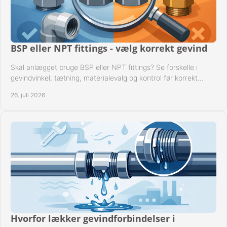
BSP eller NPT fittings - vælg korrekt gevind
Skal anlægget bruge BSP eller NPT fittings? Se forskelle i
gevindvinkel, tætning, materialevalg og kontrol før korrekt
montage i professionelle rørsystemer.
26. juli 2026
Hvorfor lækker gevindforbindelser i