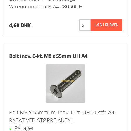
Varenummer: RIB-A4.08050UH
4,60 DKK
Bolt indv. 6-kt. M8 x 55mm UH A4
Bolt M8 x 55mm. m. indv. 6-kt. UH Rustfri A4.
RABAT VED STØRRE ANTAL
På lager