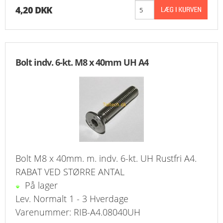
4,20 DKK
Bolt indv. 6-kt. M8 x 40mm UH A4
Bolt M8 x 40mm. m. indv. 6-kt. UH Rustfri A4.
RABAT VED STØRRE ANTAL
På lager
Lev. Normalt 1 - 3 Hverdage
Varenummer: RIB-A4.08040UH