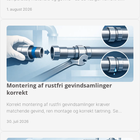
anlæggets driftsdata i praksis.
1. august 2026
Montering af rustfri gevindsamlinger
korrekt
Korrekt montering af rustfri gevindsamlinger kræver
matchende gevind, ren montage og korrekt tætning. Se
metoden til driftssikre forbindelser i praksis.
30. juli 2026