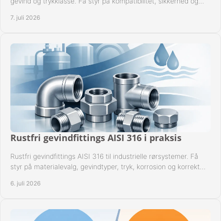
gevind og trykklasse. Få styr på kompatibilitet, sikkerhed og
drift i praksis.
7. juli 2026
Rustfri gevindfittings AISI 316 i praksis
Rustfri gevindfittings AISI 316 til industrielle rørsystemer. Få
styr på materialevalg, gevindtyper, tryk, korrosion og korrekt
kompatibilitet.
6. juli 2026