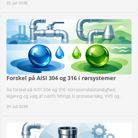
22. juli 2026
Forskel på AISI 304 og 316 i rørsystemer
Se forskel på AISI 304 og 316: korrosionsbestandighed,
legering og valg af rustfri fittings til procesanlæg, VVS og
industrielle rørsystemer under drift.
20. juli 2026