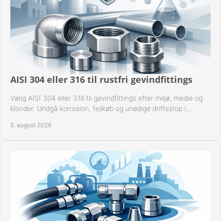
AISI 304 eller 316 til rustfri gevindfittings
Vælg AISI 304 eller 316 til gevindfittings efter miljø, medie og
klorider. Undgå korrosion, fejlkøb og unødige driftsstop i
procesanlæg og rørsystemer.
5. august 2026