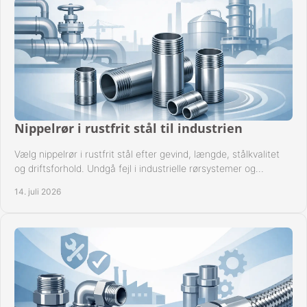
Nippelrør i rustfrit stål til industrien
Vælg nippelrør i rustfrit stål efter gevind, længde, stålkvalitet
og driftsforhold. Undgå fejl i industrielle rørsystemer og
reparationer sikkert hver gang.
14. juli 2026