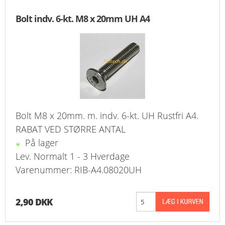
FAVORIT
Bolt indv. 6-kt. M8 x 20mm UH A4
KONTAKT
B2BLOGIN
LOG UD
Bolt M8 x 20mm. m. indv. 6-kt. UH Rustfri A4.
RABAT VED STØRRE ANTAL
På lager
Lev. Normalt 1 - 3 Hverdage
Varenummer: RIB-A4.08020UH
2,90 DKK