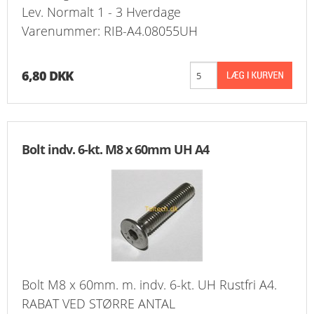
Lev. Normalt 1 - 3 Hverdage
Varenummer: RIB-A4.08055UH
6,80 DKK
Bolt indv. 6-kt. M8 x 60mm UH A4
Bolt M8 x 60mm. m. indv. 6-kt. UH Rustfri A4.
RABAT VED STØRRE ANTAL