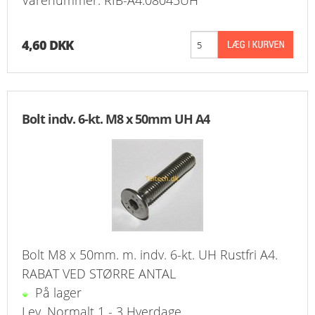
Varenummer: RIB-A4.08045UH
4,60 DKK
Bolt indv. 6-kt. M8 x 50mm UH A4
Bolt M8 x 50mm. m. indv. 6-kt. UH Rustfri A4.
RABAT VED STØRRE ANTAL
På lager
Lev. Normalt 1 - 3 Hverdage