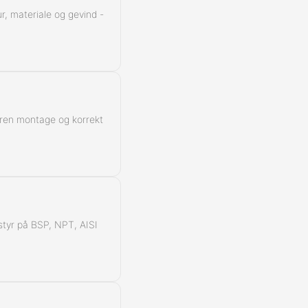
r, materiale og gevind -
 ren montage og korrekt
å styr på BSP, NPT, AISI