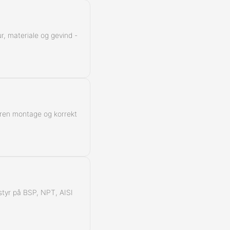
r, materiale og gevind -
 ren montage og korrekt
å styr på BSP, NPT, AISI