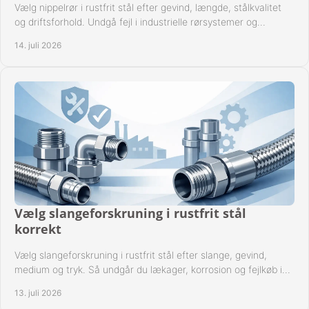
Vælg nippelrør i rustfrit stål efter gevind, længde, stålkvalitet
og driftsforhold. Undgå fejl i industrielle rørsystemer og
reparationer sikkert hver gang.
14. juli 2026
Vælg slangeforskruning i rustfrit stål
korrekt
Vælg slangeforskruning i rustfrit stål efter slange, gevind,
medium og tryk. Så undgår du lækager, korrosion og fejlkøb i
industrielle anlæg ved drift.
13. juli 2026