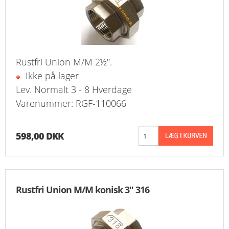
Rustfri Union M/M 2½".
Ikke på lager
Lev. Normalt 3 - 8 Hverdage
Varenummer: RGF-110066
598,00 DKK
Rustfri Union M/M konisk 3" 316