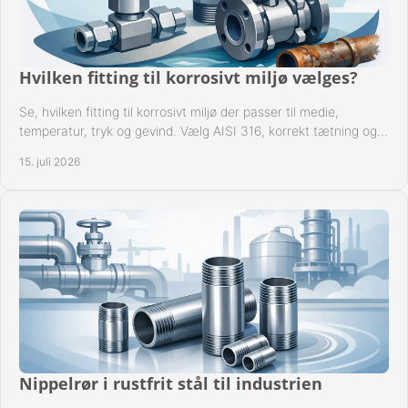
Hvilken fitting til korrosivt miljø vælges?
Se, hvilken fitting til korrosivt miljø der passer til medie,
temperatur, tryk og gevind. Vælg AISI 316, korrekt tætning og
passende udførelse i drift.
15. juli 2026
Nippelrør i rustfrit stål til industrien