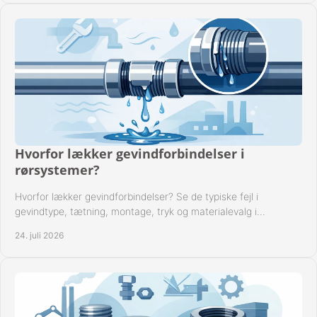
Hvorfor lækker gevindforbindelser i
rørsystemer?
Hvorfor lækker gevindforbindelser? Se de typiske fejl i
gevindtype, tætning, montage, tryk og materialevalg i
industrielle rørsystemer i drift hver dag.
24. juli 2026