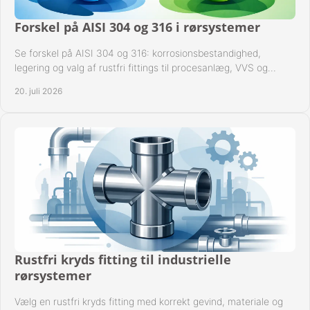
Forskel på AISI 304 og 316 i rørsystemer
Se forskel på AISI 304 og 316: korrosionsbestandighed,
legering og valg af rustfri fittings til procesanlæg, VVS og
industrielle rørsystemer under drift.
20. juli 2026
Rustfri kryds fitting til industrielle
rørsystemer
Vælg en rustfri kryds fitting med korrekt gevind, materiale og