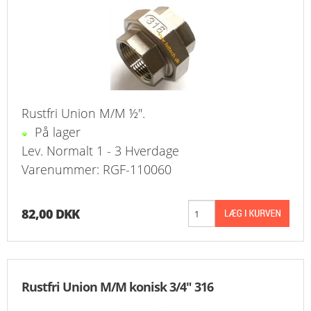
Rustfri Union M/M ½".
På lager
Lev. Normalt 1 - 3 Hverdage
Varenummer: RGF-110060
82,00 DKK
Rustfri Union M/M konisk 3/4" 316