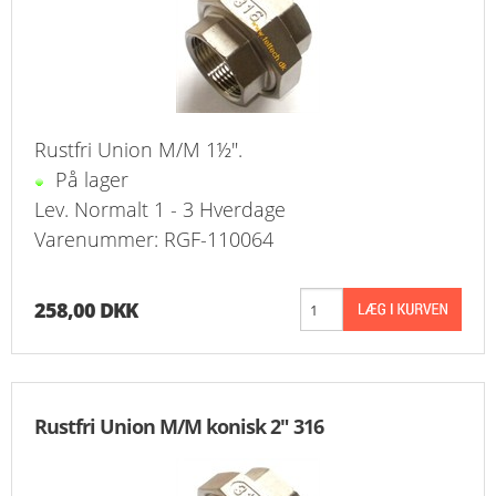
Rustfri Union M/M 1½".
På lager
Lev. Normalt 1 - 3 Hverdage
Varenummer: RGF-110064
258,00 DKK
Rustfri Union M/M konisk 2" 316