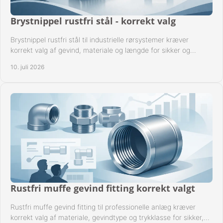
Brystnippel rustfri stål - korrekt valg
Brystnippel rustfri stål til industrielle rørsystemer kræver
korrekt valg af gevind, materiale og længde for sikker og
driftssikker montage.
10. juli 2026
Rustfri muffe gevind fitting korrekt valgt
Rustfri muffe gevind fitting til professionelle anlæg kræver
korrekt valg af materiale, gevindtype og trykklasse for sikker,