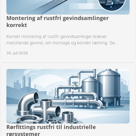
Montering af rustfri gevindsamlinger
korrekt
Korrekt montering af rustfri gevindsamlinger kræver
matchende gevind, ren montage og korrekt tætning. Se
metoden til driftssikre forbindelser i praksis.
30. juli 2026
Rørfittings rustfri til industrielle
rørsystemer