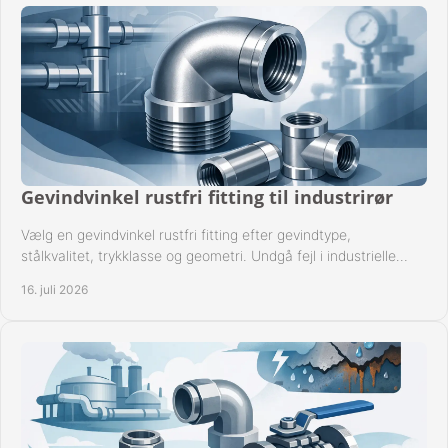
Gevindvinkel rustfri fitting til industrirør
Vælg en gevindvinkel rustfri fitting efter gevindtype,
stålkvalitet, trykklasse og geometri. Undgå fejl i industrielle
rørsystemer ved montage sikkert.
16. juli 2026