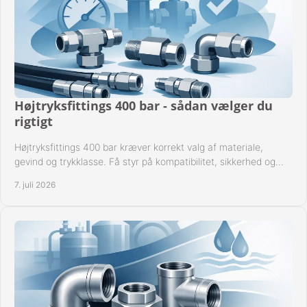
Højtryksfittings 400 bar - sådan vælger du
rigtigt
Højtryksfittings 400 bar kræver korrekt valg af materiale,
gevind og trykklasse. Få styr på kompatibilitet, sikkerhed og
drift i praksis.
7. juli 2026