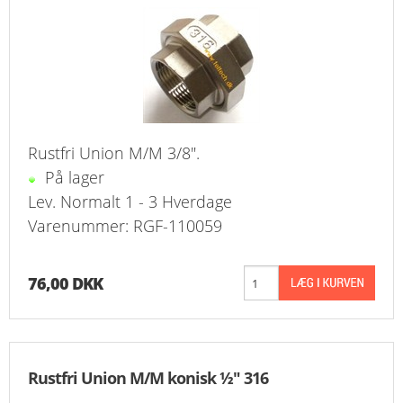
FAVORIT
KONTAKT
B2BLOGIN
LOG UD
Rustfri Union M/M 3/8".
På lager
Lev. Normalt 1 - 3 Hverdage
Varenummer: RGF-110059
76,00 DKK
Rustfri Union M/M konisk ½" 316