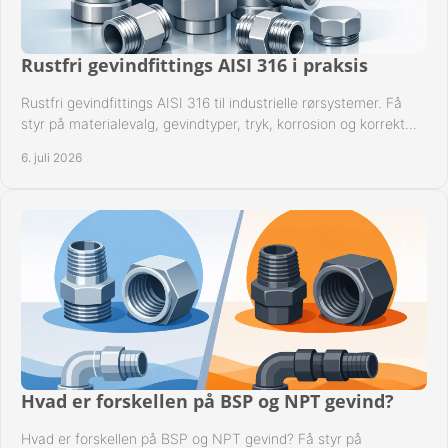
Rustfri gevindfittings AISI 316 i praksis
Rustfri gevindfittings AISI 316 til industrielle rørsystemer. Få
styr på materialevalg, gevindtyper, tryk, korrosion og korrekt
kompatibilitet.
6. juli 2026
Hvad er forskellen på BSP og NPT gevind?
Hvad er forskellen på BSP og NPT gevind? Få styr på