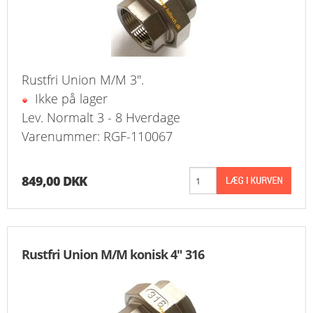
Rustfri Union M/M 3".
Ikke på lager
Lev. Normalt 3 - 8 Hverdage
Varenummer: RGF-110067
849,00 DKK
Rustfri Union M/M konisk 4" 316