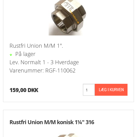
Rustfri Union M/M 1".
På lager
Lev. Normalt 1 - 3 Hverdage
Varenummer: RGF-110062
159,00 DKK
Rustfri Union M/M konisk 1¼" 316