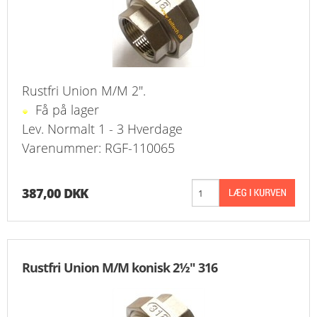
Rustfri Union M/M 2".
Få på lager
Lev. Normalt 1 - 3 Hverdage
Varenummer: RGF-110065
387,00 DKK
Rustfri Union M/M konisk 2½" 316