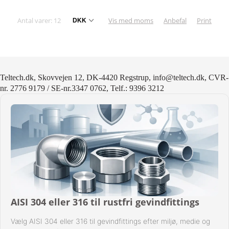
Antal varer: 12
Vis med moms
Anbefal
Print
Teltech.dk, Skovvejen 12, DK-4420 Regstrup, info@teltech.dk, CVR-
nr. 2776 9179 / SE-nr.3347 0762, Telf.: 9396 3212
AISI 304 eller 316 til rustfri gevindfittings
Vælg AISI 304 eller 316 til gevindfittings efter miljø, medie og