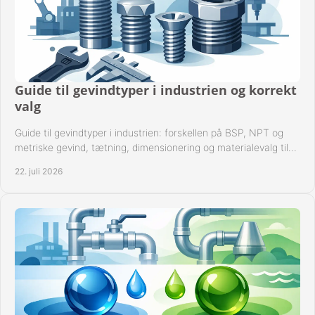
Guide til gevindtyper i industrien og korrekt
valg
Guide til gevindtyper i industrien: forskellen på BSP, NPT og
metriske gevind, tætning, dimensionering og materialevalg til
sikre rørsystemer i drift.
22. juli 2026