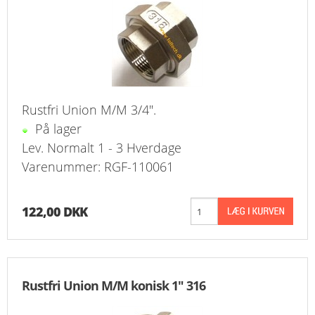
Rustfri Union M/M 3/4".
På lager
Lev. Normalt 1 - 3 Hverdage
Varenummer: RGF-110061
122,00 DKK
Rustfri Union M/M konisk 1" 316