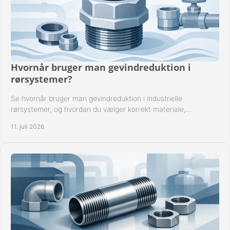
Hvornår bruger man gevindreduktion i
rørsystemer?
Se hvornår bruger man gevindreduktion i industrielle
rørsystemer, og hvordan du vælger korrekt materiale,
gevindstandard og tætning til opgaven sikkert.
11. juli 2026