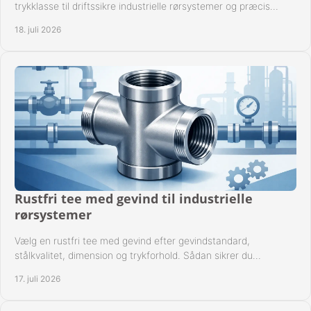
trykklasse til driftssikre industrielle rørsystemer og præcis
komponentkompatibilitet nu.
18. juli 2026
Rustfri tee med gevind til industrielle
rørsystemer
Vælg en rustfri tee med gevind efter gevindstandard,
stålkvalitet, dimension og trykforhold. Sådan sikrer du
kompatible og driftssikre rørforbindelser.
17. juli 2026