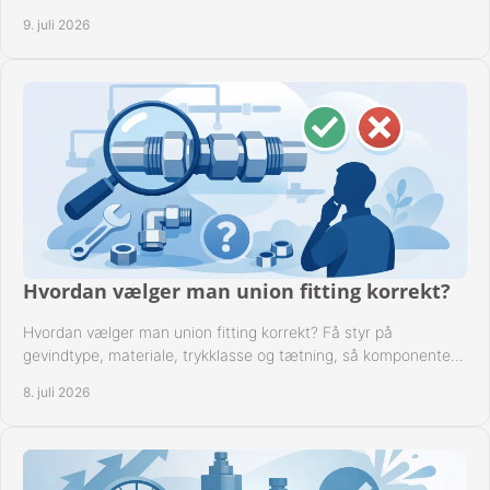
tæt drift.
9. juli 2026
Hvordan vælger man union fitting korrekt?
Hvordan vælger man union fitting korrekt? Få styr på
gevindtype, materiale, trykklasse og tætning, så komponenten
passer til anlægget.
8. juli 2026