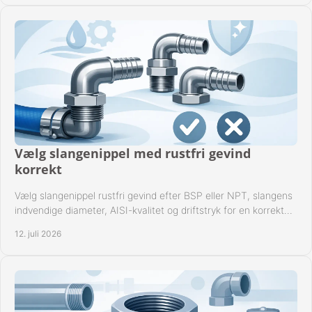
Vælg slangenippel med rustfri gevind
korrekt
Vælg slangenippel rustfri gevind efter BSP eller NPT, slangens
indvendige diameter, AISI-kvalitet og driftstryk for en korrekt
rørforbindelse i praksis.
12. juli 2026