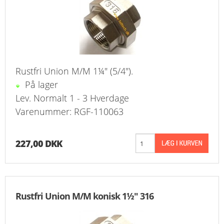
Rustfri Union M/M 1¼" (5/4").
På lager
Lev. Normalt 1 - 3 Hverdage
Varenummer: RGF-110063
227,00 DKK
Rustfri Union M/M konisk 1½" 316