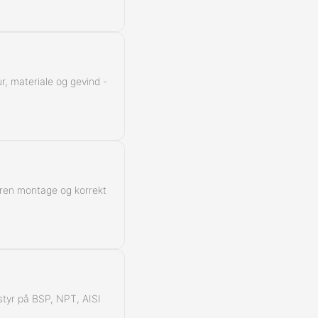
r, materiale og gevind -
 ren montage og korrekt
å styr på BSP, NPT, AISI