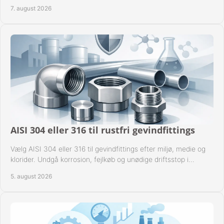
til industrien i praksis.
7. august 2026
AISI 304 eller 316 til rustfri gevindfittings
Vælg AISI 304 eller 316 til gevindfittings efter miljø, medie og
klorider. Undgå korrosion, fejlkøb og unødige driftsstop i
procesanlæg og rørsystemer.
5. august 2026