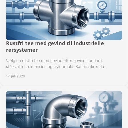
Rustfri tee med gevind til industrielle
rørsystemer
Vælg en rustfri tee med gevind efter gevindstandard,
stålkvalitet, dimension og trykforhold. Sådan sikrer du
kompatible og driftssikre rørforbindelser.
17. juli 2026