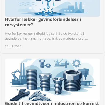
Hvorfor lækker gevindforbindelser i
rørsystemer?
Hvorfor lækker gevindforbindelser? Se de typiske fejl i
gevindtype, tætning, montage, tryk og materialevalg i
industrielle rørsystemer i drift hver dag.
24. juli 2026
Guide til gevindtyper i industrien og korrekt