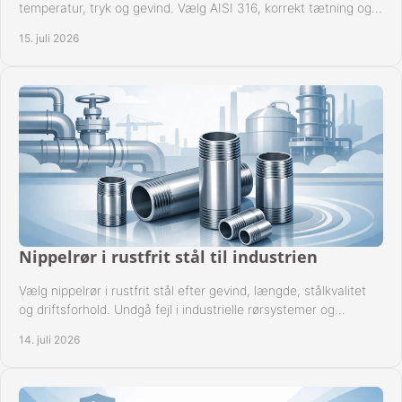
temperatur, tryk og gevind. Vælg AISI 316, korrekt tætning og
passende udførelse i drift.
15. juli 2026
Nippelrør i rustfrit stål til industrien
Vælg nippelrør i rustfrit stål efter gevind, længde, stålkvalitet
og driftsforhold. Undgå fejl i industrielle rørsystemer og
reparationer sikkert hver gang.
14. juli 2026