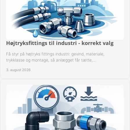
Højtryksfittings til industri - korrekt valg
Få styr på højtryks fittings industri: gevind, materiale,
trykklasse og montage, så anlægget får tætte,
dokumenterbare forbindelser i drift hver dag.
3. august 2026