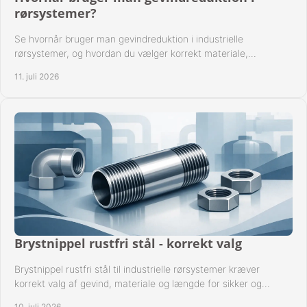
rørsystemer?
Se hvornår bruger man gevindreduktion i industrielle
rørsystemer, og hvordan du vælger korrekt materiale,
gevindstandard og tætning til opgaven sikkert.
11. juli 2026
Brystnippel rustfri stål - korrekt valg
Brystnippel rustfri stål til industrielle rørsystemer kræver
korrekt valg af gevind, materiale og længde for sikker og
driftssikker montage.
10. juli 2026