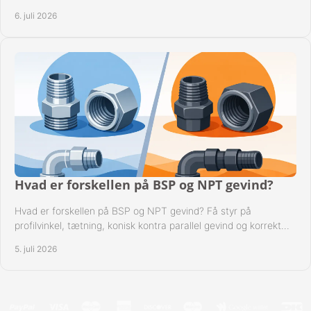
kompatibilitet.
6. juli 2026
Hvad er forskellen på BSP og NPT gevind?
Hvad er forskellen på BSP og NPT gevind? Få styr på
profilvinkel, tætning, konisk kontra parallel gevind og korrekt
valg af fitting.
5. juli 2026