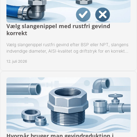
Vælg slangenippel med rustfri gevind
korrekt
Vælg slangenippel rustfri gevind efter BSP eller NPT, slangens
indvendige diameter, AISI-kvalitet og driftstryk for en korrekt
rørforbindelse i praksis.
12. juli 2026
Hvornår bruger man gevindreduktion i