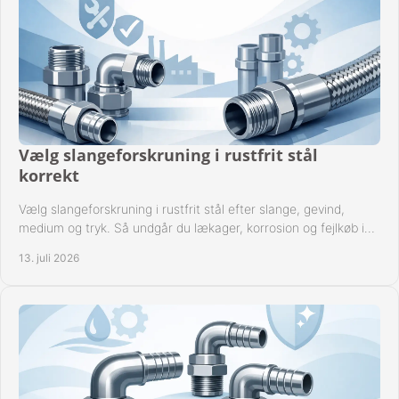
Vælg slangeforskruning i rustfrit stål
korrekt
Vælg slangeforskruning i rustfrit stål efter slange, gevind,
medium og tryk. Så undgår du lækager, korrosion og fejlkøb i
industrielle anlæg ved drift.
13. juli 2026