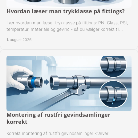
Hvordan læser man trykklasse på fittings?
Lær hvordan man læser trykklasse på fittings: PN, Class, PSI,
temperatur, materiale og gevind - så du vælger korrekt til
anlæggets driftsdata i praksis.
1. august 2026
Montering af rustfri gevindsamlinger
korrekt
Korrekt montering af rustfri gevindsamlinger kræver