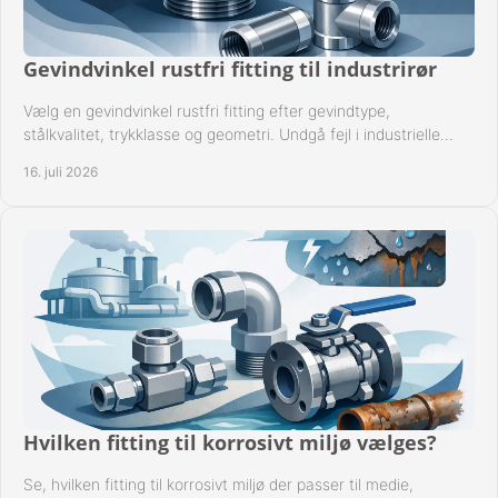
Gevindvinkel rustfri fitting til industrirør
Vælg en gevindvinkel rustfri fitting efter gevindtype,
stålkvalitet, trykklasse og geometri. Undgå fejl i industrielle
rørsystemer ved montage sikkert.
16. juli 2026
Hvilken fitting til korrosivt miljø vælges?
Se, hvilken fitting til korrosivt miljø der passer til medie,