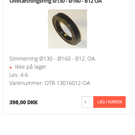
Olietætningsring Ø130 - Ø160 - B12 OA
Simmerring Ø130 - Ø160 - B12. OA.
Ikke på lager
Lev. 4-6
Varenummer: OTR-13016012-OA
398,00 DKK