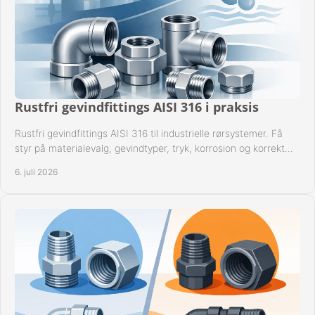
Rustfri gevindfittings AISI 316 i praksis
Rustfri gevindfittings AISI 316 til industrielle rørsystemer. Få
styr på materialevalg, gevindtyper, tryk, korrosion og korrekt
kompatibilitet.
6. juli 2026