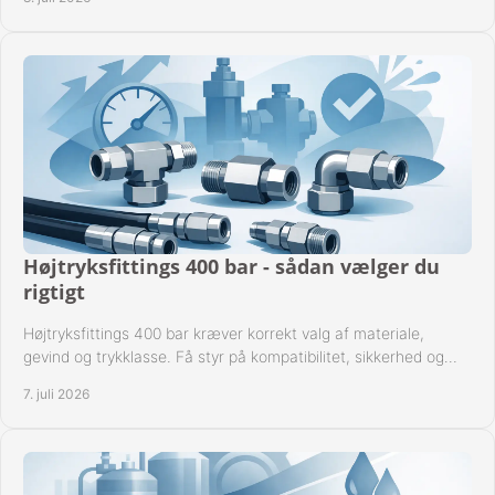
Højtryksfittings 400 bar - sådan vælger du
rigtigt
Højtryksfittings 400 bar kræver korrekt valg af materiale,
gevind og trykklasse. Få styr på kompatibilitet, sikkerhed og
drift i praksis.
7. juli 2026