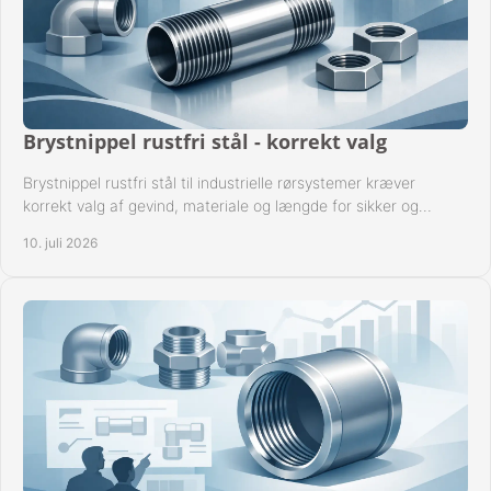
Brystnippel rustfri stål - korrekt valg
Brystnippel rustfri stål til industrielle rørsystemer kræver
korrekt valg af gevind, materiale og længde for sikker og
driftssikker montage.
10. juli 2026