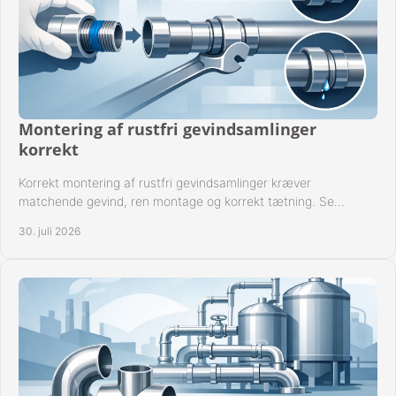
Montering af rustfri gevindsamlinger
korrekt
Korrekt montering af rustfri gevindsamlinger kræver
matchende gevind, ren montage og korrekt tætning. Se
metoden til driftssikre forbindelser i praksis.
30. juli 2026