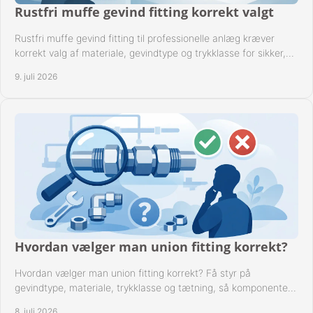
Rustfri muffe gevind fitting korrekt valgt
Rustfri muffe gevind fitting til professionelle anlæg kræver
korrekt valg af materiale, gevindtype og trykklasse for sikker,
tæt drift.
9. juli 2026
Hvordan vælger man union fitting korrekt?
Hvordan vælger man union fitting korrekt? Få styr på
gevindtype, materiale, trykklasse og tætning, så komponenten
passer til anlægget.
8. juli 2026