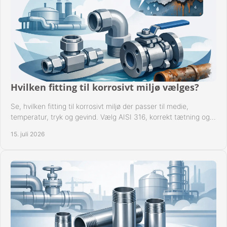
Hvilken fitting til korrosivt miljø vælges?
Se, hvilken fitting til korrosivt miljø der passer til medie,
temperatur, tryk og gevind. Vælg AISI 316, korrekt tætning og
passende udførelse i drift.
15. juli 2026