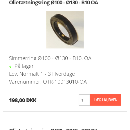
Olietætningsring Ø100 - Ø130 - B10 OA
FAVORIT
KONTAKT
B2BLOGIN
LOG UD
Simmerring Ø100 - Ø130 - B10. OA.
På lager
Lev. Normalt 1 - 3 Hverdage
Varenummer: OTR-10013010-OA
198,00 DKK