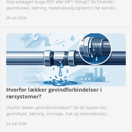
Skal anlægget bruge BSP eller NPT fittings? Se forskelle i
gevindvinkel, tætning, materialevalg og kontrol før korrekt
montage i professionelle rørsystemer.
26. juli 2026
Hvorfor lækker gevindforbindelser i
rørsystemer?
Hvorfor lækker gevindforbindelser? Se de typiske fejl i
gevindtype, tætning, montage, tryk og materialevalg i
industrielle rørsystemer i drift hver dag.
24. juli 2026