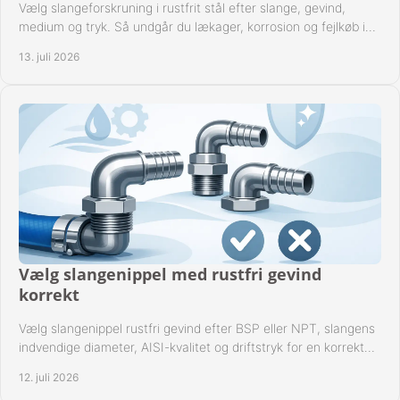
Vælg slangeforskruning i rustfrit stål efter slange, gevind,
medium og tryk. Så undgår du lækager, korrosion og fejlkøb i
industrielle anlæg ved drift.
13. juli 2026
Vælg slangenippel med rustfri gevind
korrekt
Vælg slangenippel rustfri gevind efter BSP eller NPT, slangens
indvendige diameter, AISI-kvalitet og driftstryk for en korrekt
rørforbindelse i praksis.
12. juli 2026