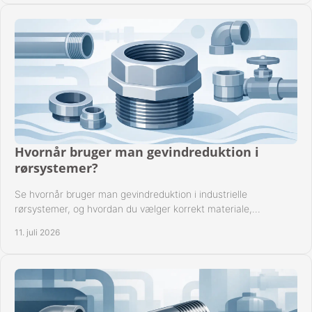
Hvornår bruger man gevindreduktion i
rørsystemer?
Se hvornår bruger man gevindreduktion i industrielle
rørsystemer, og hvordan du vælger korrekt materiale,
gevindstandard og tætning til opgaven sikkert.
11. juli 2026