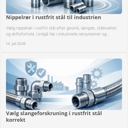
Nippelrør i rustfrit stål til industrien
Vælg nippelrør i rustfrit stål efter gevind, længde, stålkvalitet
og driftsforhold. Undgå fejl i industrielle rørsystemer og
reparationer sikkert hver gang.
14. juli 2026
Vælg slangeforskruning i rustfrit stål
korrekt