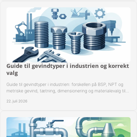
Guide til gevindtyper i industrien og korrekt
valg
Guide til gevindtyper i industrien: forskellen på BSP, NPT og
metriske gevind, tætning, dimensionering og materialevalg til
sikre rørsystemer i drift.
22. juli 2026