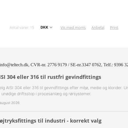
ning Flad Tætning Rustfri 316
ning Kugle Tætning Rustfri 316
Antal varer: 15
Vis med moms
Anbefal
Print
ør Udv. BSPT Rustfrie 316
T Rustfrie 316
-Rustfrie 1/8" Nippelrør 316
ør Forkrøppet Rustfrie 304
-Rustfrie 1/4" Nippelrør 316
info@teltech.dk, CVR-nr. 2776 9179 / SE-nr.3347 0762, Telf.: 9396 3
Nippel Rustfri 316
-Rustfrie 3/8" Nippelrør 316
ISI 304 eller 316 til rustfri gevindfittings
-Rustfrie 1/2" Nippelrør 316
lg AISI 304 eller 316 til gevindfittings efter miljø, medie og klorider. U
 unødige driftsstop i procesanlæg og rørsystemer.
-Rustfrie 3/4" Nippelrør 316
 august 2026
-Rustfrie 1" Nippelrør 316
øjtryksfittings til industri - korrekt valg
-Rustfrie 1 1/4" Nippelrør 316