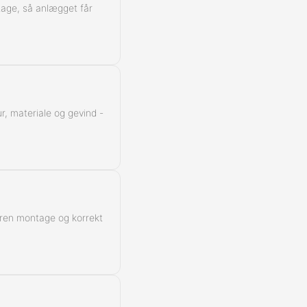
ntage, så anlægget får
r, materiale og gevind -
 ren montage og korrekt