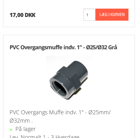
17,00 DKK
PVC Overgangsmuffe indv. 1" - Ø25/Ø32 Grå
PVC Overgangs Muffe indv. 1" - Ø25mm/
Ø32mm .
På lager
Lev. Normalt 1 - 3 Hverdage