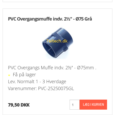
PVC Overgangsmuffe indv. 2½" - Ø75 Grå
PVC Overgangs Muffe indv. 2½" - Ø75mm .
Få på lager
Lev. Normalt 1 - 3 Hverdage
Varenummer: PVC-25250075GL
79,50 DKK