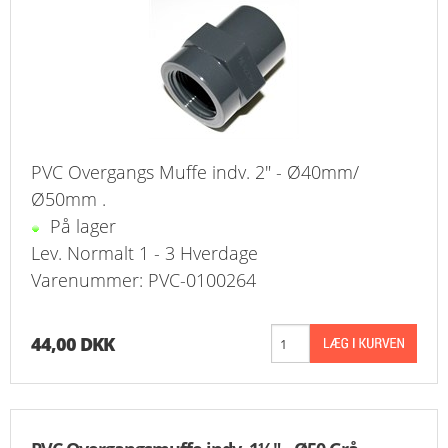
PVC Overgangs Muffe indv. 2" - Ø40mm/
Ø50mm .
På lager
Lev. Normalt 1 - 3 Hverdage
Varenummer: PVC-0100264
44,00 DKK