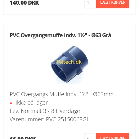
140,00 DKK
PVC Overgangsmuffe indv. 1½" - Ø63 Grå
PVC Overgangs Muffe indv. 1½" - Ø63mm .
Ikke på lager
Lev. Normalt 3 - 8 Hverdage
Varenummer: PVC-25150063GL