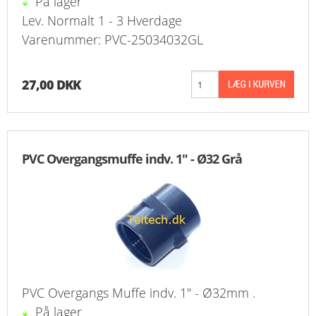
På lager
Lev. Normalt 1 - 3 Hverdage
Varenummer: PVC-25034032GL
27,00 DKK
PVC Overgangsmuffe indv. 1" - Ø32 Grå
PVC Overgangs Muffe indv. 1" - Ø32mm .
På lager