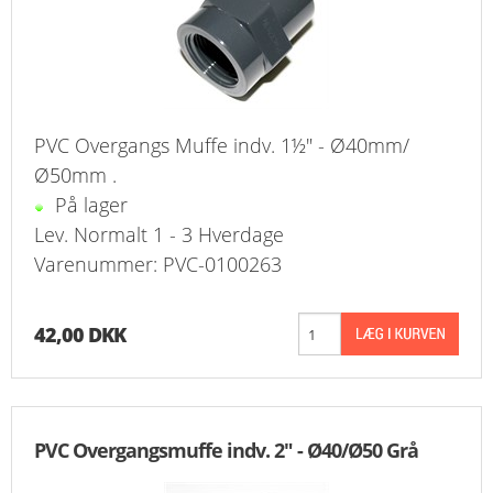
PVC Overgangs Muffe indv. 1½" - Ø40mm/
Ø50mm .
På lager
Lev. Normalt 1 - 3 Hverdage
Varenummer: PVC-0100263
42,00 DKK
PVC Overgangsmuffe indv. 2" - Ø40/Ø50 Grå