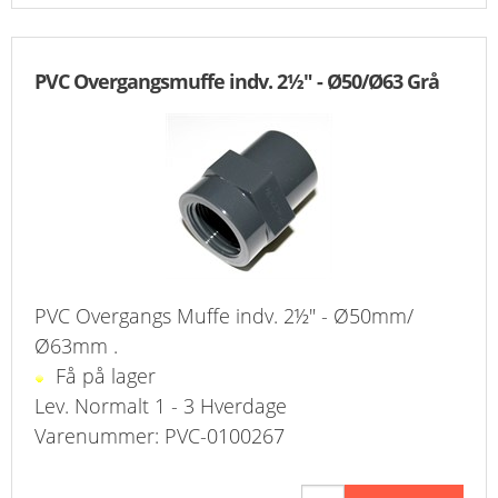
PVC Overgangsmuffe indv. 2½" - Ø50/Ø63 Grå
PVC Overgangs Muffe indv. 2½" - Ø50mm/
Ø63mm .
Få på lager
Lev. Normalt 1 - 3 Hverdage
Varenummer: PVC-0100267