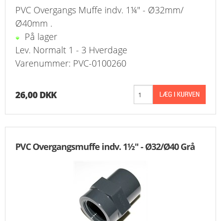
PVC Overgangs Muffe indv. 1¼" - Ø32mm/
Ø40mm .
På lager
Lev. Normalt 1 - 3 Hverdage
Varenummer: PVC-0100260
26,00 DKK
PVC Overgangsmuffe indv. 1½" - Ø32/Ø40 Grå