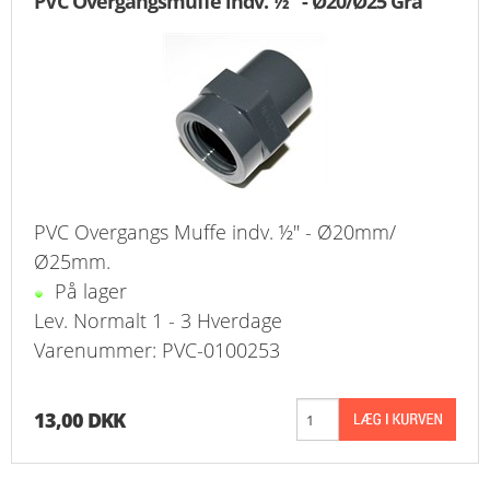
PVC Overgangsmuffe indv. ½" - Ø20/Ø25 Grå
PVC Overgangs Muffe indv. ½" - Ø20mm/
Ø25mm.
På lager
Lev. Normalt 1 - 3 Hverdage
Varenummer: PVC-0100253
13,00 DKK