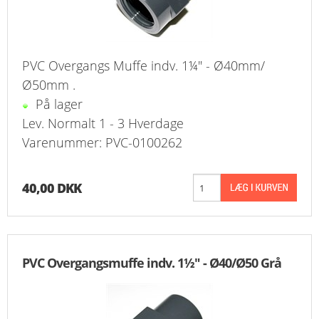
PVC Overgangs Muffe indv. 1¼" - Ø40mm/
Ø50mm .
På lager
Lev. Normalt 1 - 3 Hverdage
Varenummer: PVC-0100262
40,00 DKK
PVC Overgangsmuffe indv. 1½" - Ø40/Ø50 Grå