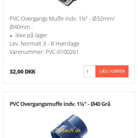
PVC Overgangs Muffe indv. 1½" - Ø32mm/
Ø40mm .
Ikke på lager
Lev. Normalt 3 - 8 Hverdage
Varenummer: PVC-0100261
32,00 DKK
PVC Overgangsmuffe indv. 1¼" - Ø40 Grå