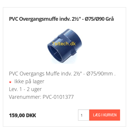
PVC Overgangsmuffe indv. 2½" - Ø75/Ø90 Grå
PVC Overgangs Muffe indv. 2½" - Ø75/90mm .
Ikke på lager
Lev. 1 - 2 uger
Varenummer: PVC-0101377
159,00 DKK