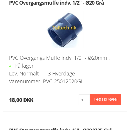
PVC Overgangsmuffe indv. 1/2" - Ø20 Grå
FAVORIT
KONTAKT
B2BLOGIN
LOG UD
PVC Overgangs Muffe indv. 1/2" - Ø20mm .
På lager
Lev. Normalt 1 - 3 Hverdage
Varenummer: PVC-25012020GL
18,00 DKK