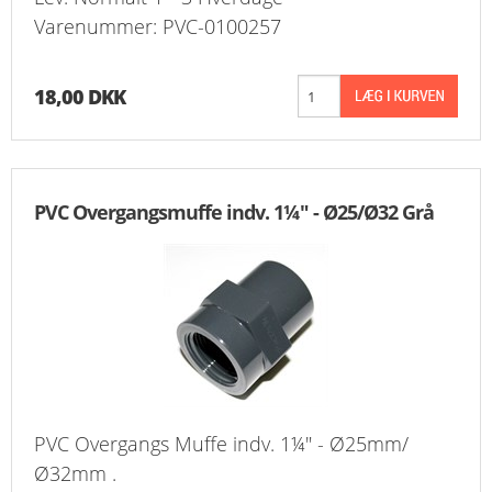
Varenummer: PVC-0100257
18,00 DKK
PVC Overgangsmuffe indv. 1¼" - Ø25/Ø32 Grå
PVC Overgangs Muffe indv. 1¼" - Ø25mm/
Ø32mm .