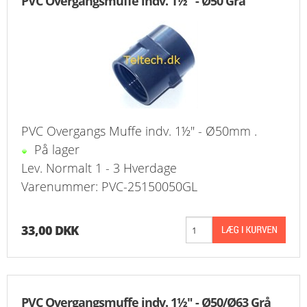
PVC Overgangsmuffe indv. 1½" - Ø50 Grå
PVC Overgangs Muffe indv. 1½" - Ø50mm .
På lager
Lev. Normalt 1 - 3 Hverdage
Varenummer: PVC-25150050GL
33,00 DKK
PVC Overgangsmuffe indv. 1½" - Ø50/Ø63 Grå