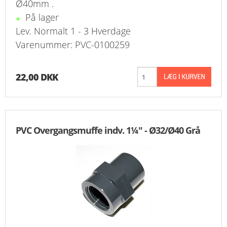
Ø40mm .
På lager
Lev. Normalt 1 - 3 Hverdage
Varenummer: PVC-0100259
22,00 DKK
PVC Overgangsmuffe indv. 1¼" - Ø32/Ø40 Grå