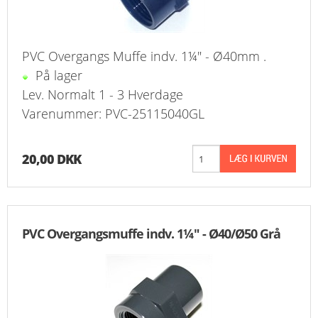
PVC Overgangs Muffe indv. 1¼" - Ø40mm .
På lager
Lev. Normalt 1 - 3 Hverdage
Varenummer: PVC-25115040GL
20,00 DKK
PVC Overgangsmuffe indv. 1¼" - Ø40/Ø50 Grå