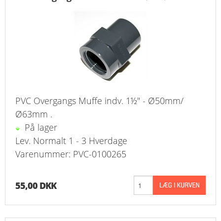
PVC Overgangs Muffe indv. 1½" - Ø50mm/
Ø63mm .
På lager
Lev. Normalt 1 - 3 Hverdage
Varenummer: PVC-0100265
55,00 DKK