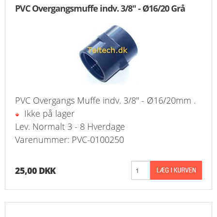
PVC Overgangsmuffe indv. 3/8" - Ø16/20 Grå
KURV
BESTIL
NYHEDER
TILBUD
PVC Overgangs Muffe indv. 3/8" - Ø16/20mm .
PROFIL
Ikke på lager
Lev. Normalt 3 - 8 Hverdage
VILKÅR
Varenummer: PVC-0100250
FAQ
25,00 DKK
SØGNING
KUNDECENTER