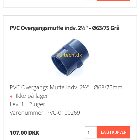
PVC Overgangsmuffe indv. 2½" - Ø63/75 Grå
PVC Overgangs Muffe indv. 2½" - Ø63/75mm .
Ikke på lager
Lev. 1 - 2 uger
Varenummer: PVC-0100269
107,00 DKK