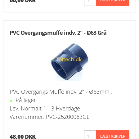
66,00 DKK
PVC Overgangsmuffe indv. 2" - Ø63 Grå
PVC Overgangs Muffe indv. 2" - Ø63mm .
På lager
Lev. Normalt 1 - 3 Hverdage
Varenummer: PVC-25200063GL
48,00 DKK