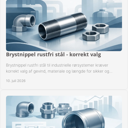
Brystnippel rustfri stål - korrekt valg
Brystnippel rustfri stål til industrielle rørsystemer kræver
korrekt valg af gevind, materiale og længde for sikker og
driftssikker montage.
10. juli 2026