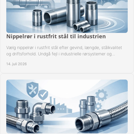
Nippelrør i rustfrit stål til industrien
Vælg nippelrør i rustfrit stål efter gevind, længde, stålkvalitet
og driftsforhold. Undgå fejl i industrielle rørsystemer og
reparationer sikkert hver gang.
14. juli 2026