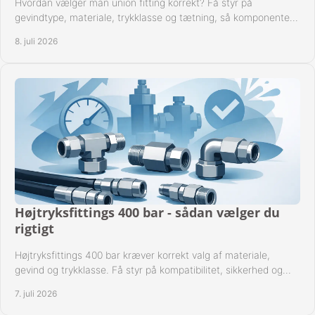
Hvordan vælger man union fitting korrekt? Få styr på
gevindtype, materiale, trykklasse og tætning, så komponenten
passer til anlægget.
8. juli 2026
Højtryksfittings 400 bar - sådan vælger du
rigtigt
Højtryksfittings 400 bar kræver korrekt valg af materiale,
gevind og trykklasse. Få styr på kompatibilitet, sikkerhed og
drift i praksis.
7. juli 2026