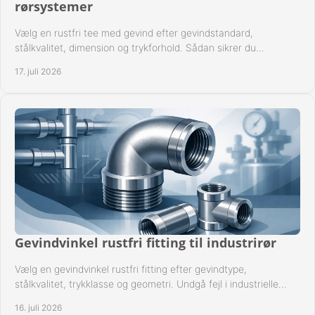
rørsystemer
Vælg en rustfri tee med gevind efter gevindstandard,
stålkvalitet, dimension og trykforhold. Sådan sikrer du
kompatible og driftssikre rørforbindelser.
17. juli 2026
Gevindvinkel rustfri fitting til industrirør
Vælg en gevindvinkel rustfri fitting efter gevindtype,
stålkvalitet, trykklasse og geometri. Undgå fejl i industrielle
rørsystemer ved montage sikkert.
16. juli 2026