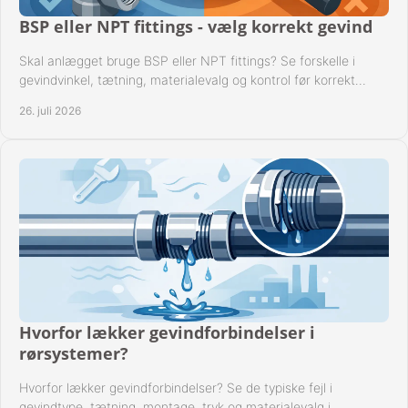
BSP eller NPT fittings - vælg korrekt gevind
Skal anlægget bruge BSP eller NPT fittings? Se forskelle i
gevindvinkel, tætning, materialevalg og kontrol før korrekt
montage i professionelle rørsystemer.
26. juli 2026
Hvorfor lækker gevindforbindelser i
rørsystemer?
Hvorfor lækker gevindforbindelser? Se de typiske fejl i
gevindtype, tætning, montage, tryk og materialevalg i