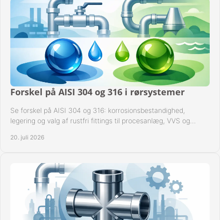
Forskel på AISI 304 og 316 i rørsystemer
Se forskel på AISI 304 og 316: korrosionsbestandighed,
legering og valg af rustfri fittings til procesanlæg, VVS og
industrielle rørsystemer under drift.
20. juli 2026