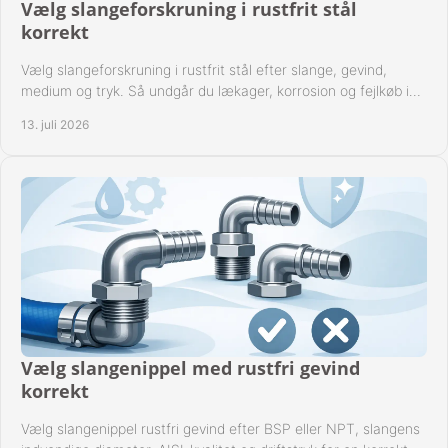
Vælg slangeforskruning i rustfrit stål
korrekt
Vælg slangeforskruning i rustfrit stål efter slange, gevind,
medium og tryk. Så undgår du lækager, korrosion og fejlkøb i
industrielle anlæg ved drift.
13. juli 2026
Vælg slangenippel med rustfri gevind
korrekt
Vælg slangenippel rustfri gevind efter BSP eller NPT, slangens