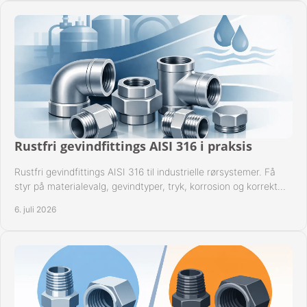
Rustfri gevindfittings AISI 316 i praksis
Rustfri gevindfittings AISI 316 til industrielle rørsystemer. Få
styr på materialevalg, gevindtyper, tryk, korrosion og korrekt
kompatibilitet.
6. juli 2026