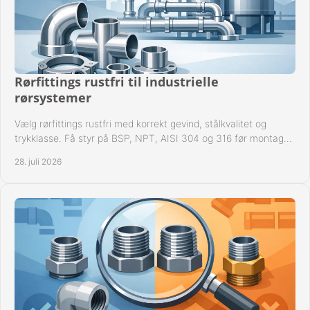
Rørfittings rustfri til industrielle
rørsystemer
Vælg rørfittings rustfri med korrekt gevind, stålkvalitet og
trykklasse. Få styr på BSP, NPT, AISI 304 og 316 før montage
til driftssikre industrielle anlæg.
28. juli 2026