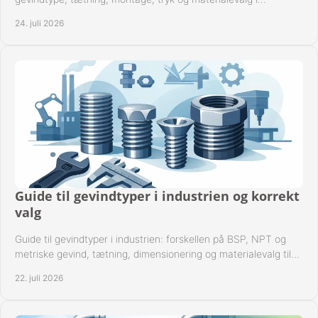
industrielle rørsystemer i drift hver dag.
24. juli 2026
Guide til gevindtyper i industrien og korrekt
valg
Guide til gevindtyper i industrien: forskellen på BSP, NPT og
metriske gevind, tætning, dimensionering og materialevalg til
sikre rørsystemer i drift.
22. juli 2026