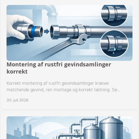
Montering af rustfri gevindsamlinger
korrekt
Korrekt montering af rustfri gevindsamlinger kræver
matchende gevind, ren montage og korrekt tætning. Se
metoden til driftssikre forbindelser i praksis.
30. juli 2026