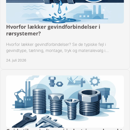
Hvorfor lækker gevindforbindelser i
rørsystemer?
Hvorfor lækker gevindforbindelser? Se de typiske fejl i
gevindtype, tætning, montage, tryk og materialevalg i
industrielle rørsystemer i drift hver dag.
24. juli 2026