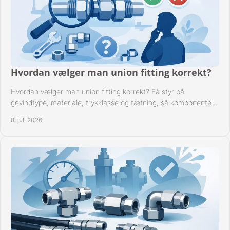
Hvordan vælger man union fitting korrekt?
Hvordan vælger man union fitting korrekt? Få styr på
gevindtype, materiale, trykklasse og tætning, så komponenten
passer til anlægget.
8. juli 2026