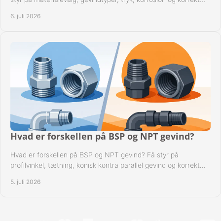
kompatibilitet.
6. juli 2026
Hvad er forskellen på BSP og NPT gevind?
Hvad er forskellen på BSP og NPT gevind? Få styr på
profilvinkel, tætning, konisk kontra parallel gevind og korrekt
valg af fitting.
5. juli 2026