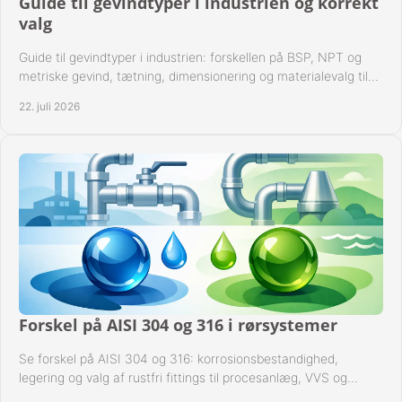
Guide til gevindtyper i industrien og korrekt
valg
Guide til gevindtyper i industrien: forskellen på BSP, NPT og
metriske gevind, tætning, dimensionering og materialevalg til
sikre rørsystemer i drift.
22. juli 2026
Forskel på AISI 304 og 316 i rørsystemer
Se forskel på AISI 304 og 316: korrosionsbestandighed,
legering og valg af rustfri fittings til procesanlæg, VVS og
industrielle rørsystemer under drift.