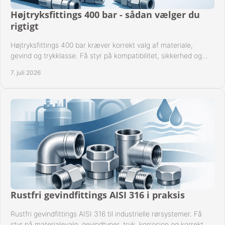
Højtryksfittings 400 bar - sådan vælger du
rigtigt
Højtryksfittings 400 bar kræver korrekt valg af materiale,
gevind og trykklasse. Få styr på kompatibilitet, sikkerhed og
drift i praksis.
7. juli 2026
Rustfri gevindfittings AISI 316 i praksis
Rustfri gevindfittings AISI 316 til industrielle rørsystemer. Få
styr på materialevalg, gevindtyper, tryk, korrosion og korrekt