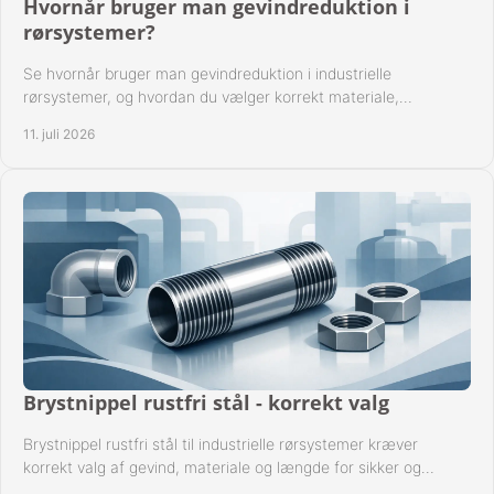
Hvornår bruger man gevindreduktion i
rørsystemer?
Se hvornår bruger man gevindreduktion i industrielle
rørsystemer, og hvordan du vælger korrekt materiale,
gevindstandard og tætning til opgaven sikkert.
11. juli 2026
Brystnippel rustfri stål - korrekt valg
Brystnippel rustfri stål til industrielle rørsystemer kræver
korrekt valg af gevind, materiale og længde for sikker og
driftssikker montage.