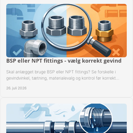
BSP eller NPT fittings - vælg korrekt gevind
Skal anlægget bruge BSP eller NPT fittings? Se forskelle i
gevindvinkel, tætning, materialevalg og kontrol før korrekt
montage i professionelle rørsystemer.
26. juli 2026