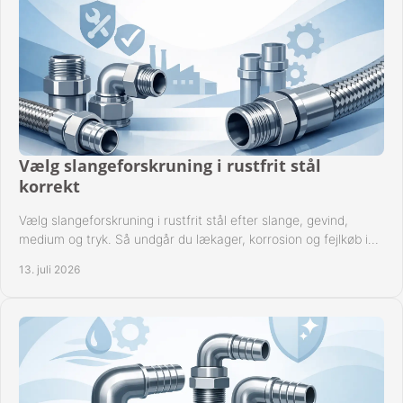
Vælg slangeforskruning i rustfrit stål
korrekt
Vælg slangeforskruning i rustfrit stål efter slange, gevind,
medium og tryk. Så undgår du lækager, korrosion og fejlkøb i
industrielle anlæg ved drift.
13. juli 2026