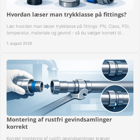
Hvordan læser man trykklasse på fittings?
Lær hvordan man læser trykklasse på fittings: PN, Class, PSI,
temperatur, materiale og gevind - så du vælger korrekt til
anlæggets driftsdata i praksis.
1. august 2026
Montering af rustfri gevindsamlinger
korrekt
Korrekt montering af rustfri gevindsamlinger kræver