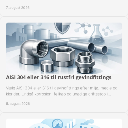
til industrien i praksis.
7. august 2026
AISI 304 eller 316 til rustfri gevindfittings
Vælg AISI 304 eller 316 til gevindfittings efter miljø, medie og
klorider. Undgå korrosion, fejlkøb og unødige driftsstop i
procesanlæg og rørsystemer.
5. august 2026