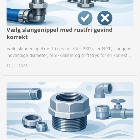
Vælg slangenippel med rustfri gevind
korrekt
Vælg slangenippel rustfri gevind efter BSP eller NPT, slangens
indvendige diameter, AISI-kvalitet og driftstryk for en korrekt
rørforbindelse i praksis.
12. juli 2026