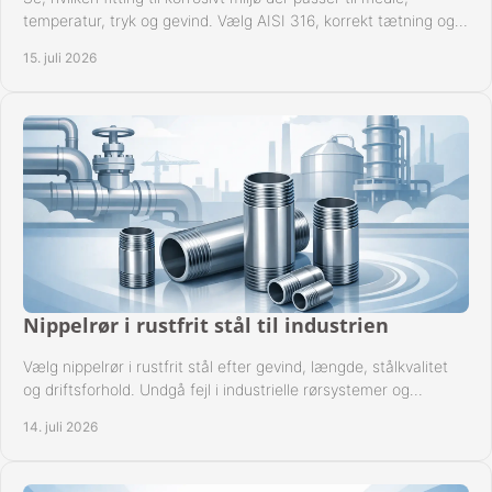
temperatur, tryk og gevind. Vælg AISI 316, korrekt tætning og
passende udførelse i drift.
15. juli 2026
Nippelrør i rustfrit stål til industrien
Vælg nippelrør i rustfrit stål efter gevind, længde, stålkvalitet
og driftsforhold. Undgå fejl i industrielle rørsystemer og
reparationer sikkert hver gang.
14. juli 2026