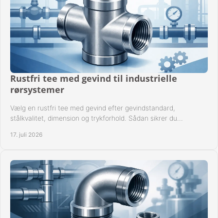
Rustfri tee med gevind til industrielle
rørsystemer
Vælg en rustfri tee med gevind efter gevindstandard,
stålkvalitet, dimension og trykforhold. Sådan sikrer du
kompatible og driftssikre rørforbindelser.
17. juli 2026