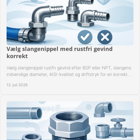
Vælg slangenippel med rustfri gevind
korrekt
Vælg slangenippel rustfri gevind efter BSP eller NPT, slangens
indvendige diameter, AISI-kvalitet og driftstryk for en korrekt
rørforbindelse i praksis.
12. juli 2026