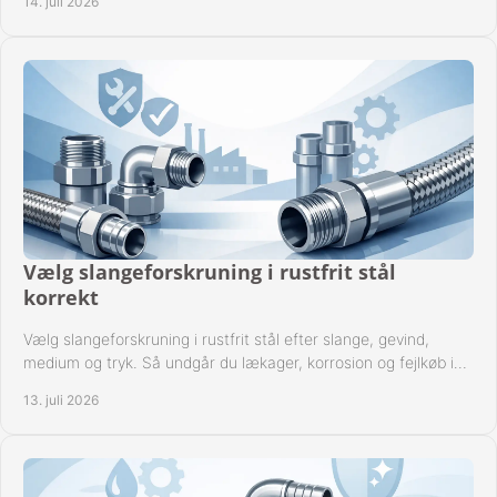
14. juli 2026
Vælg slangeforskruning i rustfrit stål
korrekt
Vælg slangeforskruning i rustfrit stål efter slange, gevind,
medium og tryk. Så undgår du lækager, korrosion og fejlkøb i
industrielle anlæg ved drift.
13. juli 2026