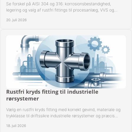
Se forskel på AISI 304 og 316: korrosionsbestandighed,
legering og valg af rustfri fittings til procesanlæg, VVS og
industrielle rørsystemer under drift.
20. juli 2026
Rustfri kryds fitting til industrielle
rørsystemer
Vælg en rustfri kryds fitting med korrekt gevind, materiale og
trykklasse til driftssikre industrielle rørsystemer og præcis
komponentkompatibilitet nu.
18. juli 2026