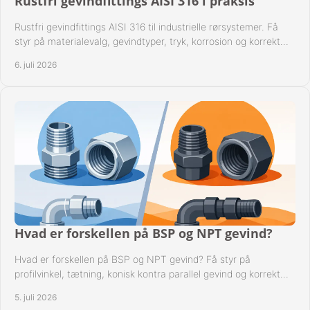
Rustfri gevindfittings AISI 316 i praksis
Rustfri gevindfittings AISI 316 til industrielle rørsystemer. Få
styr på materialevalg, gevindtyper, tryk, korrosion og korrekt
kompatibilitet.
6. juli 2026
Hvad er forskellen på BSP og NPT gevind?
Hvad er forskellen på BSP og NPT gevind? Få styr på
profilvinkel, tætning, konisk kontra parallel gevind og korrekt
valg af fitting.
5. juli 2026