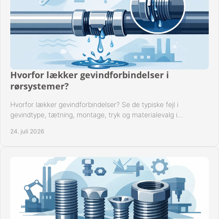
Hvorfor lækker gevindforbindelser i
rørsystemer?
Hvorfor lækker gevindforbindelser? Se de typiske fejl i
gevindtype, tætning, montage, tryk og materialevalg i
industrielle rørsystemer i drift hver dag.
24. juli 2026