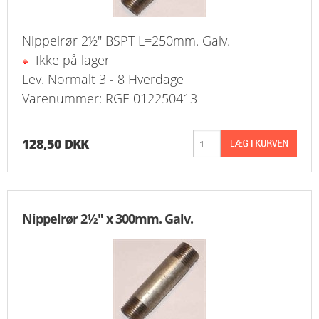
Nippelrør 2½" BSPT L=250mm. Galv.
Ikke på lager
Lev. Normalt 3 - 8 Hverdage
Varenummer: RGF-012250413
128,50 DKK
Nippelrør 2½" x 300mm. Galv.