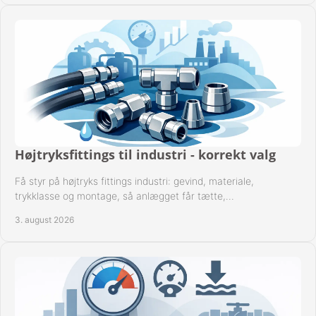
Højtryksfittings til industri - korrekt valg
Få styr på højtryks fittings industri: gevind, materiale,
trykklasse og montage, så anlægget får tætte,
dokumenterbare forbindelser i drift hver dag.
3. august 2026