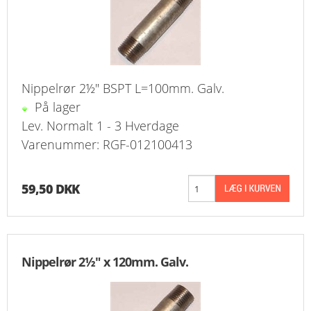
Nippelrør 2½" BSPT L=100mm. Galv.
På lager
Lev. Normalt 1 - 3 Hverdage
Varenummer: RGF-012100413
59,50 DKK
Nippelrør 2½" x 120mm. Galv.