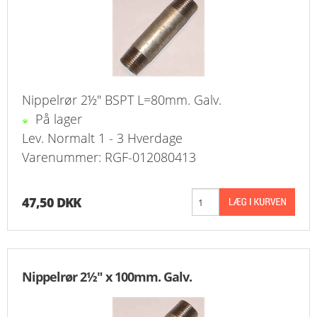
Nippelrør 2½" BSPT L=80mm. Galv.
På lager
Lev. Normalt 1 - 3 Hverdage
Varenummer: RGF-012080413
47,50 DKK
Nippelrør 2½" x 100mm. Galv.