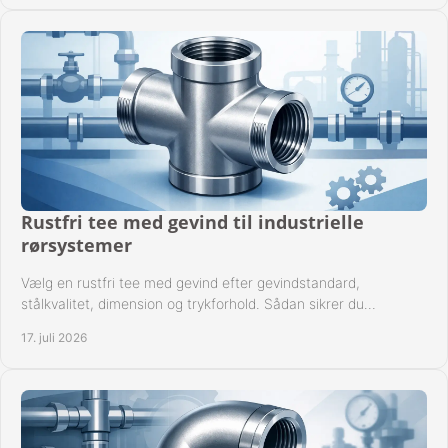
Rustfri tee med gevind til industrielle
rørsystemer
Vælg en rustfri tee med gevind efter gevindstandard,
stålkvalitet, dimension og trykforhold. Sådan sikrer du
kompatible og driftssikre rørforbindelser.
17. juli 2026