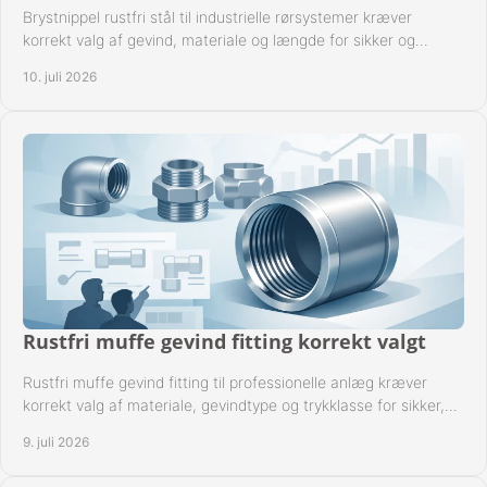
Brystnippel rustfri stål til industrielle rørsystemer kræver
korrekt valg af gevind, materiale og længde for sikker og
driftssikker montage.
10. juli 2026
Rustfri muffe gevind fitting korrekt valgt
Rustfri muffe gevind fitting til professionelle anlæg kræver
korrekt valg af materiale, gevindtype og trykklasse for sikker,
tæt drift.
9. juli 2026