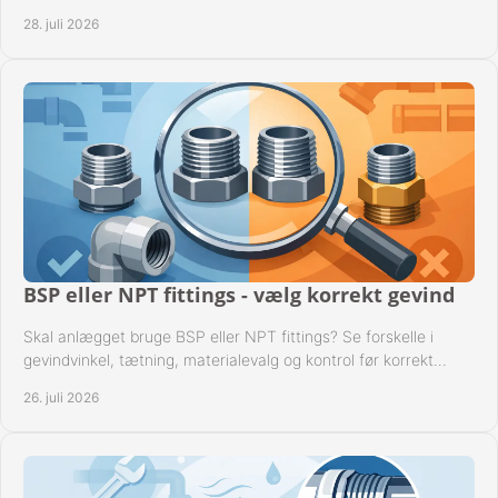
til driftssikre industrielle anlæg.
28. juli 2026
BSP eller NPT fittings - vælg korrekt gevind
Skal anlægget bruge BSP eller NPT fittings? Se forskelle i
gevindvinkel, tætning, materialevalg og kontrol før korrekt
montage i professionelle rørsystemer.
26. juli 2026