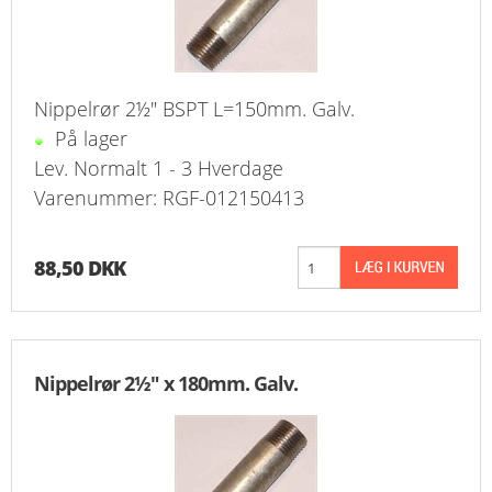
Nippelrør 2½" BSPT L=150mm. Galv.
På lager
Lev. Normalt 1 - 3 Hverdage
Varenummer: RGF-012150413
88,50 DKK
Nippelrør 2½" x 180mm. Galv.