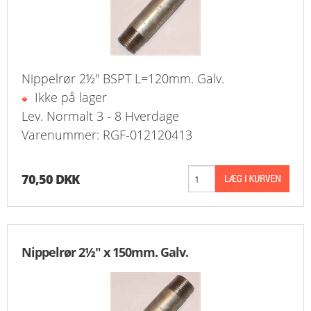
Nippelrør 2½" BSPT L=120mm. Galv.
Ikke på lager
Lev. Normalt 3 - 8 Hverdage
Varenummer: RGF-012120413
70,50 DKK
Nippelrør 2½" x 150mm. Galv.