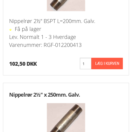
Nippelrør 2½" BSPT L=200mm. Galv.
Få på lager
Lev. Normalt 1 - 3 Hverdage
Varenummer: RGF-012200413
102,50 DKK
Nippelrør 2½" x 250mm. Galv.