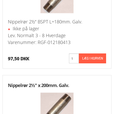
Nippelrør 2½" BSPT L=180mm. Galv.
Ikke på lager
Lev. Normalt 3 - 8 Hverdage
Varenummer: RGF-012180413
97,50 DKK
Nippelrør 2½" x 200mm. Galv.