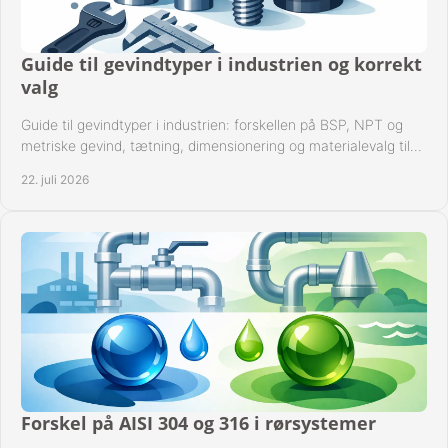
Guide til gevindtyper i industrien og korrekt
valg
Guide til gevindtyper i industrien: forskellen på BSP, NPT og
metriske gevind, tætning, dimensionering og materialevalg til
sikre rørsystemer i drift.
22. juli 2026
Forskel på AISI 304 og 316 i rørsystemer