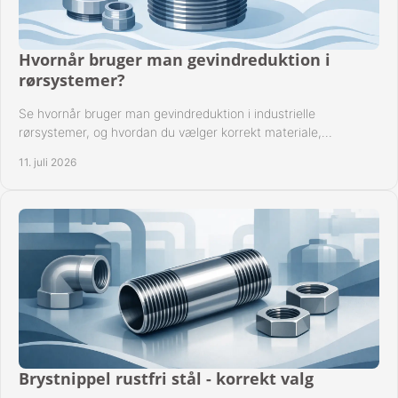
Hvornår bruger man gevindreduktion i
rørsystemer?
Se hvornår bruger man gevindreduktion i industrielle
rørsystemer, og hvordan du vælger korrekt materiale,
gevindstandard og tætning til opgaven sikkert.
11. juli 2026
Brystnippel rustfri stål - korrekt valg