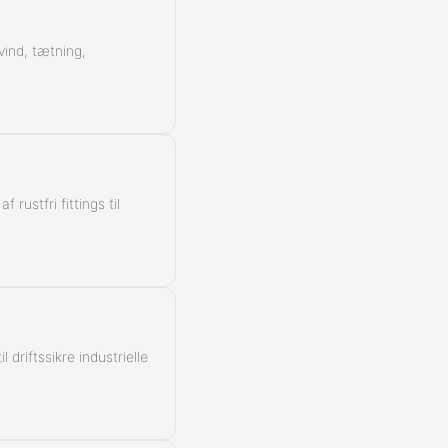
vind, tætning,
rustfri fittings til
 driftssikre industrielle