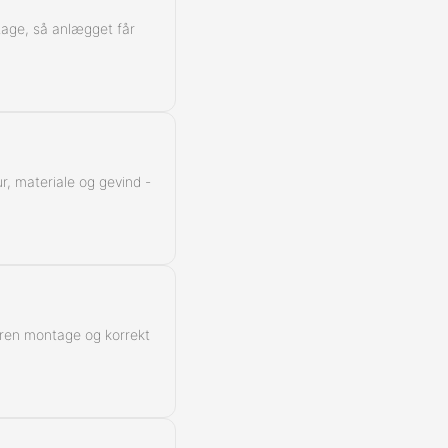
Kontra
ntage, så anlægget får
r, materiale og gevind -
 ren montage og korrekt