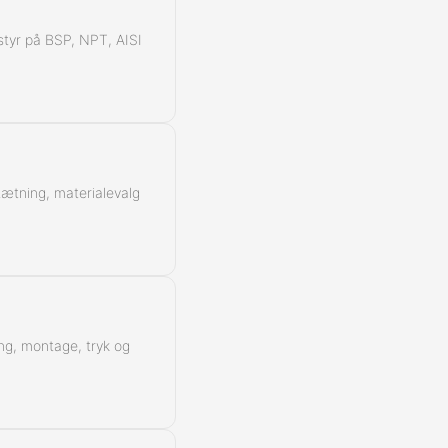
å styr på BSP, NPT, AISI
 tætning, materialevalg
ing, montage, tryk og