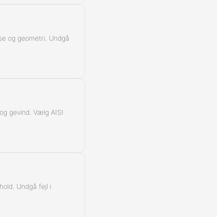
lasse og geometri. Undgå
k og gevind. Vælg AISI
hold. Undgå fejl i