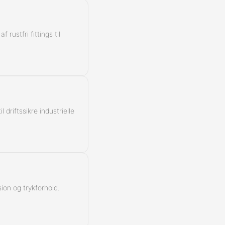
rustfri fittings til
 driftssikre industrielle
ion og trykforhold.