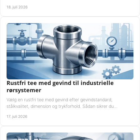
komponentkompatibilitet nu.
18. juli 2026
Rustfri tee med gevind til industrielle
rørsystemer
Vælg en rustfri tee med gevind efter gevindstandard,
stålkvalitet, dimension og trykforhold. Sådan sikrer du
kompatible og driftssikre rørforbindelser.
17. juli 2026