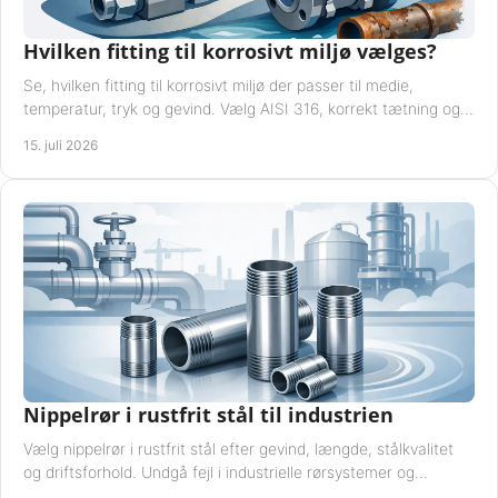
Hvilken fitting til korrosivt miljø vælges?
Se, hvilken fitting til korrosivt miljø der passer til medie,
temperatur, tryk og gevind. Vælg AISI 316, korrekt tætning og
passende udførelse i drift.
15. juli 2026
Nippelrør i rustfrit stål til industrien
Vælg nippelrør i rustfrit stål efter gevind, længde, stålkvalitet
og driftsforhold. Undgå fejl i industrielle rørsystemer og
reparationer sikkert hver gang.