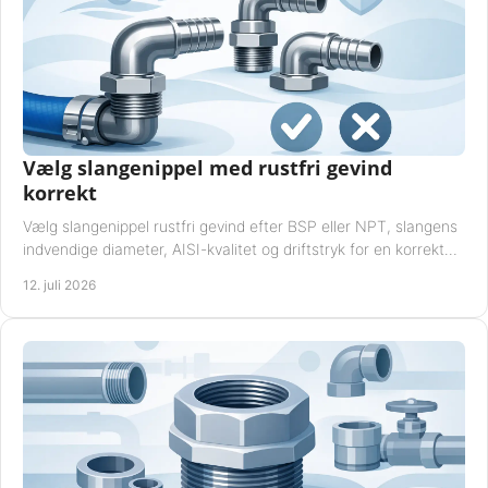
Vælg slangenippel med rustfri gevind
korrekt
Vælg slangenippel rustfri gevind efter BSP eller NPT, slangens
indvendige diameter, AISI-kvalitet og driftstryk for en korrekt
rørforbindelse i praksis.
12. juli 2026