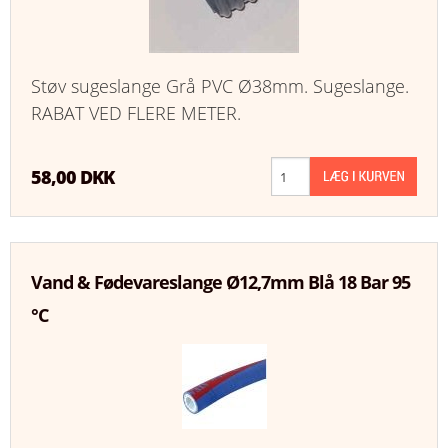
Støv sugeslange Grå PVC Ø38mm. Sugeslange.
RABAT VED FLERE METER.
58,00 DKK
Vand & Fødevareslange Ø12,7mm Blå 18 Bar 95
°C