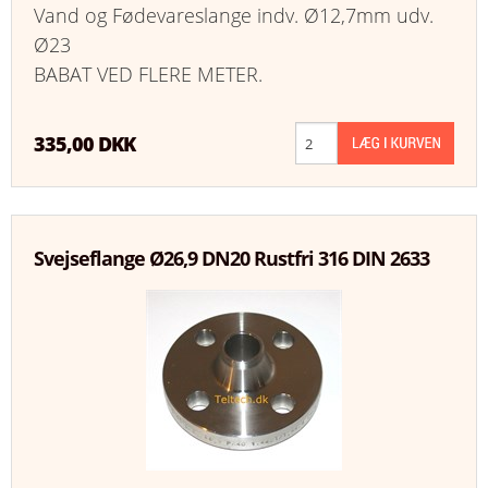
Vand og Fødevareslange indv. Ø12,7mm udv.
Ø23
BABAT VED FLERE METER.
335,00 DKK
Svejseflange Ø26,9 DN20 Rustfri 316 DIN 2633