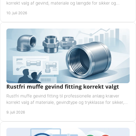
korrekt valg af gevind, materiale og længde for sikker og
driftssikker montage.
10. juli 2026
Rustfri muffe gevind fitting korrekt valgt
Rustfri muffe gevind fitting til professionelle anlæg kræver
korrekt valg af materiale, gevindtype og trykklasse for sikker,
tæt drift.
9. juli 2026