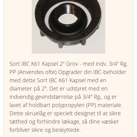
Sort IBC K61 Kapsel 2" Grov - med indv. 3/4" Rg.
PP (Anvendes ofte) Opgrader din IBC-beholder
med dette Sort IBC K61 Kapsel med en
diameter på 2". Det er udstyret med en
indvendig gevindstørrelse på 3/4" Rg., og er
lavet af holdbart polypropylen (PP) materiale.
Dette skruelåg er specielt designet til at sikre
tæthed og forhindre lækage, så dine væsker
forbliver sikre og beskyttede.