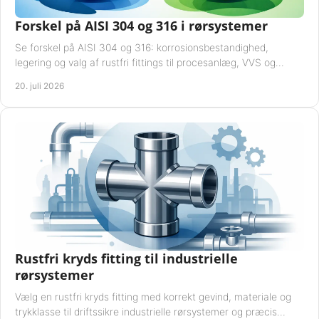
Forskel på AISI 304 og 316 i rørsystemer
Se forskel på AISI 304 og 316: korrosionsbestandighed,
legering og valg af rustfri fittings til procesanlæg, VVS og
industrielle rørsystemer under drift.
20. juli 2026
Rustfri kryds fitting til industrielle
rørsystemer
Vælg en rustfri kryds fitting med korrekt gevind, materiale og
trykklasse til driftssikre industrielle rørsystemer og præcis