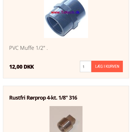
FAVORIT
KONTAKT
B2BLOGIN
PVC Muffe 1/2" .
LOG UD
12,00 DKK
Rustfri Rørprop 4-kt. 1/8" 316