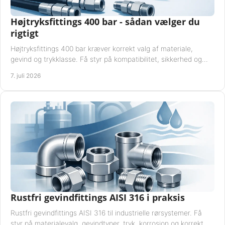
Højtryksfittings 400 bar - sådan vælger du
rigtigt
Højtryksfittings 400 bar kræver korrekt valg af materiale,
gevind og trykklasse. Få styr på kompatibilitet, sikkerhed og
drift i praksis.
7. juli 2026
Rustfri gevindfittings AISI 316 i praksis
Rustfri gevindfittings AISI 316 til industrielle rørsystemer. Få
styr på materialevalg, gevindtyper, tryk, korrosion og korrekt