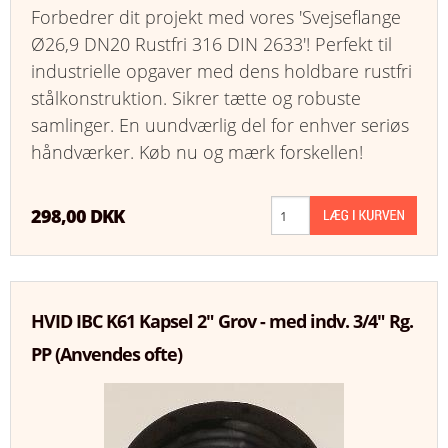
Forbedrer dit projekt med vores 'Svejseflange
Ø26,9 DN20 Rustfri 316 DIN 2633'! Perfekt til
industrielle opgaver med dens holdbare rustfri
stålkonstruktion. Sikrer tætte og robuste
samlinger. En uundværlig del for enhver seriøs
håndværker. Køb nu og mærk forskellen!
298,00 DKK
HVID IBC K61 Kapsel 2" Grov - med indv. 3/4" Rg.
PP (Anvendes ofte)