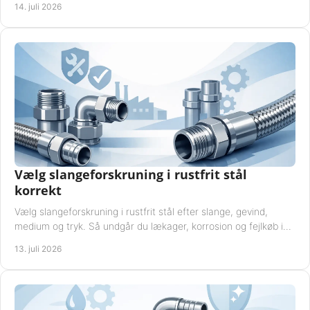
14. juli 2026
Vælg slangeforskruning i rustfrit stål
korrekt
Vælg slangeforskruning i rustfrit stål efter slange, gevind,
medium og tryk. Så undgår du lækager, korrosion og fejlkøb i
industrielle anlæg ved drift.
13. juli 2026