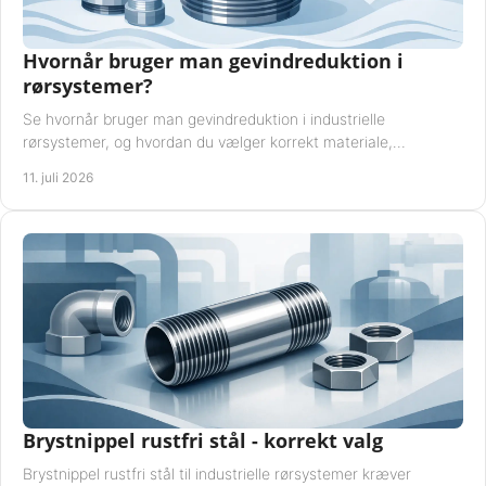
Hvornår bruger man gevindreduktion i
rørsystemer?
Se hvornår bruger man gevindreduktion i industrielle
rørsystemer, og hvordan du vælger korrekt materiale,
gevindstandard og tætning til opgaven sikkert.
11. juli 2026
Brystnippel rustfri stål - korrekt valg
Brystnippel rustfri stål til industrielle rørsystemer kræver