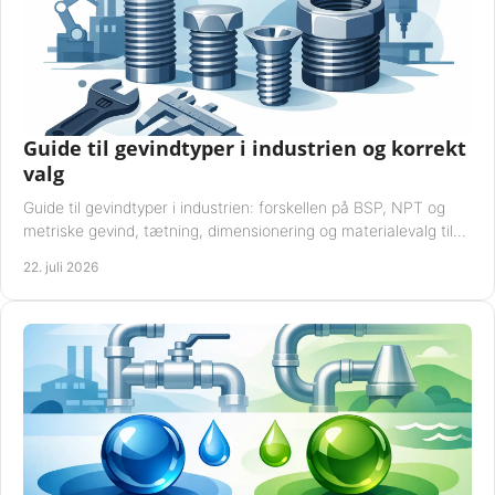
Guide til gevindtyper i industrien og korrekt
valg
Guide til gevindtyper i industrien: forskellen på BSP, NPT og
metriske gevind, tætning, dimensionering og materialevalg til
sikre rørsystemer i drift.
22. juli 2026