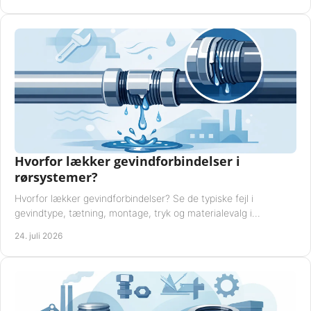
Hvorfor lækker gevindforbindelser i
rørsystemer?
Hvorfor lækker gevindforbindelser? Se de typiske fejl i
gevindtype, tætning, montage, tryk og materialevalg i
industrielle rørsystemer i drift hver dag.
24. juli 2026