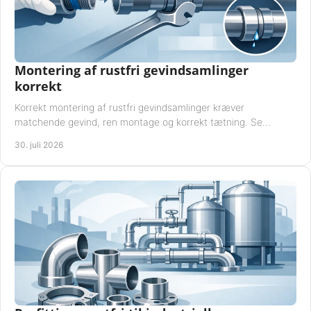
Montering af rustfri gevindsamlinger
korrekt
Korrekt montering af rustfri gevindsamlinger kræver
matchende gevind, ren montage og korrekt tætning. Se
metoden til driftssikre forbindelser i praksis.
30. juli 2026