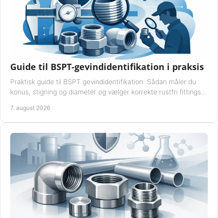
Guide til BSPT-gevindidentifikation i praksis
Praktisk guide til BSPT gevindidentifikation: Sådan måler du
konus, stigning og diameter og vælger korrekte rustfri fittings
til industrien i praksis.
7. august 2026