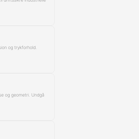
ion og trykforhold.
lasse og geometri. Undgå