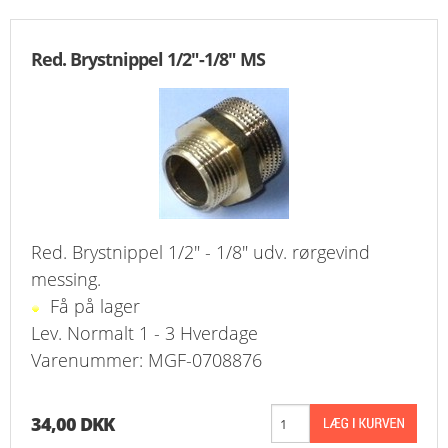
Red. Brystnippel 1/2"-1/8" MS
Red. Brystnippel 1/2" - 1/8" udv. rørgevind
messing.
Få på lager
Lev. Normalt 1 - 3 Hverdage
Varenummer: MGF-0708876
34,00 DKK