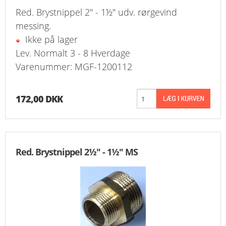
Red. Brystnippel 2" - 1½" udv. rørgevind
messing.
Ikke på lager
Lev. Normalt 3 - 8 Hverdage
Varenummer: MGF-1200112
172,00 DKK
Red. Brystnippel 2½" - 1½" MS