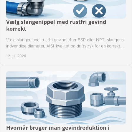
Vælg slangenippel med rustfri gevind
korrekt
Vælg slangenippel rustfri gevind efter BSP eller NPT, slangens
indvendige diameter, AISI-kvalitet og driftstryk for en korrekt
rørforbindelse i praksis.
12. juli 2026
Hvornår bruger man gevindreduktion i