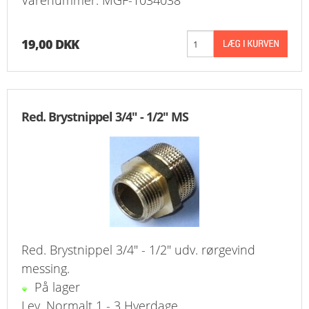
Varenummer: MGF-1034038
19,00 DKK
Red. Brystnippel 3/4" - 1/2" MS
Red. Brystnippel 3/4" - 1/2" udv. rørgevind
messing.
På lager
Lev. Normalt 1 - 3 Hverdage