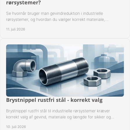
rørsystemer?
Se hvornår bruger man gevindreduktion i industrielle
rørsystemer, og hvordan du vælger korrekt materiale,
gevindstandard og tætning til opgaven sikkert.
11. juli 2026
Brystnippel rustfri stål - korrekt valg
Brystnippel rustfri stål til industrielle rørsystemer kræver
korrekt valg af gevind, materiale og længde for sikker og
driftssikker montage.
10. juli 2026