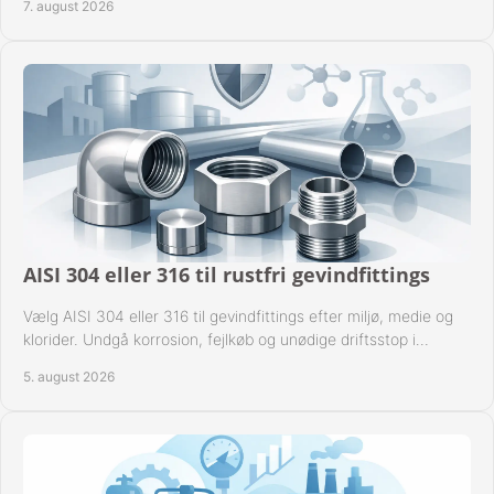
7. august 2026
AISI 304 eller 316 til rustfri gevindfittings
Vælg AISI 304 eller 316 til gevindfittings efter miljø, medie og
klorider. Undgå korrosion, fejlkøb og unødige driftsstop i
procesanlæg og rørsystemer.
5. august 2026