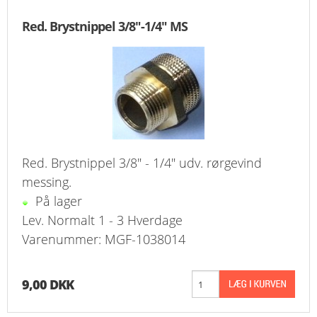
FAVORIT
Red. Brystnippel 3/8"-1/4" MS
KONTAKT
B2BLOGIN
LOG UD
Red. Brystnippel 3/8" - 1/4" udv. rørgevind
messing.
På lager
Lev. Normalt 1 - 3 Hverdage
Varenummer: MGF-1038014
9,00 DKK