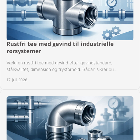
Rustfri tee med gevind til industrielle
rørsystemer
Vælg en rustfri tee med gevind efter gevindstandard,
stålkvalitet, dimension og trykforhold. Sådan sikrer du
kompatible og driftssikre rørforbindelser.
17. juli 2026