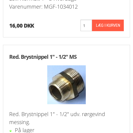
Varenummer: MGF-1034012
16,00 DKK
Red. Brystnippel 1" - 1/2" MS
Red. Brystnippel 1" - 1/2" udv. rørgevind
messing.
På lager