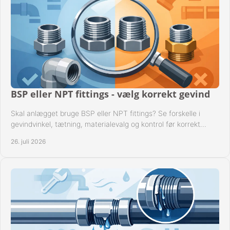
BSP eller NPT fittings - vælg korrekt gevind
Skal anlægget bruge BSP eller NPT fittings? Se forskelle i
gevindvinkel, tætning, materialevalg og kontrol før korrekt
montage i professionelle rørsystemer.
26. juli 2026