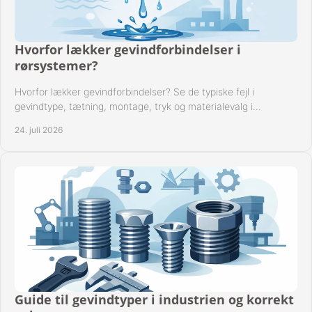
Hvorfor lækker gevindforbindelser i
rørsystemer?
Hvorfor lækker gevindforbindelser? Se de typiske fejl i
gevindtype, tætning, montage, tryk og materialevalg i
industrielle rørsystemer i drift hver dag.
24. juli 2026
Guide til gevindtyper i industrien og korrekt