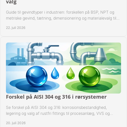
valg
Guide til gevindtyper i industrien: forskellen på BSP, NPT og
metriske gevind, tætning, dimensionering og materialevalg til
sikre rørsystemer i drift.
22. juli 2026
Forskel på AISI 304 og 316 i rørsystemer
Se forskel på AISI 304 og 316: korrosionsbestandighed,
legering og valg af rustfri fittings til procesanlæg, VVS og
industrielle rørsystemer under drift.
20. juli 2026