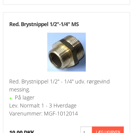
Red. Brystnippel 1/2"-1/4" MS
Red. Brystnippel 1/2" - 1/4" udv. rørgevind
messing.
På lager
Lev. Normalt 1 - 3 Hverdage
Varenummer: MGF-1012014
10,00 DKK