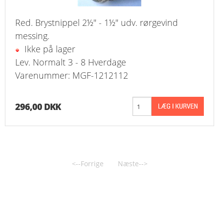
Red. Brystnippel 2½" - 1½" udv. rørgevind
messing.
Ikke på lager
Lev. Normalt 3 - 8 Hverdage
Varenummer: MGF-1212112
296,00 DKK
<--Forrige
Næste-->