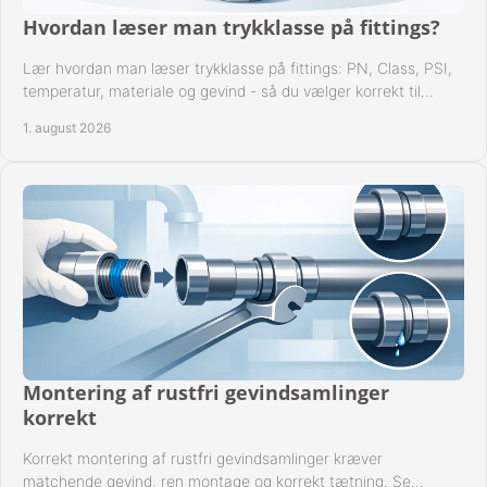
Hvordan læser man trykklasse på fittings?
Lær hvordan man læser trykklasse på fittings: PN, Class, PSI,
temperatur, materiale og gevind - så du vælger korrekt til
anlæggets driftsdata i praksis.
1. august 2026
Montering af rustfri gevindsamlinger
korrekt
Korrekt montering af rustfri gevindsamlinger kræver
matchende gevind, ren montage og korrekt tætning. Se