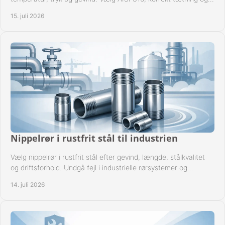
passende udførelse i drift.
15. juli 2026
Nippelrør i rustfrit stål til industrien
Vælg nippelrør i rustfrit stål efter gevind, længde, stålkvalitet
og driftsforhold. Undgå fejl i industrielle rørsystemer og
reparationer sikkert hver gang.
14. juli 2026