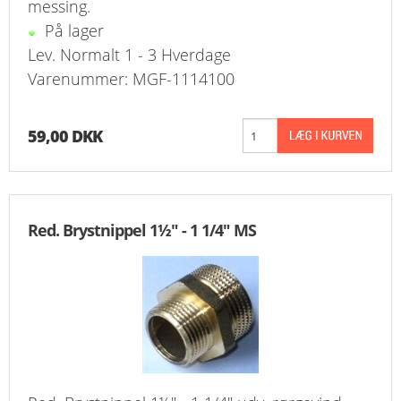
messing.
På lager
Lev. Normalt 1 - 3 Hverdage
Varenummer: MGF-1114100
59,00 DKK
Red. Brystnippel 1½" - 1 1/4" MS