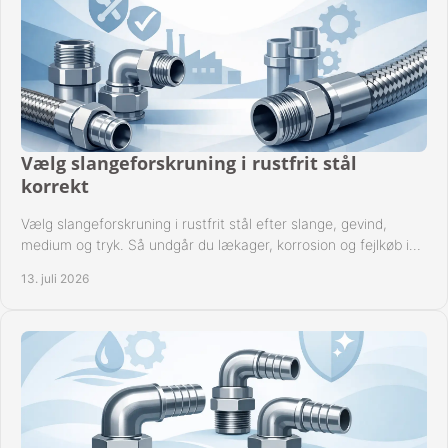
Vælg slangeforskruning i rustfrit stål
korrekt
Vælg slangeforskruning i rustfrit stål efter slange, gevind,
medium og tryk. Så undgår du lækager, korrosion og fejlkøb i
industrielle anlæg ved drift.
13. juli 2026