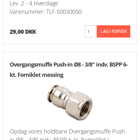
Lev. 2 - 4 Hverdage
Varenummer: TLF-50030050
29,00 DKK
Overgangsmuffe Push-in Ø8 - 3/8" indv. BSPP 6-
kt. Forniklet messing
Opdag vores holdbare Overgangsmuffe Push-
in Ø8 - 3/8" indv. BSPP 6-kt. fremstillet i