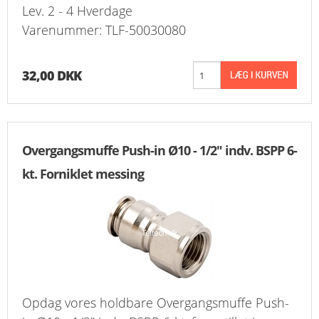
Lev. 2 - 4 Hverdage
Varenummer: TLF-50030080
32,00 DKK
Overgangsmuffe Push-in Ø10 - 1/2" indv. BSPP 6-
kt. Forniklet messing
Opdag vores holdbare Overgangsmuffe Push-