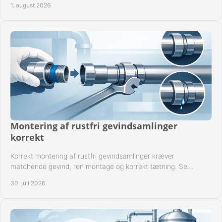
1. august 2026
Montering af rustfri gevindsamlinger
korrekt
Korrekt montering af rustfri gevindsamlinger kræver
matchende gevind, ren montage og korrekt tætning. Se
metoden til driftssikre forbindelser i praksis.
30. juli 2026