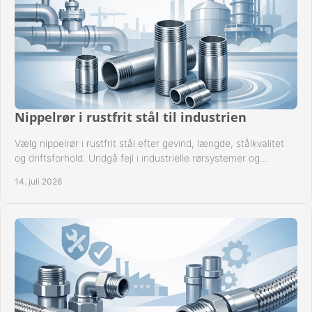
Nippelrør i rustfrit stål til industrien
Vælg nippelrør i rustfrit stål efter gevind, længde, stålkvalitet
og driftsforhold. Undgå fejl i industrielle rørsystemer og
reparationer sikkert hver gang.
14. juli 2026