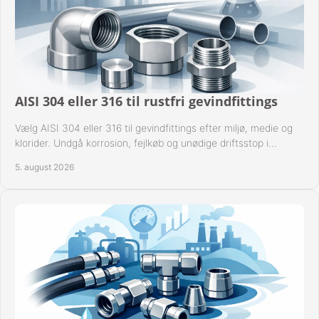
AISI 304 eller 316 til rustfri gevindfittings
Vælg AISI 304 eller 316 til gevindfittings efter miljø, medie og
klorider. Undgå korrosion, fejlkøb og unødige driftsstop i
procesanlæg og rørsystemer.
5. august 2026