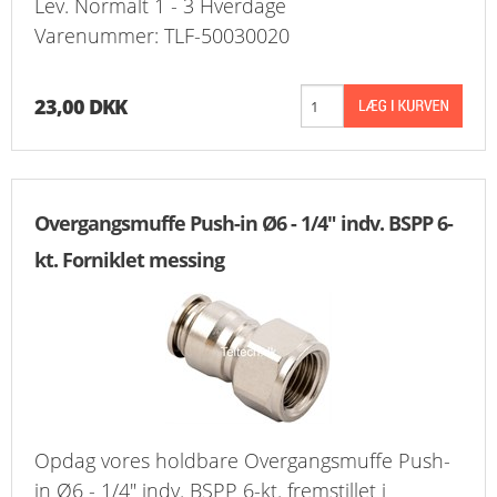
Lev. Normalt 1 - 3 Hverdage
Varenummer: TLF-50030020
23,00 DKK
Overgangsmuffe Push-in Ø6 - 1/4" indv. BSPP 6-
kt. Forniklet messing
Opdag vores holdbare Overgangsmuffe Push-
in Ø6 - 1/4" indv. BSPP 6-kt. fremstillet i