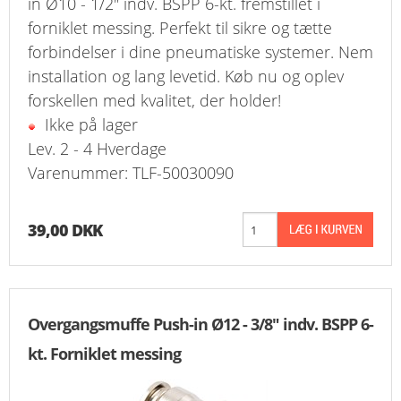
in Ø10 - 1/2" indv. BSPP 6-kt. fremstillet i
forniklet messing. Perfekt til sikre og tætte
forbindelser i dine pneumatiske systemer. Nem
installation og lang levetid. Køb nu og oplev
forskellen med kvalitet, der holder!
Ikke på lager
Lev. 2 - 4 Hverdage
Varenummer: TLF-50030090
39,00 DKK
Overgangsmuffe Push-in Ø12 - 3/8" indv. BSPP 6-
kt. Forniklet messing