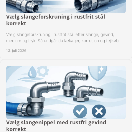
Vælg slangeforskruning i rustfrit stål
korrekt
Vælg slangeforskruning i rustfrit stål efter slange, gevind,
medium og tryk. Så undgår du lækager, korrosion og fejlkøb i
industrielle anlæg ved drift.
13. juli 2026
Vælg slangenippel med rustfri gevind
korrekt