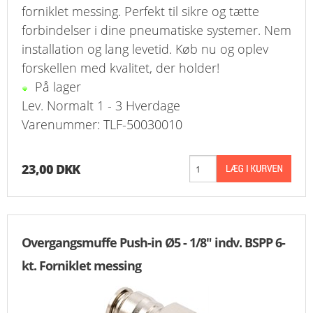
forniklet messing. Perfekt til sikre og tætte
FAVORIT
forbindelser i dine pneumatiske systemer. Nem
KONTAKT
installation og lang levetid. Køb nu og oplev
forskellen med kvalitet, der holder!
B2BLOGIN
På lager
Lev. Normalt 1 - 3 Hverdage
LOG UD
Varenummer: TLF-50030010
23,00 DKK
Overgangsmuffe Push-in Ø5 - 1/8" indv. BSPP 6-
kt. Forniklet messing