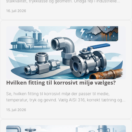
stålkvalitet, trykklasse og geometri. Undgå fejl i industrielle
rørsystemer ved montage sikkert.
16. juli 2026
Hvilken fitting til korrosivt miljø vælges?
Se, hvilken fitting til korrosivt miljø der passer til medie,
temperatur, tryk og gevind. Vælg AISI 316, korrekt tætning og
passende udførelse i drift.
15. juli 2026