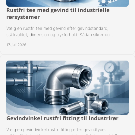
Rustfri tee med gevind til industrielle
rørsystemer
Vælg en rustfri tee med gevind efter gevindstandard,
stålkvalitet, dimension og trykforhold. Sådan sikrer du
kompatible og driftssikre rørforbindelser.
17. juli 2026
Gevindvinkel rustfri fitting til industrirør
Vælg en gevindvinkel rustfri fitting efter gevindtype,