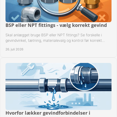
BSP eller NPT fittings - vælg korrekt gevind
Skal anlægget bruge BSP eller NPT fittings? Se forskelle i
gevindvinkel, tætning, materialevalg og kontrol før korrekt
montage i professionelle rørsystemer.
26. juli 2026
Hvorfor lækker gevindforbindelser i