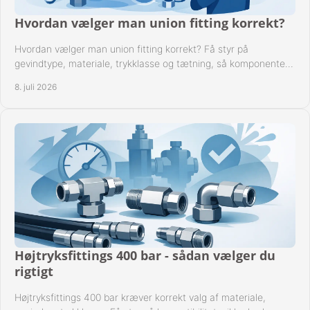
Hvordan vælger man union fitting korrekt?
Hvordan vælger man union fitting korrekt? Få styr på
gevindtype, materiale, trykklasse og tætning, så komponenten
passer til anlægget.
8. juli 2026
Højtryksfittings 400 bar - sådan vælger du
rigtigt
Højtryksfittings 400 bar kræver korrekt valg af materiale,