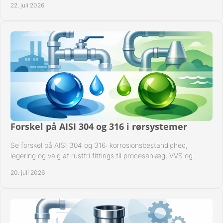
22. juli 2026
Forskel på AISI 304 og 316 i rørsystemer
Se forskel på AISI 304 og 316: korrosionsbestandighed,
legering og valg af rustfri fittings til procesanlæg, VVS og
industrielle rørsystemer under drift.
20. juli 2026