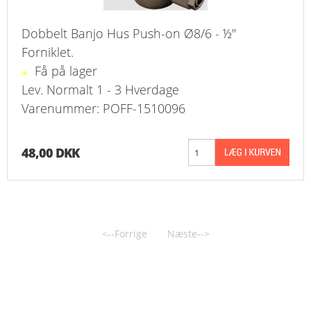
Dobbelt Banjo Hus Push-on Ø8/6 - ½"
Forniklet.
Få på lager
Lev. Normalt 1 - 3 Hverdage
Varenummer: POFF-1510096
48,00 DKK
<--Forrige
Næste-->