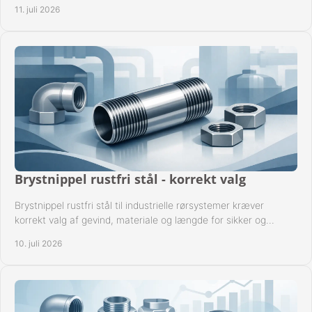
gevindstandard og tætning til opgaven sikkert.
11. juli 2026
Brystnippel rustfri stål - korrekt valg
Brystnippel rustfri stål til industrielle rørsystemer kræver
korrekt valg af gevind, materiale og længde for sikker og
driftssikker montage.
10. juli 2026