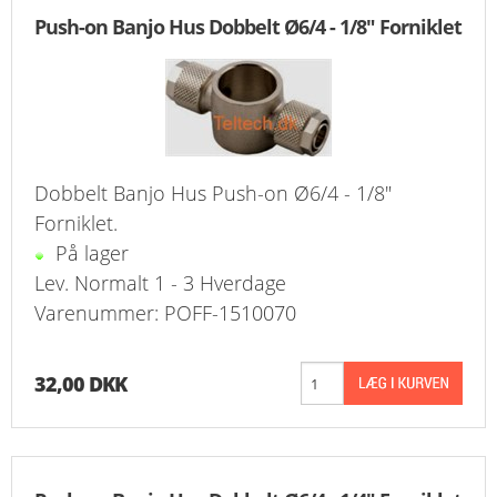
KURV
Push-on Banjo Hus Dobbelt Ø6/4 - 1/8" Forniklet
BESTIL
NYHEDER
TILBUD
Dobbelt Banjo Hus Push-on Ø6/4 - 1/8"
Forniklet.
PROFIL
På lager
Lev. Normalt 1 - 3 Hverdage
VILKÅR
Varenummer: POFF-1510070
FAQ
32,00 DKK
SØGNING
KUNDECENTER