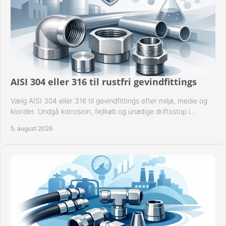
AISI 304 eller 316 til rustfri gevindfittings
Vælg AISI 304 eller 316 til gevindfittings efter miljø, medie og
klorider. Undgå korrosion, fejlkøb og unødige driftsstop i
procesanlæg og rørsystemer.
5. august 2026