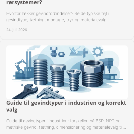
rørsystemer?
Hvorfor lækker gevindforbindelser? Se de typiske fejl i
gevindtype, tætning, montage, tryk og materialevalg i
industrielle rørsystemer i drift hver dag.
24. juli 2026
Guide til gevindtyper i industrien og korrekt
valg
Guide til gevindtyper i industrien: forskellen på BSP, NPT og
metriske gevind, tætning, dimensionering og materialevalg til
sikre rørsystemer i drift.