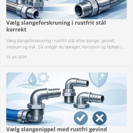
Vælg slangeforskruning i rustfrit stål
korrekt
Vælg slangeforskruning i rustfrit stål efter slange, gevind,
medium og tryk. Så undgår du lækager, korrosion og fejlkøb i
industrielle anlæg ved drift.
13. juli 2026
Vælg slangenippel med rustfri gevind