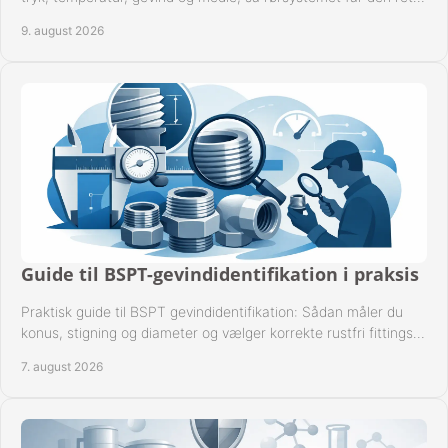
løsning fra begyndelsen.
9. august 2026
Guide til BSPT-gevindidentifikation i praksis
Praktisk guide til BSPT gevindidentifikation: Sådan måler du
konus, stigning og diameter og vælger korrekte rustfri fittings
til industrien i praksis.
7. august 2026