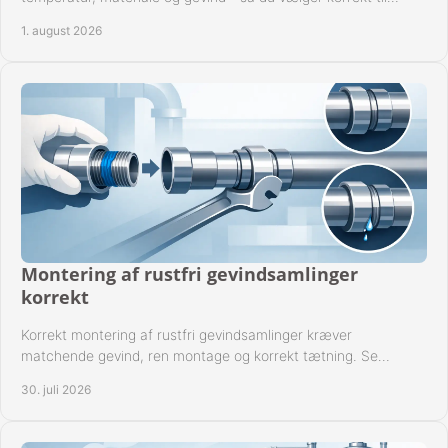
anlæggets driftsdata i praksis.
1. august 2026
Montering af rustfri gevindsamlinger
korrekt
Korrekt montering af rustfri gevindsamlinger kræver
matchende gevind, ren montage og korrekt tætning. Se
metoden til driftssikre forbindelser i praksis.
30. juli 2026