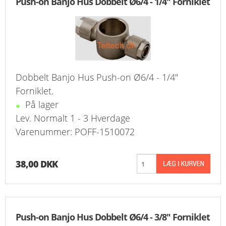
Push-on Banjo Hus Dobbelt Ø6/4 - 1/4" Forniklet
FAVORIT
KONTAKT
B2BLOGIN
Dobbelt Banjo Hus Push-on Ø6/4 - 1/4"
LOG UD
Forniklet.
På lager
Lev. Normalt 1 - 3 Hverdage
Varenummer: POFF-1510072
38,00 DKK
Push-on Banjo Hus Dobbelt Ø6/4 - 3/8" Forniklet