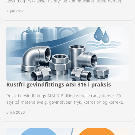
gevind og trykklasse. Få styr på kompatibilitet, sikkerhed og
drift i praksis.
7. juli 2026
Rustfri gevindfittings AISI 316 i praksis
Rustfri gevindfittings AISI 316 til industrielle rørsystemer. Få
styr på materialevalg, gevindtyper, tryk, korrosion og korrekt
kompatibilitet.
6. juli 2026