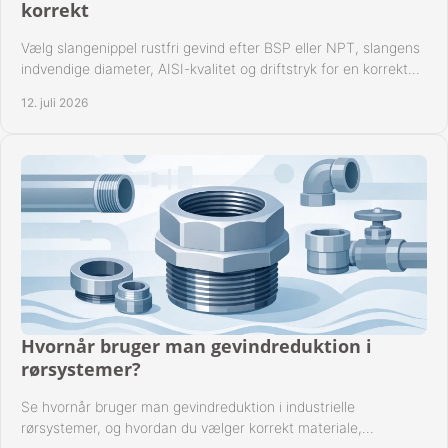
korrekt
Vælg slangenippel rustfri gevind efter BSP eller NPT, slangens
indvendige diameter, AISI-kvalitet og driftstryk for en korrekt
rørforbindelse i praksis.
12. juli 2026
Hvornår bruger man gevindreduktion i
rørsystemer?
Se hvornår bruger man gevindreduktion i industrielle
rørsystemer, og hvordan du vælger korrekt materiale,