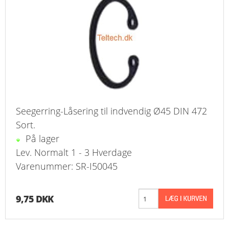
Seegerring-Låsering til indvendig Ø45 DIN 472
Sort.
På lager
Lev. Normalt 1 - 3 Hverdage
Varenummer: SR-I50045
9,75 DKK