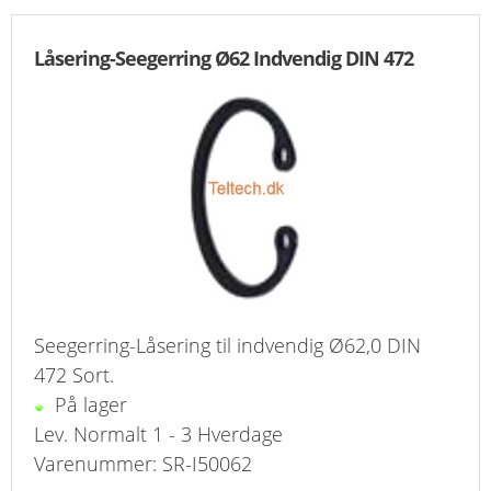
Låsering-Seegerring Ø62 Indvendig DIN 472
Seegerring-Låsering til indvendig Ø62,0 DIN
472 Sort.
På lager
Lev. Normalt 1 - 3 Hverdage
Varenummer: SR-I50062