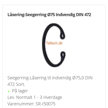
Låsering-Seegerring Ø75 Indvendig DIN 472
Seegerring-Låsering til indvendig Ø75,0 DIN
472 Sort.
På lager
Lev. Normalt 1 - 3 Hverdage
Varenummer: SR-I50075