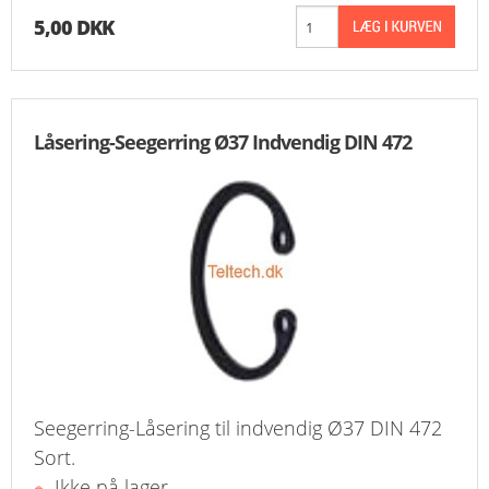
5,00 DKK
Låsering-Seegerring Ø37 Indvendig DIN 472
Seegerring-Låsering til indvendig Ø37 DIN 472
Sort.
Ikke på lager