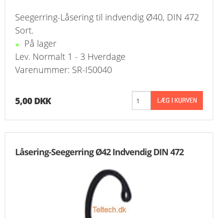
Seegerring-Låsering til indvendig Ø40, DIN 472
Sort.
På lager
Lev. Normalt 1 - 3 Hverdage
Varenummer: SR-I50040
5,00 DKK
Låsering-Seegerring Ø42 Indvendig DIN 472