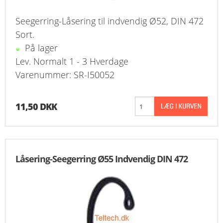
Seegerring-Låsering til indvendig Ø52, DIN 472
Sort.
På lager
Lev. Normalt 1 - 3 Hverdage
Varenummer: SR-I50052
11,50 DKK
Låsering-Seegerring Ø55 Indvendig DIN 472