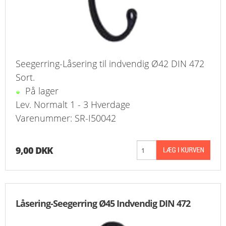
Seegerring-Låsering til indvendig Ø42 DIN 472
Sort.
På lager
Lev. Normalt 1 - 3 Hverdage
Varenummer: SR-I50042
9,00 DKK
Låsering-Seegerring Ø45 Indvendig DIN 472