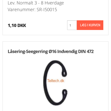
Lev. Normalt 3 - 8 Hverdage
FAVORIT
Varenummer: SR-I50015
KONTAKT
1,10 DKK
B2BLOGIN
LOG UD
Låsering-Seegerring Ø16 Indvendig DIN 472