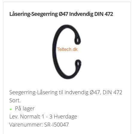
Låsering-Seegerring Ø47 Indvendig DIN 472
Seegerring-Låsering til indvendig Ø47, DIN 472
Sort.
På lager
Lev. Normalt 1 - 3 Hverdage
Varenummer: SR-I50047