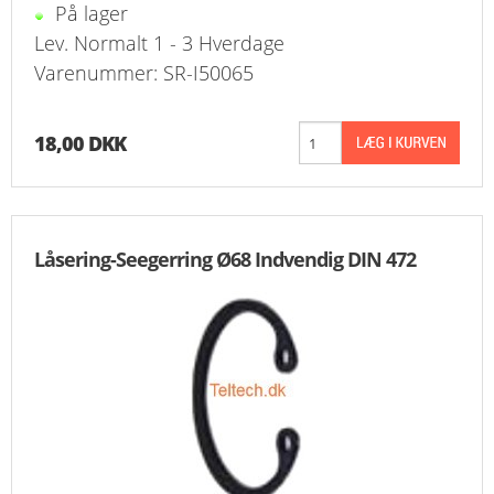
På lager
Lev. Normalt 1 - 3 Hverdage
Varenummer: SR-I50065
18,00 DKK
Låsering-Seegerring Ø68 Indvendig DIN 472