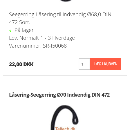
Seegerring-Låsering til indvendig Ø68,0 DIN
472 Sort.
På lager
Lev. Normalt 1 - 3 Hverdage
Varenummer: SR-I50068
22,00 DKK
Låsering-Seegerring Ø70 Indvendig DIN 472