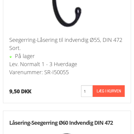
Seegerring-Låsering til indvendig Ø55, DIN 472
Sort.
På lager
Lev. Normalt 1 - 3 Hverdage
Varenummer: SR-I50055
9,50 DKK
Låsering-Seegerring Ø60 Indvendig DIN 472