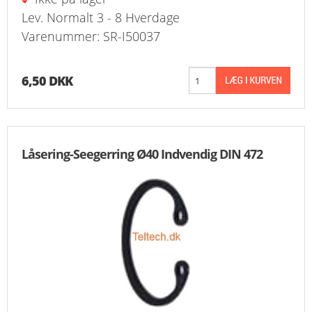
Lev. Normalt 3 - 8 Hverdage
Varenummer: SR-I50037
6,50 DKK
Låsering-Seegerring Ø40 Indvendig DIN 472