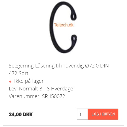
Seegerring-Låsering til indvendig Ø72,0 DIN
472 Sort.
Ikke på lager
Lev. Normalt 3 - 8 Hverdage
Varenummer: SR-I50072
24,00 DKK