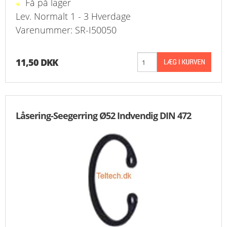
Få på lager
Lev. Normalt 1 - 3 Hverdage
Varenummer: SR-I50050
11,50 DKK
Låsering-Seegerring Ø52 Indvendig DIN 472