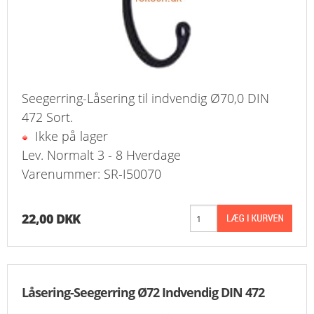
Seegerring-Låsering til indvendig Ø70,0 DIN
472 Sort.
Ikke på lager
Lev. Normalt 3 - 8 Hverdage
Varenummer: SR-I50070
22,00 DKK
Låsering-Seegerring Ø72 Indvendig DIN 472