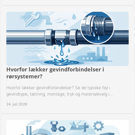
Hvorfor lækker gevindforbindelser i
rørsystemer?
Hvorfor lækker gevindforbindelser? Se de typiske fejl i
gevindtype, tætning, montage, tryk og materialevalg i
industrielle rørsystemer i drift hver dag.
24. juli 2026