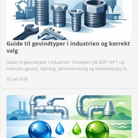
Guide til gevindtyper i industrien og korrekt
valg
Guide til gevindtyper i industrien: forskellen på BSP, NPT og
metriske gevind, tætning, dimensionering og materialevalg til
sikre rørsystemer i drift.
22. juli 2026