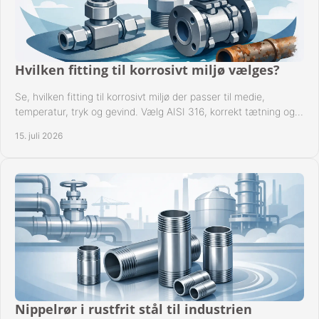
Hvilken fitting til korrosivt miljø vælges?
Se, hvilken fitting til korrosivt miljø der passer til medie,
temperatur, tryk og gevind. Vælg AISI 316, korrekt tætning og
passende udførelse i drift.
15. juli 2026
Nippelrør i rustfrit stål til industrien