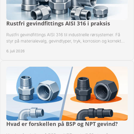
Rustfri gevindfittings AISI 316 i praksis
Rustfri gevindfittings AISI 316 til industrielle rørsystemer. Få
styr på materialevalg, gevindtyper, tryk, korrosion og korrekt
kompatibilitet.
6. juli 2026
Hvad er forskellen på BSP og NPT gevind?