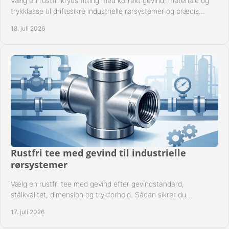
Vælg en rustfri kryds fitting med korrekt gevind, materiale og
trykklasse til driftssikre industrielle rørsystemer og præcis
komponentkompatibilitet nu.
18. juli 2026
Rustfri tee med gevind til industrielle
rørsystemer
Vælg en rustfri tee med gevind efter gevindstandard,
stålkvalitet, dimension og trykforhold. Sådan sikrer du
kompatible og driftssikre rørforbindelser.
17. juli 2026