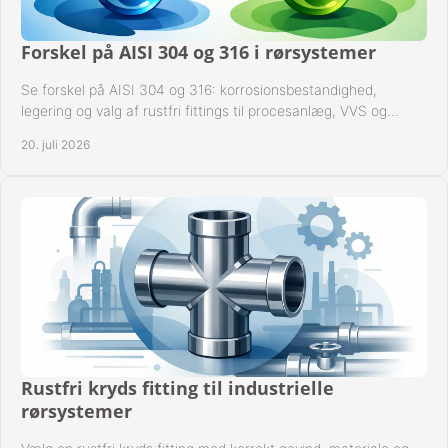
Forskel på AISI 304 og 316 i rørsystemer
Se forskel på AISI 304 og 316: korrosionsbestandighed,
legering og valg af rustfri fittings til procesanlæg, VVS og
industrielle rørsystemer under drift.
20. juli 2026
Rustfri kryds fitting til industrielle
rørsystemer