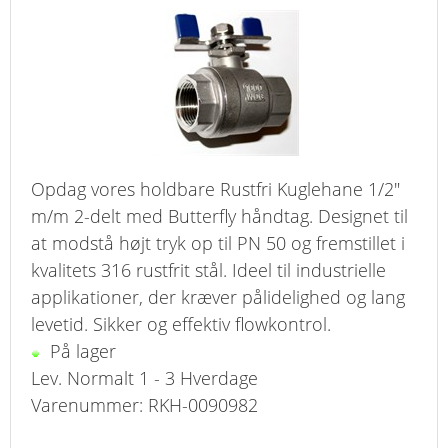
Opdag vores holdbare Rustfri Kuglehane 1/2"
m/m 2-delt med Butterfly håndtag. Designet til
at modstå højt tryk op til PN 50 og fremstillet i
kvalitets 316 rustfrit stål. Ideel til industrielle
applikationer, der kræver pålidelighed og lang
levetid. Sikker og effektiv flowkontrol.
På lager
Lev. Normalt 1 - 3 Hverdage
Varenummer: RKH-0090982