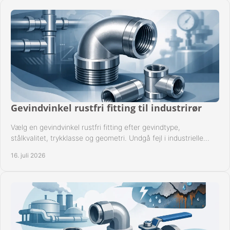
Gevindvinkel rustfri fitting til industrirør
Vælg en gevindvinkel rustfri fitting efter gevindtype,
stålkvalitet, trykklasse og geometri. Undgå fejl i industrielle
rørsystemer ved montage sikkert.
16. juli 2026