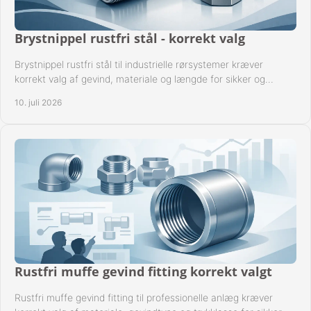
Brystnippel rustfri stål - korrekt valg
Brystnippel rustfri stål til industrielle rørsystemer kræver
korrekt valg af gevind, materiale og længde for sikker og
driftssikker montage.
10. juli 2026
Rustfri muffe gevind fitting korrekt valgt
Rustfri muffe gevind fitting til professionelle anlæg kræver