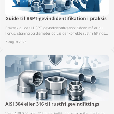
Guide til BSPT-gevindidentifikation i praksis
Praktisk guide til BSPT gevindidentifikation: Sådan måler du
konus, stigning og diameter og vælger korrekte rustfri fittings
til industrien i praksis.
7. august 2026
AISI 304 eller 316 til rustfri gevindfittings
Vælg AISI 304 eller 316 til gevindfittings efter miljø, medie og