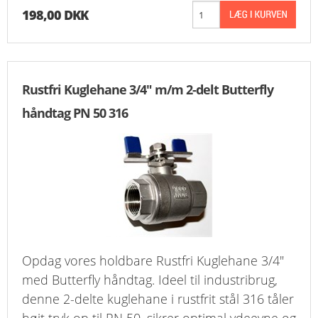
198,00 DKK
Rustfri Kuglehane 3/4" m/m 2-delt Butterfly
håndtag PN 50 316
Opdag vores holdbare Rustfri Kuglehane 3/4"
med Butterfly håndtag. Ideel til industribrug,
denne 2-delte kuglehane i rustfrit stål 316 tåler