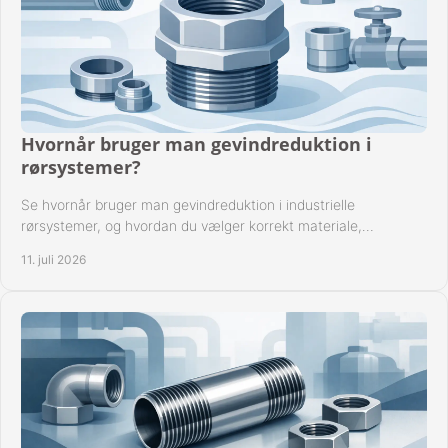
Hvornår bruger man gevindreduktion i
rørsystemer?
Se hvornår bruger man gevindreduktion i industrielle
rørsystemer, og hvordan du vælger korrekt materiale,
gevindstandard og tætning til opgaven sikkert.
11. juli 2026