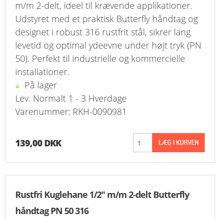
m/m 2-delt, ideel til krævende applikationer.
FAVORIT
Udstyret med et praktisk Butterfly håndtag og
designet i robust 316 rustfrit stål, sikrer lang
KONTAKT
levetid og optimal ydeevne under højt tryk (PN
B2BLOGIN
50). Perfekt til industrielle og kommercielle
installationer.
LOG UD
På lager
Lev. Normalt 1 - 3 Hverdage
Varenummer: RKH-0090981
139,00 DKK
Rustfri Kuglehane 1/2" m/m 2-delt Butterfly
håndtag PN 50 316