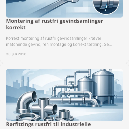
Montering af rustfri gevindsamlinger
korrekt
Korrekt montering af rustfri gevindsamlinger kræver
matchende gevind, ren montage og korrekt tætning. Se
metoden til driftssikre forbindelser i praksis.
30. juli 2026
Rørfittings rustfri til industrielle