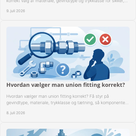
korrekt valg af materiale, gevindtype og trykklasse for sikker,
tæt drift.
9. juli 2026
Hvordan vælger man union fitting korrekt?
Hvordan vælger man union fitting korrekt? Få styr på
gevindtype, materiale, trykklasse og tætning, så komponenten
passer til anlægget.
8. juli 2026