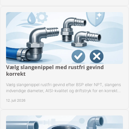
Vælg slangenippel med rustfri gevind
korrekt
Vælg slangenippel rustfri gevind efter BSP eller NPT, slangens
indvendige diameter, AISI-kvalitet og driftstryk for en korrekt
rørforbindelse i praksis.
12. juli 2026