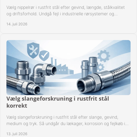
Vælg nippelrør i rustfrit stål efter gevind, længde, stålkvalitet
og driftsforhold. Undgå fejl i industrielle rørsystemer og
reparationer sikkert hver gang.
14. juli 2026
Vælg slangeforskruning i rustfrit stål
korrekt
Vælg slangeforskruning i rustfrit stål efter slange, gevind,
medium og tryk. Så undgår du lækager, korrosion og fejlkøb i
industrielle anlæg ved drift.
13. juli 2026