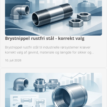
Brystnippel rustfri stål - korrekt valg
Brystnippel rustfri stål til industrielle rørsystemer kræver
korrekt valg af gevind, materiale og længde for sikker og
driftssikker montage.
10. juli 2026