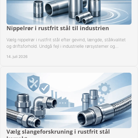
Nippelrør i rustfrit stål til industrien
Vælg nippelrør i rustfrit stål efter gevind, længde, stålkvalitet
og driftsforhold. Undgå fejl i industrielle rørsystemer og
reparationer sikkert hver gang.
14. juli 2026
Vælg slangeforskruning i rustfrit stål