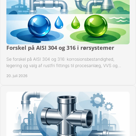
Forskel på AISI 304 og 316 i rørsystemer
Se forskel på AISI 304 og 316: korrosionsbestandighed,
legering og valg af rustfri fittings til procesanlæg, VVS og
industrielle rørsystemer under drift.
20. juli 2026