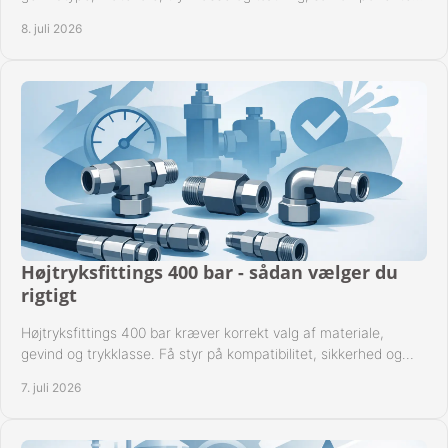
passer til anlægget.
8. juli 2026
Højtryksfittings 400 bar - sådan vælger du
rigtigt
Højtryksfittings 400 bar kræver korrekt valg af materiale,
gevind og trykklasse. Få styr på kompatibilitet, sikkerhed og
drift i praksis.
7. juli 2026