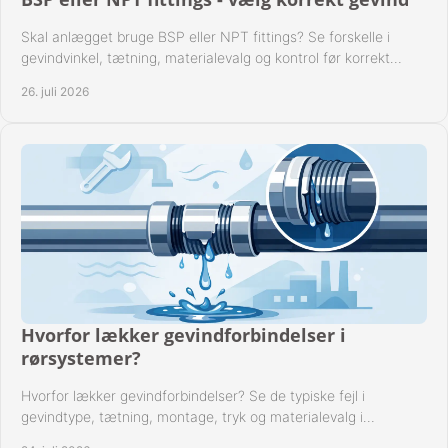
Skal anlægget bruge BSP eller NPT fittings? Se forskelle i
gevindvinkel, tætning, materialevalg og kontrol før korrekt
montage i professionelle rørsystemer.
26. juli 2026
Hvorfor lækker gevindforbindelser i
rørsystemer?
Hvorfor lækker gevindforbindelser? Se de typiske fejl i
gevindtype, tætning, montage, tryk og materialevalg i
industrielle rørsystemer i drift hver dag.