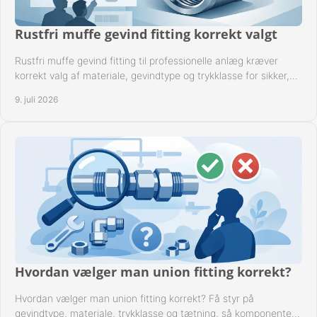
Rustfri muffe gevind fitting korrekt valgt
Rustfri muffe gevind fitting til professionelle anlæg kræver
korrekt valg af materiale, gevindtype og trykklasse for sikker,
tæt drift.
9. juli 2026
Hvordan vælger man union fitting korrekt?
Hvordan vælger man union fitting korrekt? Få styr på
gevindtype, materiale, trykklasse og tætning, så komponenten