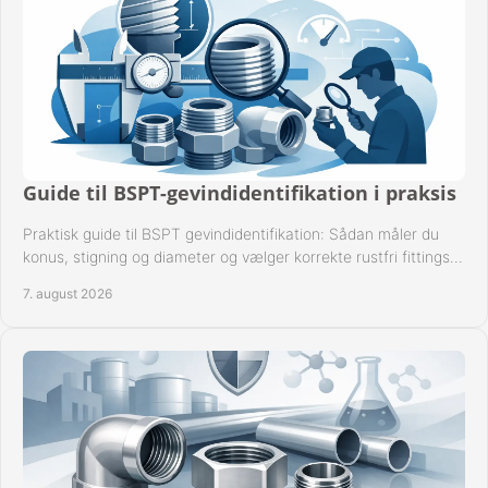
Guide til BSPT-gevindidentifikation i praksis
Praktisk guide til BSPT gevindidentifikation: Sådan måler du
konus, stigning og diameter og vælger korrekte rustfri fittings
til industrien i praksis.
7. august 2026