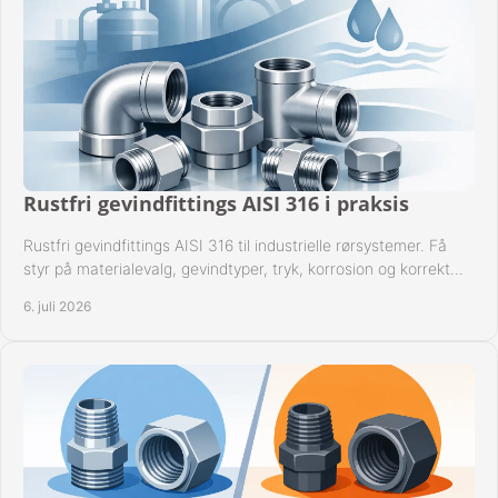
Rustfri gevindfittings AISI 316 i praksis
Rustfri gevindfittings AISI 316 til industrielle rørsystemer. Få
styr på materialevalg, gevindtyper, tryk, korrosion og korrekt
kompatibilitet.
6. juli 2026