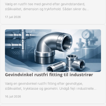
Vælg en rustfri tee med gevind efter gevindstandard,
stålkvalitet, dimension og trykforhold. Sådan sikrer du
kompatible og driftssikre rørforbindelser.
17. juli 2026
Gevindvinkel rustfri fitting til industrirør
Vælg en gevindvinkel rustfri fitting efter gevindtype,
stålkvalitet, trykklasse og geometri. Undgå fejl i industrielle
rørsystemer ved montage sikkert.
16. juli 2026