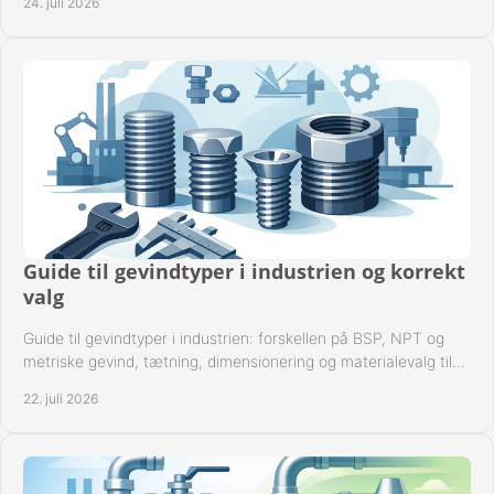
24. juli 2026
Guide til gevindtyper i industrien og korrekt
valg
Guide til gevindtyper i industrien: forskellen på BSP, NPT og
metriske gevind, tætning, dimensionering og materialevalg til
sikre rørsystemer i drift.
22. juli 2026