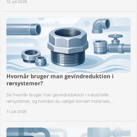
12. juli 2026
Hvornår bruger man gevindreduktion i
rørsystemer?
Se hvornår bruger man gevindreduktion i industrielle
rørsystemer, og hvordan du vælger korrekt materiale,
gevindstandard og tætning til opgaven sikkert.
11. juli 2026