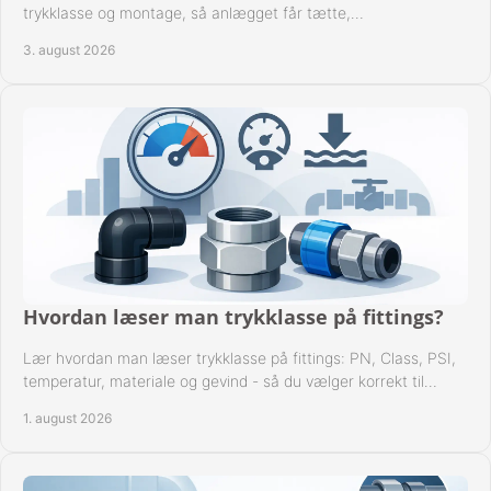
trykklasse og montage, så anlægget får tætte,
dokumenterbare forbindelser i drift hver dag.
3. august 2026
Hvordan læser man trykklasse på fittings?
Lær hvordan man læser trykklasse på fittings: PN, Class, PSI,
temperatur, materiale og gevind - så du vælger korrekt til
anlæggets driftsdata i praksis.
1. august 2026