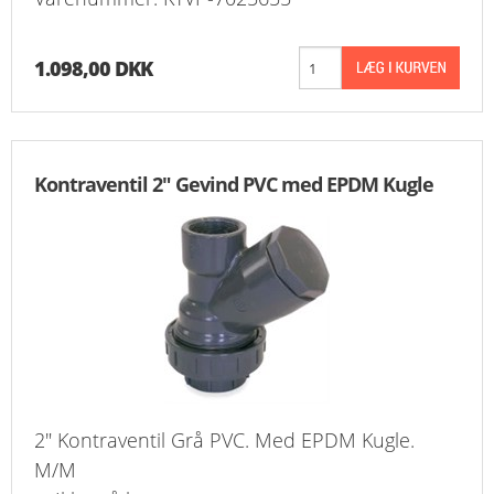
FAVORIT
1.098,00 DKK
KONTAKT
B2BLOGIN
LOG UD
Kontraventil 2" Gevind PVC med EPDM Kugle
2" Kontraventil Grå PVC. Med EPDM Kugle.
M/M