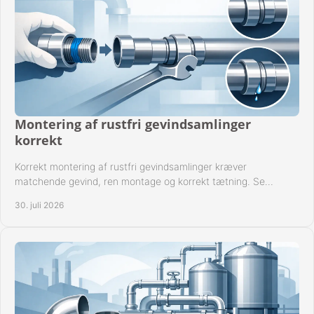
Montering af rustfri gevindsamlinger
korrekt
Korrekt montering af rustfri gevindsamlinger kræver
matchende gevind, ren montage og korrekt tætning. Se
metoden til driftssikre forbindelser i praksis.
30. juli 2026