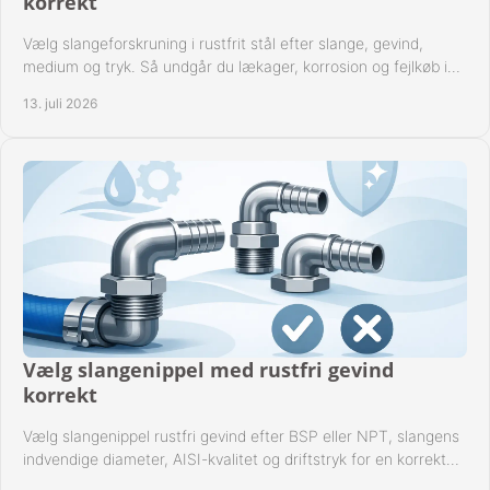
korrekt
Vælg slangeforskruning i rustfrit stål efter slange, gevind,
medium og tryk. Så undgår du lækager, korrosion og fejlkøb i
industrielle anlæg ved drift.
13. juli 2026
Vælg slangenippel med rustfri gevind
korrekt
Vælg slangenippel rustfri gevind efter BSP eller NPT, slangens
indvendige diameter, AISI-kvalitet og driftstryk for en korrekt
rørforbindelse i praksis.