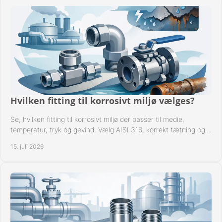
Hvilken fitting til korrosivt miljø vælges?
Se, hvilken fitting til korrosivt miljø der passer til medie,
temperatur, tryk og gevind. Vælg AISI 316, korrekt tætning og
passende udførelse i drift.
15. juli 2026