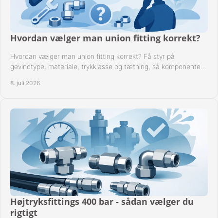
Hvordan vælger man union fitting korrekt?
Hvordan vælger man union fitting korrekt? Få styr på
gevindtype, materiale, trykklasse og tætning, så komponenten
passer til anlægget.
8. juli 2026
Højtryksfittings 400 bar - sådan vælger du
rigtigt