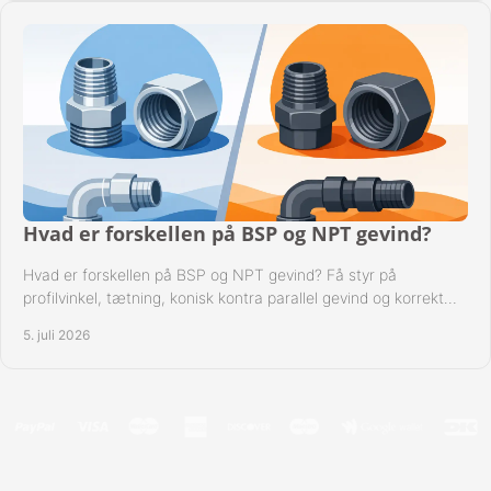
Hvad er forskellen på BSP og NPT gevind?
Hvad er forskellen på BSP og NPT gevind? Få styr på
profilvinkel, tætning, konisk kontra parallel gevind og korrekt
valg af fitting.
5. juli 2026