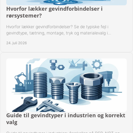
Hvorfor lækker gevindforbindelser i
rørsystemer?
Hvorfor lækker gevindforbindelser? Se de typiske fejl i
gevindtype, tætning, montage, tryk og materialevalg i
industrielle rørsystemer i drift hver dag.
24. juli 2026
Guide til gevindtyper i industrien og korrekt
valg