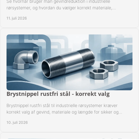
Se hvornår bruger man gevindreduktion i industrielle
rørsystemer, og hvordan du vælger korrekt materiale,
gevindstandard og tætning til opgaven sikkert.
11. juli 2026
Brystnippel rustfri stål - korrekt valg
Brystnippel rustfri stål til industrielle rørsystemer kræver
korrekt valg af gevind, materiale og længde for sikker og
driftssikker montage.
10. juli 2026