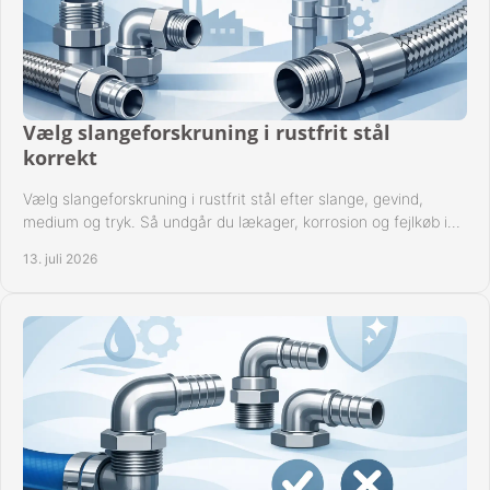
Vælg slangeforskruning i rustfrit stål
korrekt
Vælg slangeforskruning i rustfrit stål efter slange, gevind,
medium og tryk. Så undgår du lækager, korrosion og fejlkøb i
industrielle anlæg ved drift.
13. juli 2026