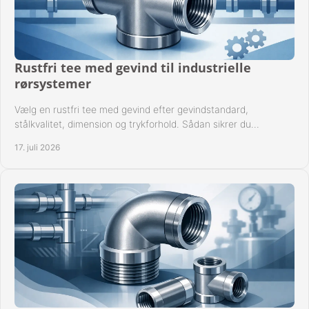
Rustfri tee med gevind til industrielle
rørsystemer
Vælg en rustfri tee med gevind efter gevindstandard,
stålkvalitet, dimension og trykforhold. Sådan sikrer du
kompatible og driftssikre rørforbindelser.
17. juli 2026