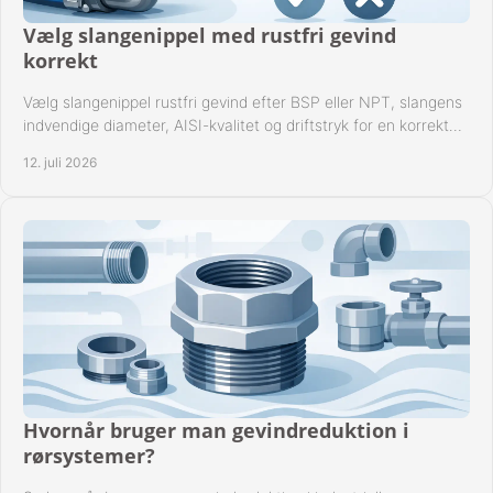
Vælg slangenippel med rustfri gevind
korrekt
Vælg slangenippel rustfri gevind efter BSP eller NPT, slangens
indvendige diameter, AISI-kvalitet og driftstryk for en korrekt
rørforbindelse i praksis.
12. juli 2026
Hvornår bruger man gevindreduktion i
rørsystemer?