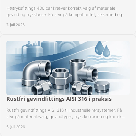
Højtryksfittings 400 bar kræver korrekt valg af materiale,
gevind og trykklasse. Få styr på kompatibilitet, sikkerhed og
drift i praksis.
7. juli 2026
Rustfri gevindfittings AISI 316 i praksis
Rustfri gevindfittings AISI 316 til industrielle rørsystemer. Få
styr på materialevalg, gevindtyper, tryk, korrosion og korrekt
kompatibilitet.
6. juli 2026