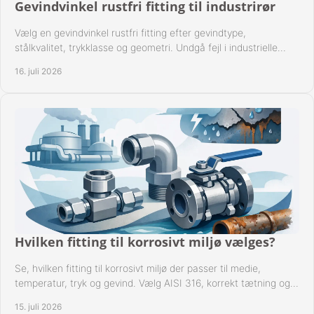
Gevindvinkel rustfri fitting til industrirør
Vælg en gevindvinkel rustfri fitting efter gevindtype,
stålkvalitet, trykklasse og geometri. Undgå fejl i industrielle
rørsystemer ved montage sikkert.
16. juli 2026
Hvilken fitting til korrosivt miljø vælges?
Se, hvilken fitting til korrosivt miljø der passer til medie,
temperatur, tryk og gevind. Vælg AISI 316, korrekt tætning og
passende udførelse i drift.
15. juli 2026