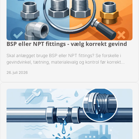
BSP eller NPT fittings - vælg korrekt gevind
Skal anlægget bruge BSP eller NPT fittings? Se forskelle i
gevindvinkel, tætning, materialevalg og kontrol før korrekt
montage i professionelle rørsystemer.
26. juli 2026