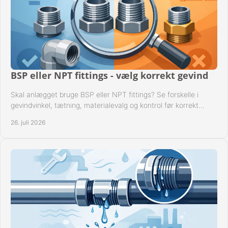
BSP eller NPT fittings - vælg korrekt gevind
Skal anlægget bruge BSP eller NPT fittings? Se forskelle i
gevindvinkel, tætning, materialevalg og kontrol før korrekt
montage i professionelle rørsystemer.
26. juli 2026