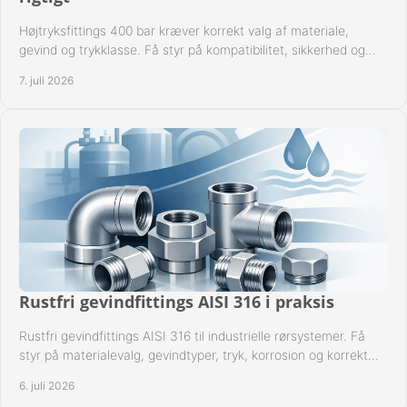
Højtryksfittings 400 bar kræver korrekt valg af materiale,
gevind og trykklasse. Få styr på kompatibilitet, sikkerhed og
drift i praksis.
7. juli 2026
Rustfri gevindfittings AISI 316 i praksis
Rustfri gevindfittings AISI 316 til industrielle rørsystemer. Få
styr på materialevalg, gevindtyper, tryk, korrosion og korrekt
kompatibilitet.
6. juli 2026