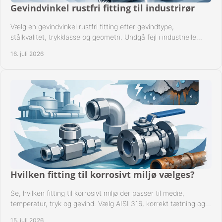
Gevindvinkel rustfri fitting til industrirør
Vælg en gevindvinkel rustfri fitting efter gevindtype,
stålkvalitet, trykklasse og geometri. Undgå fejl i industrielle
rørsystemer ved montage sikkert.
16. juli 2026
Hvilken fitting til korrosivt miljø vælges?
Se, hvilken fitting til korrosivt miljø der passer til medie,
temperatur, tryk og gevind. Vælg AISI 316, korrekt tætning og
passende udførelse i drift.
15. juli 2026