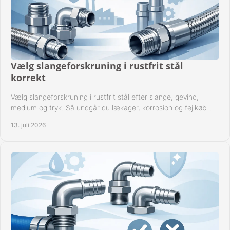
Vælg slangeforskruning i rustfrit stål
korrekt
Vælg slangeforskruning i rustfrit stål efter slange, gevind,
medium og tryk. Så undgår du lækager, korrosion og fejlkøb i
industrielle anlæg ved drift.
13. juli 2026