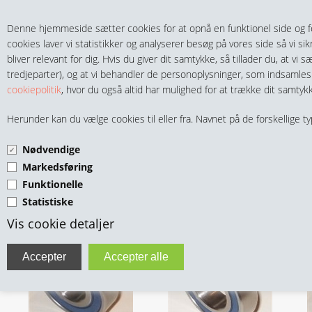
Teltech.dk
0 vare(r) i kurven
Denne hjemmeside sætter cookies for at opnå en funktionel side og for
0,00 DKK
cookies laver vi statistikker og analyserer besøg på vores side så vi si
bliver relevant for dig. Hvis du giver dit samtykke, så tillader du, at vi
tredjeparter), og at vi behandler de personoplysninger, som indsamle
cookiepolitik
, hvor du også altid har mulighed for at trække dit samtykk
Herunder kan du vælge cookies til eller fra. Navnet på de forskellige typ
MENU
Nødvendige
FITTINGS
Markedsføring
KUGLE- & RULLELEJER RUST
Funktionelle
HANER & VENTILER
Statistiske
Rustfrie Kuglelejer
Vis cookie detaljer
SLANGER, KOBLINGER & TILBEHØR
RØR & TILBEHØR
TEKNIK & AUTOMATIK