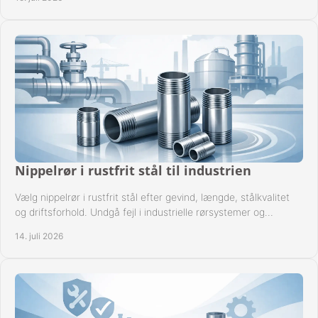
Nippelrør i rustfrit stål til industrien
Vælg nippelrør i rustfrit stål efter gevind, længde, stålkvalitet
og driftsforhold. Undgå fejl i industrielle rørsystemer og
reparationer sikkert hver gang.
14. juli 2026