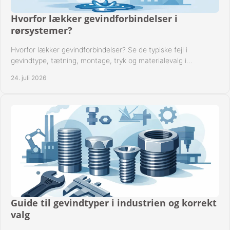
Hvorfor lækker gevindforbindelser i
rørsystemer?
Hvorfor lækker gevindforbindelser? Se de typiske fejl i
gevindtype, tætning, montage, tryk og materialevalg i
industrielle rørsystemer i drift hver dag.
24. juli 2026
Guide til gevindtyper i industrien og korrekt
valg