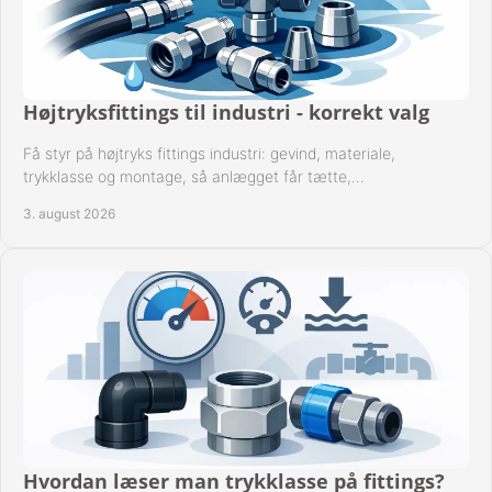
Højtryksfittings til industri - korrekt valg
Få styr på højtryks fittings industri: gevind, materiale,
trykklasse og montage, så anlægget får tætte,
dokumenterbare forbindelser i drift hver dag.
3. august 2026
Hvordan læser man trykklasse på fittings?