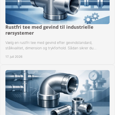
Rustfri tee med gevind til industrielle
rørsystemer
Vælg en rustfri tee med gevind efter gevindstandard,
stålkvalitet, dimension og trykforhold. Sådan sikrer du
kompatible og driftssikre rørforbindelser.
17. juli 2026