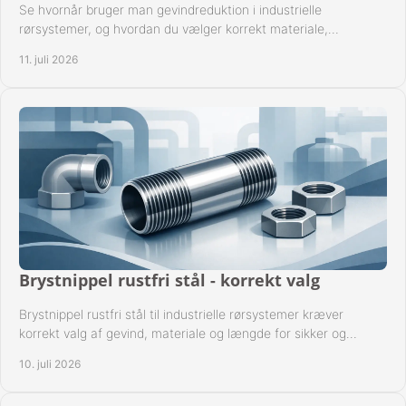
Se hvornår bruger man gevindreduktion i industrielle
rørsystemer, og hvordan du vælger korrekt materiale,
gevindstandard og tætning til opgaven sikkert.
11. juli 2026
Brystnippel rustfri stål - korrekt valg
Brystnippel rustfri stål til industrielle rørsystemer kræver
korrekt valg af gevind, materiale og længde for sikker og
driftssikker montage.
10. juli 2026