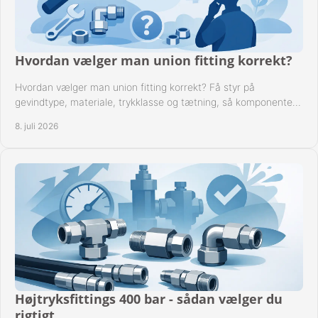
Hvordan vælger man union fitting korrekt?
Hvordan vælger man union fitting korrekt? Få styr på
gevindtype, materiale, trykklasse og tætning, så komponenten
passer til anlægget.
8. juli 2026
Højtryksfittings 400 bar - sådan vælger du
rigtigt