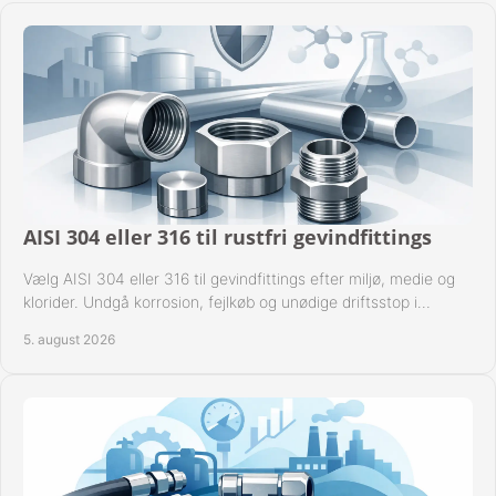
AISI 304 eller 316 til rustfri gevindfittings
Vælg AISI 304 eller 316 til gevindfittings efter miljø, medie og
klorider. Undgå korrosion, fejlkøb og unødige driftsstop i
procesanlæg og rørsystemer.
5. august 2026