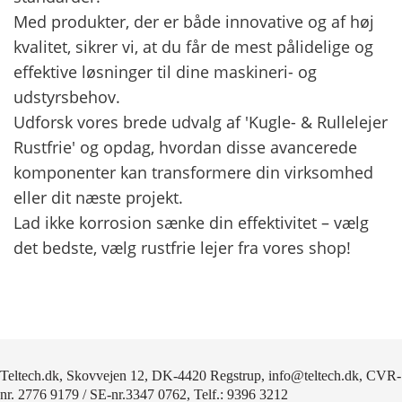
Med produkter, der er både innovative og af høj
kvalitet, sikrer vi, at du får de mest pålidelige og
effektive løsninger til dine maskineri- og
udstyrsbehov.
Udforsk vores brede udvalg af 'Kugle- & Rullelejer
Rustfrie' og opdag, hvordan disse avancerede
komponenter kan transformere din virksomhed
eller dit næste projekt.
Lad ikke korrosion sænke din effektivitet – vælg
det bedste, vælg rustfrie lejer fra vores shop!
Teltech.dk, Skovvejen 12, DK-4420 Regstrup, info@teltech.dk, CVR-
nr. 2776 9179 / SE-nr.3347 0762, Telf.: 9396 3212