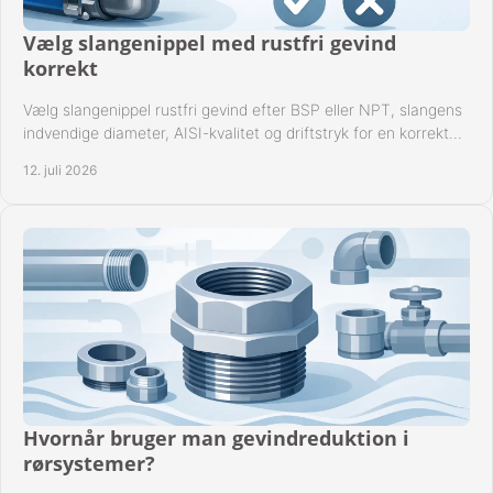
Vælg slangenippel med rustfri gevind
korrekt
Vælg slangenippel rustfri gevind efter BSP eller NPT, slangens
indvendige diameter, AISI-kvalitet og driftstryk for en korrekt
rørforbindelse i praksis.
12. juli 2026
Hvornår bruger man gevindreduktion i
rørsystemer?