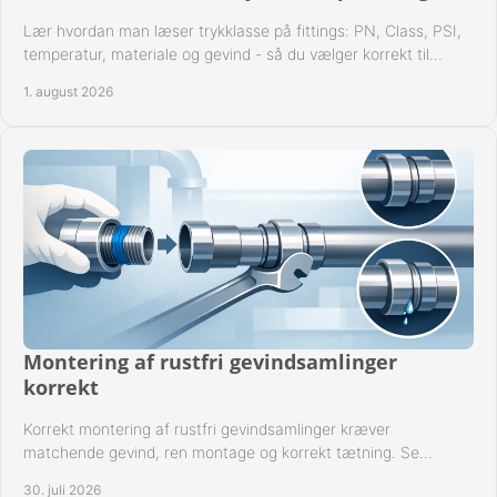
Lær hvordan man læser trykklasse på fittings: PN, Class, PSI,
temperatur, materiale og gevind - så du vælger korrekt til
anlæggets driftsdata i praksis.
1. august 2026
Montering af rustfri gevindsamlinger
korrekt
Korrekt montering af rustfri gevindsamlinger kræver
matchende gevind, ren montage og korrekt tætning. Se
metoden til driftssikre forbindelser i praksis.
30. juli 2026