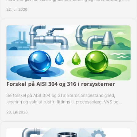
sikre rørsystemer i drift.
22. juli 2026
Forskel på AISI 304 og 316 i rørsystemer
Se forskel på AISI 304 og 316: korrosionsbestandighed,
legering og valg af rustfri fittings til procesanlæg, VVS og
industrielle rørsystemer under drift.
20. juli 2026