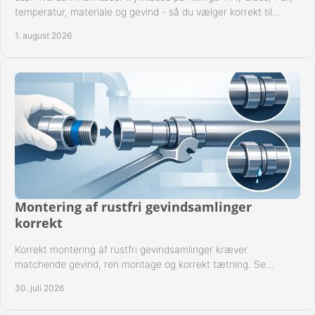
temperatur, materiale og gevind - så du vælger korrekt til
anlæggets driftsdata i praksis.
1. august 2026
Montering af rustfri gevindsamlinger
korrekt
Korrekt montering af rustfri gevindsamlinger kræver
matchende gevind, ren montage og korrekt tætning. Se
metoden til driftssikre forbindelser i praksis.
30. juli 2026