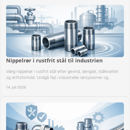
Nippelrør i rustfrit stål til industrien
Vælg nippelrør i rustfrit stål efter gevind, længde, stålkvalitet
og driftsforhold. Undgå fejl i industrielle rørsystemer og
reparationer sikkert hver gang.
14. juli 2026