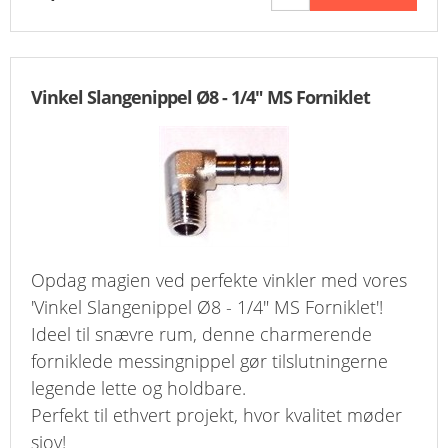
Vinkel Slangenippel Ø8 - 1/4" MS Forniklet
Opdag magien ved perfekte vinkler med vores
'Vinkel Slangenippel Ø8 - 1/4" MS Forniklet'!
Ideel til snævre rum, denne charmerende
forniklede messingnippel gør tilslutningerne
legende lette og holdbare.
Perfekt til ethvert projekt, hvor kvalitet møder
sjov!