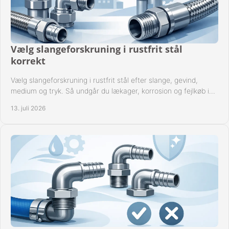
Vælg slangeforskruning i rustfrit stål
korrekt
Vælg slangeforskruning i rustfrit stål efter slange, gevind,
medium og tryk. Så undgår du lækager, korrosion og fejlkøb i
industrielle anlæg ved drift.
13. juli 2026