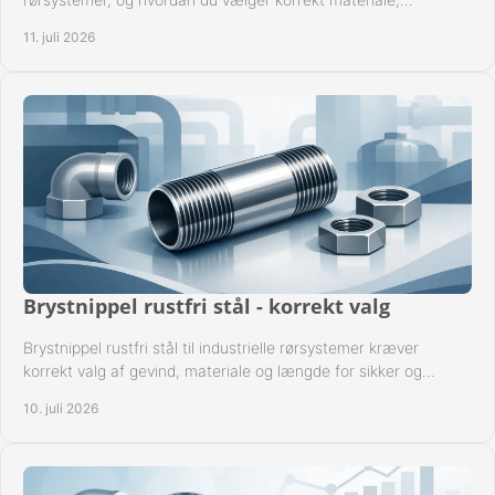
gevindstandard og tætning til opgaven sikkert.
11. juli 2026
Brystnippel rustfri stål - korrekt valg
Brystnippel rustfri stål til industrielle rørsystemer kræver
korrekt valg af gevind, materiale og længde for sikker og
driftssikker montage.
10. juli 2026