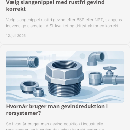
Vælg slangenippel med rustfri gevind
korrekt
Vælg slangenippel rustfri gevind efter BSP eller NPT, slangens
indvendige diameter, AISI-kvalitet og driftstryk for en korrekt
rørforbindelse i praksis.
12. juli 2026
Hvornår bruger man gevindreduktion i
rørsystemer?
Se hvornår bruger man gevindreduktion i industrielle
rørsystemer, og hvordan du vælger korrekt materiale,