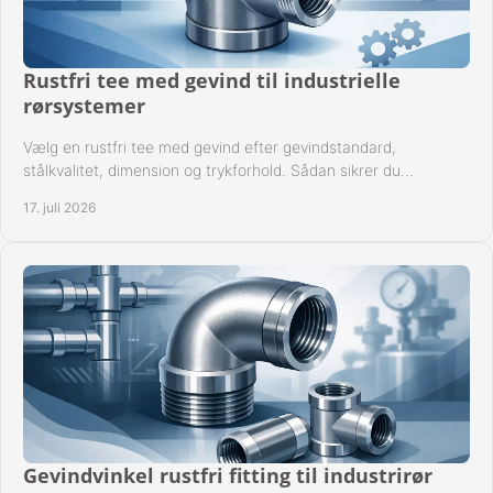
Rustfri tee med gevind til industrielle
rørsystemer
Vælg en rustfri tee med gevind efter gevindstandard,
stålkvalitet, dimension og trykforhold. Sådan sikrer du
kompatible og driftssikre rørforbindelser.
17. juli 2026
Gevindvinkel rustfri fitting til industrirør