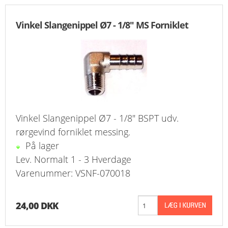
FAVORIT
Vinkel Slangenippel Ø7 - 1/8" MS Forniklet
KONTAKT
B2BLOGIN
LOG UD
Vinkel Slangenippel Ø7 - 1/8" BSPT udv.
rørgevind forniklet messing.
På lager
Lev. Normalt 1 - 3 Hverdage
Varenummer: VSNF-070018
24,00 DKK