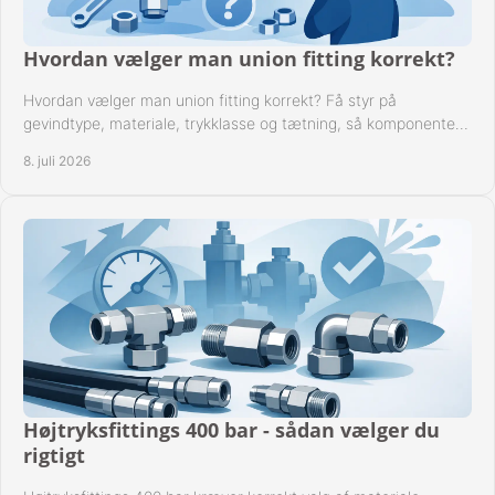
Hvordan vælger man union fitting korrekt?
Hvordan vælger man union fitting korrekt? Få styr på
gevindtype, materiale, trykklasse og tætning, så komponenten
passer til anlægget.
8. juli 2026
Højtryksfittings 400 bar - sådan vælger du
rigtigt