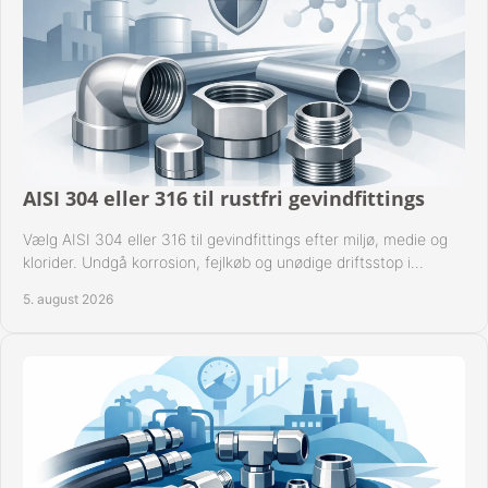
AISI 304 eller 316 til rustfri gevindfittings
Vælg AISI 304 eller 316 til gevindfittings efter miljø, medie og
klorider. Undgå korrosion, fejlkøb og unødige driftsstop i
procesanlæg og rørsystemer.
5. august 2026