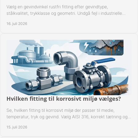
Vælg en gevindvinkel rustfri fitting efter gevindtype,
stålkvalitet, trykklasse og geometri. Undgå fejl i industrielle
rørsystemer ved montage sikkert.
16. juli 2026
Hvilken fitting til korrosivt miljø vælges?
Se, hvilken fitting til korrosivt miljø der passer til medie,
temperatur, tryk og gevind. Vælg AISI 316, korrekt tætning og
passende udførelse i drift.
15. juli 2026