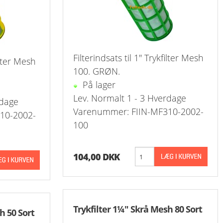
Filterindsats til 1" Trykfilter Mesh
ilter Mesh
100. GRØN.
På lager
Lev. Normalt 1 - 3 Hverdage
rdage
Varenummer: FIIN-MF310-2002-
10-2002-
100
104,00 DKK
Trykfilter 1¼" Skrå Mesh 80 Sort
h 50 Sort