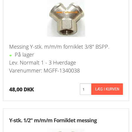
FAVORIT
KONTAKT
B2BLOGIN
Messing Y-stk. m/m/m forniklet 3/8" BSPP.
LOG UD
På lager
Lev. Normalt 1 - 3 Hverdage
Varenummer: MGFF-1340038
48,00 DKK
Y-stk. 1/2" m/m/m Forniklet messing