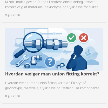
Rustfri muffe gevind fitting til professionelle anlæg kræver
korrekt valg af materiale, gevindtype og trykklasse for sikker,
tæt drift.
9. juli 2026
Hvordan vælger man union fitting korrekt?
Hvordan vælger man union fitting korrekt? Få styr på
gevindtype, materiale, trykklasse og tætning, så komponenten
passer til anlægget.
8. juli 2026