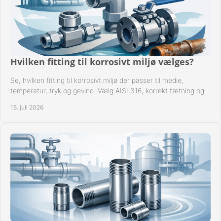
Hvilken fitting til korrosivt miljø vælges?
Se, hvilken fitting til korrosivt miljø der passer til medie,
temperatur, tryk og gevind. Vælg AISI 316, korrekt tætning og
passende udførelse i drift.
15. juli 2026