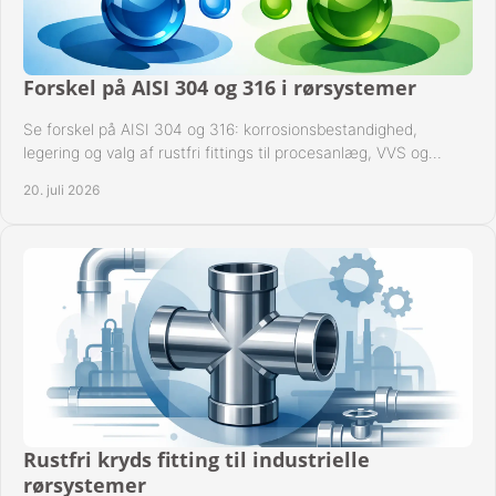
Forskel på AISI 304 og 316 i rørsystemer
Se forskel på AISI 304 og 316: korrosionsbestandighed,
legering og valg af rustfri fittings til procesanlæg, VVS og
industrielle rørsystemer under drift.
20. juli 2026
Rustfri kryds fitting til industrielle
rørsystemer