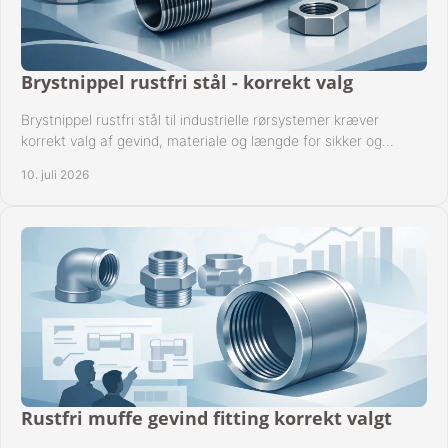
Brystnippel rustfri stål - korrekt valg
Brystnippel rustfri stål til industrielle rørsystemer kræver
korrekt valg af gevind, materiale og længde for sikker og
driftssikker montage.
10. juli 2026
Rustfri muffe gevind fitting korrekt valgt