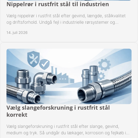
Nippelrør i rustfrit stål til industrien
Vælg nippelrør i rustfrit stål efter gevind, længde, stålkvalitet
og driftsforhold. Undgå fejl i industrielle rørsystemer og
reparationer sikkert hver gang.
14. juli 2026
Vælg slangeforskruning i rustfrit stål
korrekt
Vælg slangeforskruning i rustfrit stål efter slange, gevind,
medium og tryk. Så undgår du lækager, korrosion og fejlkøb i