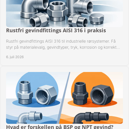
Rustfri gevindfittings AISI 316 i praksis
Rustfri gevindfittings AISI 316 til industrielle rørsystemer. Få
styr på materialevalg, gevindtyper, tryk, korrosion og korrekt
kompatibilitet.
6. juli 2026
Hvad er forskellen på BSP og NPT gevind?