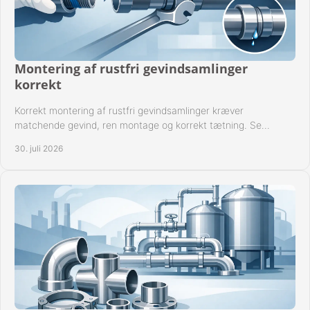
Montering af rustfri gevindsamlinger
korrekt
Korrekt montering af rustfri gevindsamlinger kræver
matchende gevind, ren montage og korrekt tætning. Se
metoden til driftssikre forbindelser i praksis.
30. juli 2026