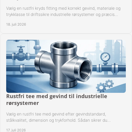
Vælg en rustfri kryds fitting med korrekt gevind, materiale og
trykklasse til driftssikre industrielle rørsystemer og præcis
komponentkompatibilitet nu.
18. juli 2026
Rustfri tee med gevind til industrielle
rørsystemer
Vælg en rustfri tee med gevind efter gevindstandard,
stålkvalitet, dimension og trykforhold. Sådan sikrer du
kompatible og driftssikre rørforbindelser.
17. juli 2026