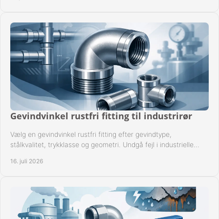
Gevindvinkel rustfri fitting til industrirør
Vælg en gevindvinkel rustfri fitting efter gevindtype,
stålkvalitet, trykklasse og geometri. Undgå fejl i industrielle
rørsystemer ved montage sikkert.
16. juli 2026