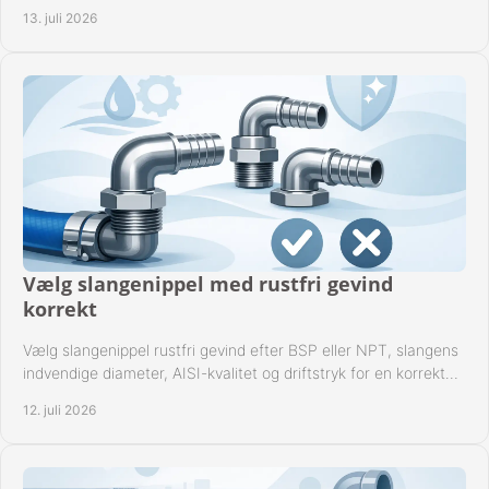
industrielle anlæg ved drift.
13. juli 2026
Vælg slangenippel med rustfri gevind
korrekt
Vælg slangenippel rustfri gevind efter BSP eller NPT, slangens
indvendige diameter, AISI-kvalitet og driftstryk for en korrekt
rørforbindelse i praksis.
12. juli 2026