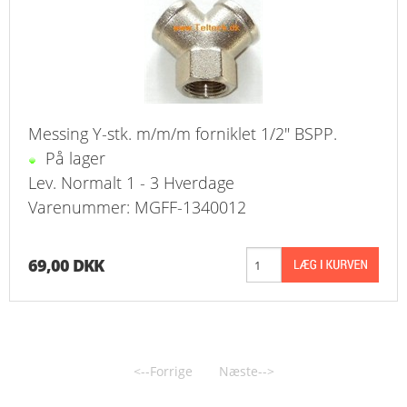
Messing Y-stk. m/m/m forniklet 1/2" BSPP.
På lager
Lev. Normalt 1 - 3 Hverdage
Varenummer: MGFF-1340012
69,00 DKK
<--Forrige
Næste-->