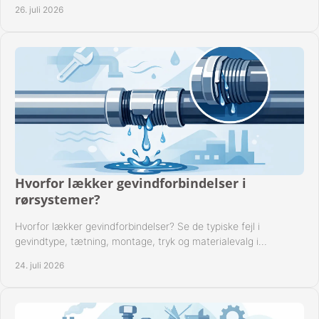
montage i professionelle rørsystemer.
26. juli 2026
Hvorfor lækker gevindforbindelser i
rørsystemer?
Hvorfor lækker gevindforbindelser? Se de typiske fejl i
gevindtype, tætning, montage, tryk og materialevalg i
industrielle rørsystemer i drift hver dag.
24. juli 2026