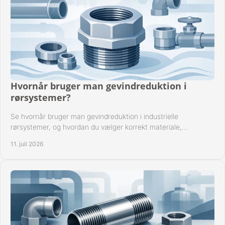
Hvornår bruger man gevindreduktion i
rørsystemer?
Se hvornår bruger man gevindreduktion i industrielle
rørsystemer, og hvordan du vælger korrekt materiale,
gevindstandard og tætning til opgaven sikkert.
11. juli 2026