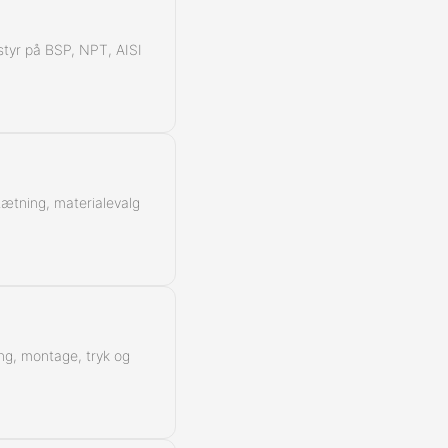
å styr på BSP, NPT, AISI
 tætning, materialevalg
ing, montage, tryk og