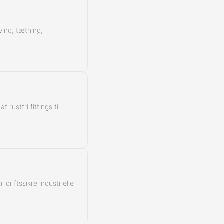
vind, tætning,
rustfri fittings til
 driftssikre industrielle