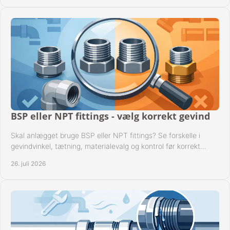
BSP eller NPT fittings - vælg korrekt gevind
Skal anlægget bruge BSP eller NPT fittings? Se forskelle i
gevindvinkel, tætning, materialevalg og kontrol før korrekt
montage i professionelle rørsystemer.
26. juli 2026