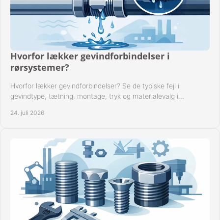
Hvorfor lækker gevindforbindelser i
rørsystemer?
Hvorfor lækker gevindforbindelser? Se de typiske fejl i
gevindtype, tætning, montage, tryk og materialevalg i
industrielle rørsystemer i drift hver dag.
24. juli 2026