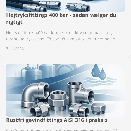
Højtryksfittings 400 bar - sådan vælger du
rigtigt
Højtryksfittings 400 bar kræver korrekt valg af materiale,
gevind og trykklasse. Få styr på kompatibilitet, sikkerhed og
drift i praksis.
7. juli 2026
Rustfri gevindfittings AISI 316 i praksis
Rustfri gevindfittings AISI 316 til industrielle rørsystemer. Få