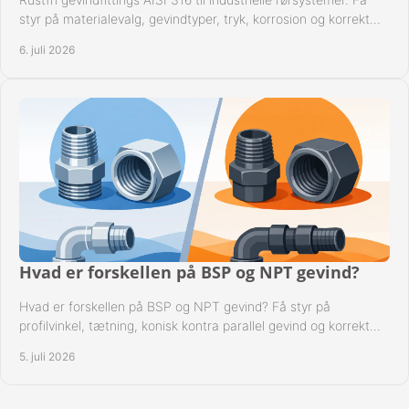
styr på materialevalg, gevindtyper, tryk, korrosion og korrekt
kompatibilitet.
6. juli 2026
Hvad er forskellen på BSP og NPT gevind?
Hvad er forskellen på BSP og NPT gevind? Få styr på
profilvinkel, tætning, konisk kontra parallel gevind og korrekt
valg af fitting.
5. juli 2026