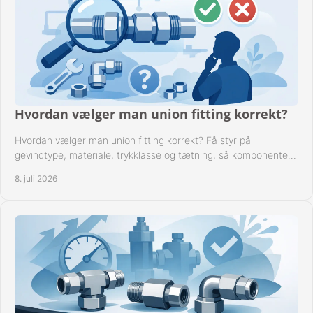
Hvordan vælger man union fitting korrekt?
Hvordan vælger man union fitting korrekt? Få styr på
gevindtype, materiale, trykklasse og tætning, så komponenten
passer til anlægget.
8. juli 2026