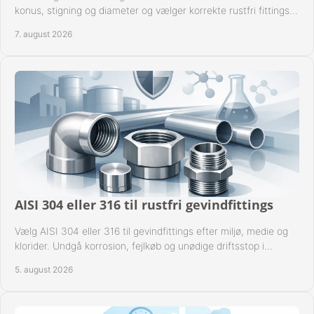
konus, stigning og diameter og vælger korrekte rustfri fittings
til industrien i praksis.
7. august 2026
AISI 304 eller 316 til rustfri gevindfittings
Vælg AISI 304 eller 316 til gevindfittings efter miljø, medie og
klorider. Undgå korrosion, fejlkøb og unødige driftsstop i
procesanlæg og rørsystemer.
5. august 2026