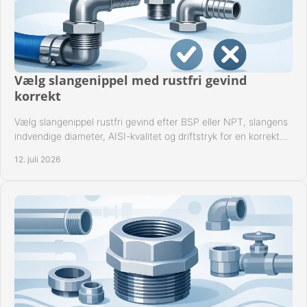
Vælg slangenippel med rustfri gevind
korrekt
Vælg slangenippel rustfri gevind efter BSP eller NPT, slangens
indvendige diameter, AISI-kvalitet og driftstryk for en korrekt
rørforbindelse i praksis.
12. juli 2026