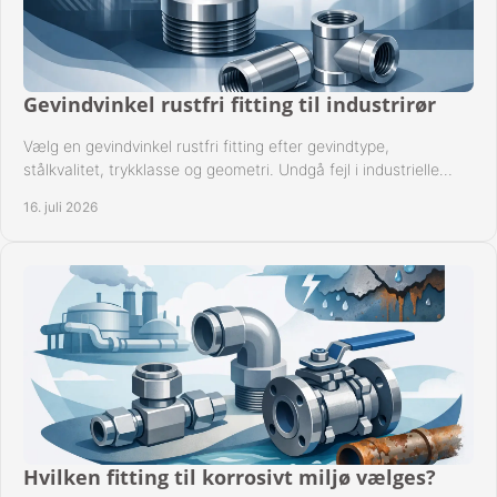
Gevindvinkel rustfri fitting til industrirør
Vælg en gevindvinkel rustfri fitting efter gevindtype,
stålkvalitet, trykklasse og geometri. Undgå fejl i industrielle
rørsystemer ved montage sikkert.
16. juli 2026
Hvilken fitting til korrosivt miljø vælges?