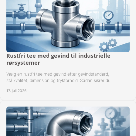
Rustfri tee med gevind til industrielle
rørsystemer
Vælg en rustfri tee med gevind efter gevindstandard,
stålkvalitet, dimension og trykforhold. Sådan sikrer du
kompatible og driftssikre rørforbindelser.
17. juli 2026