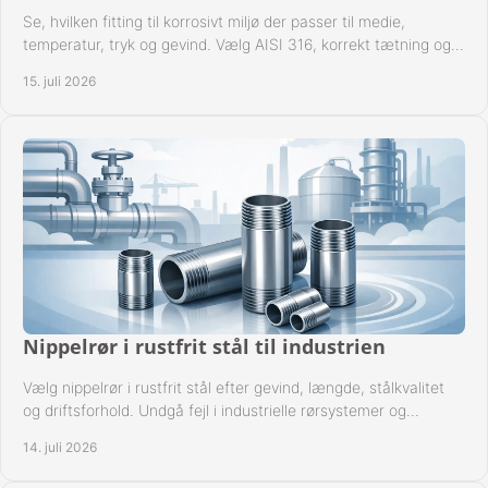
Se, hvilken fitting til korrosivt miljø der passer til medie,
temperatur, tryk og gevind. Vælg AISI 316, korrekt tætning og
passende udførelse i drift.
15. juli 2026
Nippelrør i rustfrit stål til industrien
Vælg nippelrør i rustfrit stål efter gevind, længde, stålkvalitet
og driftsforhold. Undgå fejl i industrielle rørsystemer og
reparationer sikkert hver gang.
14. juli 2026