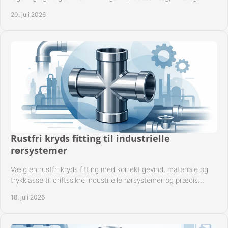
industrielle rørsystemer under drift.
20. juli 2026
Rustfri kryds fitting til industrielle
rørsystemer
Vælg en rustfri kryds fitting med korrekt gevind, materiale og
trykklasse til driftssikre industrielle rørsystemer og præcis
komponentkompatibilitet nu.
18. juli 2026