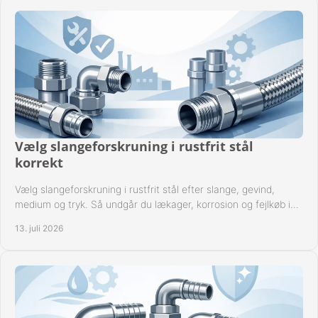
Vælg slangeforskruning i rustfrit stål
korrekt
Vælg slangeforskruning i rustfrit stål efter slange, gevind,
medium og tryk. Så undgår du lækager, korrosion og fejlkøb i
industrielle anlæg ved drift.
13. juli 2026