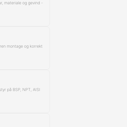
r, materiale og gevind -
 ren montage og korrekt
å styr på BSP, NPT, AISI