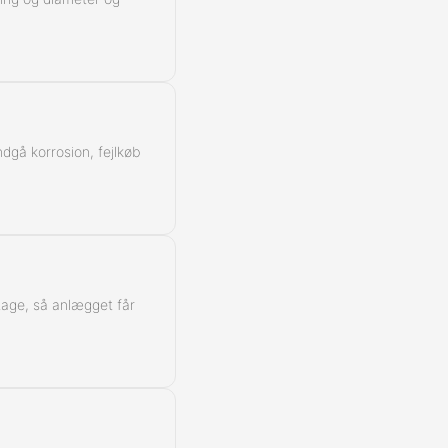
ndgå korrosion, fejlkøb
ntage, så anlægget får