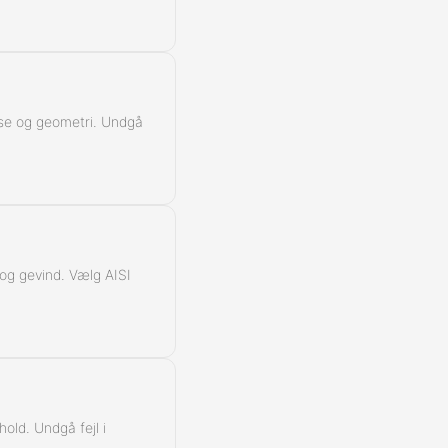
lasse og geometri. Undgå
k og gevind. Vælg AISI
hold. Undgå fejl i