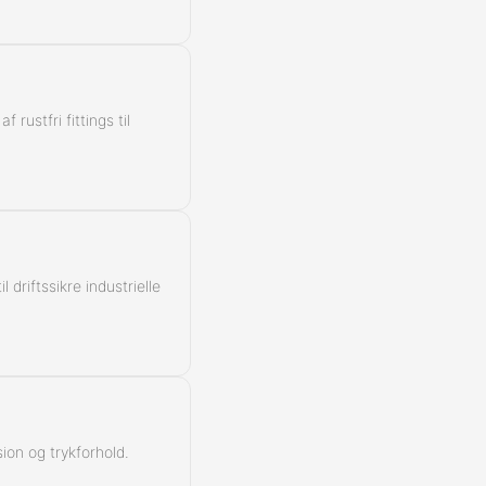
rustfri fittings til
 driftssikre industrielle
ion og trykforhold.