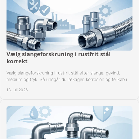
Vælg slangeforskruning i rustfrit stål
korrekt
Vælg slangeforskruning i rustfrit stål efter slange, gevind,
medium og tryk. Så undgår du lækager, korrosion og fejlkøb i
industrielle anlæg ved drift.
13. juli 2026