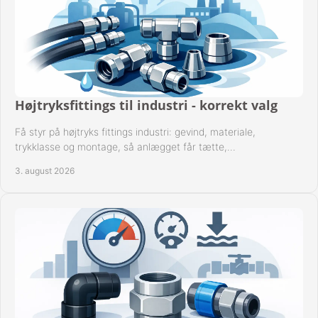
Højtryksfittings til industri - korrekt valg
Få styr på højtryks fittings industri: gevind, materiale,
trykklasse og montage, så anlægget får tætte,
dokumenterbare forbindelser i drift hver dag.
3. august 2026