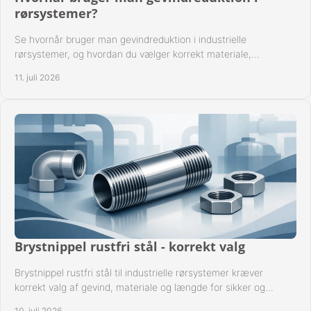
rørsystemer?
Se hvornår bruger man gevindreduktion i industrielle
rørsystemer, og hvordan du vælger korrekt materiale,
gevindstandard og tætning til opgaven sikkert.
11. juli 2026
Brystnippel rustfri stål - korrekt valg
Brystnippel rustfri stål til industrielle rørsystemer kræver
korrekt valg af gevind, materiale og længde for sikker og
driftssikker montage.
10. juli 2026