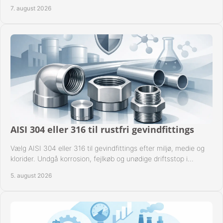
til industrien i praksis.
7. august 2026
AISI 304 eller 316 til rustfri gevindfittings
Vælg AISI 304 eller 316 til gevindfittings efter miljø, medie og
klorider. Undgå korrosion, fejlkøb og unødige driftsstop i
procesanlæg og rørsystemer.
5. august 2026