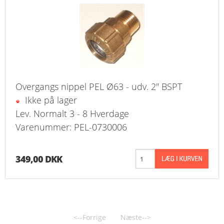
Overgangs nippel PEL Ø63 - udv. 2" BSPT
Ikke på lager
Lev. Normalt 3 - 8 Hverdage
Varenummer: PEL-0730006
349,00 DKK
<--Forrige
Næste-->