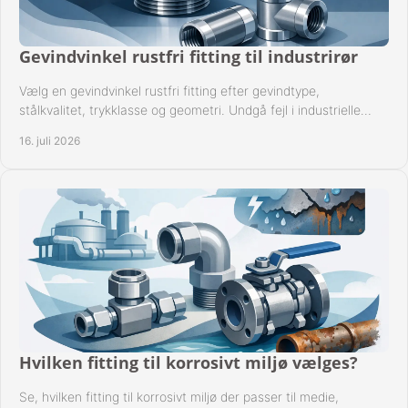
Gevindvinkel rustfri fitting til industrirør
Vælg en gevindvinkel rustfri fitting efter gevindtype,
stålkvalitet, trykklasse og geometri. Undgå fejl i industrielle
rørsystemer ved montage sikkert.
16. juli 2026
Hvilken fitting til korrosivt miljø vælges?
Se, hvilken fitting til korrosivt miljø der passer til medie,