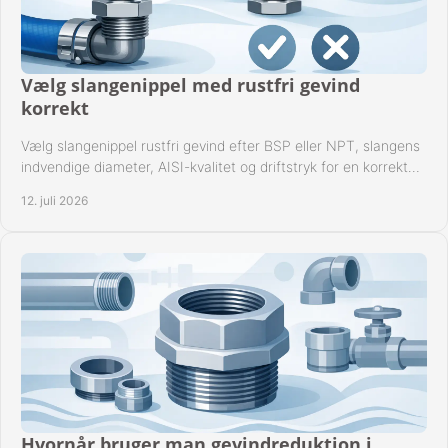
Vælg slangenippel med rustfri gevind
korrekt
Vælg slangenippel rustfri gevind efter BSP eller NPT, slangens
indvendige diameter, AISI-kvalitet og driftstryk for en korrekt
rørforbindelse i praksis.
12. juli 2026
Hvornår bruger man gevindreduktion i