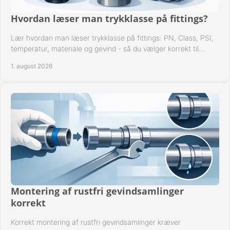
Hvordan læser man trykklasse på fittings?
Lær hvordan man læser trykklasse på fittings: PN, Class, PSI,
temperatur, materiale og gevind - så du vælger korrekt til
anlæggets driftsdata i praksis.
1. august 2026
Montering af rustfri gevindsamlinger
korrekt
Korrekt montering af rustfri gevindsamlinger kræver