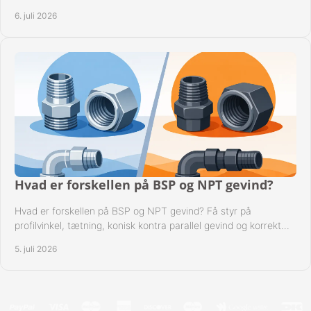
kompatibilitet.
6. juli 2026
Hvad er forskellen på BSP og NPT gevind?
Hvad er forskellen på BSP og NPT gevind? Få styr på
profilvinkel, tætning, konisk kontra parallel gevind og korrekt
valg af fitting.
5. juli 2026