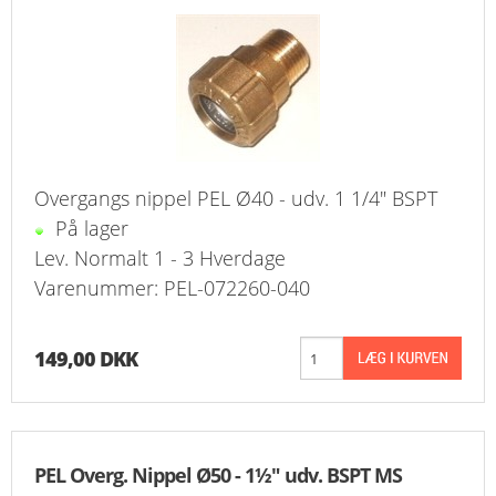
Overgangs nippel PEL Ø40 - udv. 1 1/4" BSPT
På lager
Lev. Normalt 1 - 3 Hverdage
Varenummer: PEL-072260-040
149,00 DKK
PEL Overg. Nippel Ø50 - 1½" udv. BSPT MS