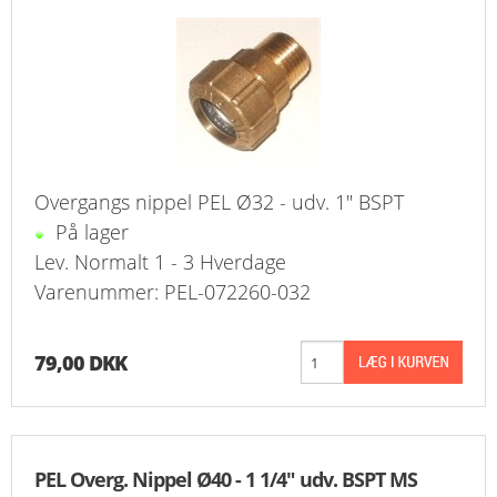
FAVORIT
KONTAKT
B2BLOGIN
LOG UD
Overgangs nippel PEL Ø32 - udv. 1" BSPT
På lager
Lev. Normalt 1 - 3 Hverdage
Varenummer: PEL-072260-032
79,00 DKK
PEL Overg. Nippel Ø40 - 1 1/4" udv. BSPT MS