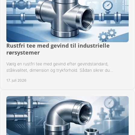
Rustfri tee med gevind til industrielle
rørsystemer
Vælg en rustfri tee med gevind efter gevindstandard,
stålkvalitet, dimension og trykforhold. Sådan sikrer du
kompatible og driftssikre rørforbindelser.
17. juli 2026