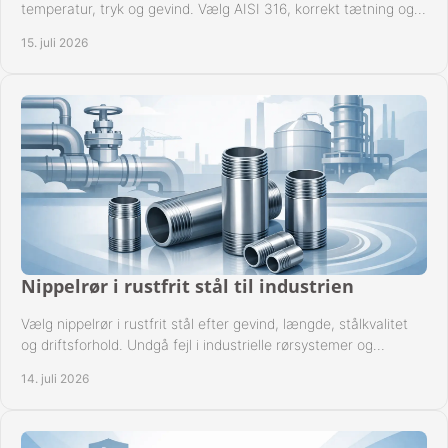
temperatur, tryk og gevind. Vælg AISI 316, korrekt tætning og
passende udførelse i drift.
15. juli 2026
Nippelrør i rustfrit stål til industrien
Vælg nippelrør i rustfrit stål efter gevind, længde, stålkvalitet
og driftsforhold. Undgå fejl i industrielle rørsystemer og
reparationer sikkert hver gang.
14. juli 2026