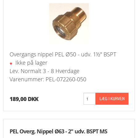
Overgangs nippel PEL Ø50 - udv. 1½" BSPT
Ikke på lager
Lev. Normalt 3 - 8 Hverdage
Varenummer: PEL-072260-050
189,00 DKK
PEL Overg. Nippel Ø63 - 2" udv. BSPT MS