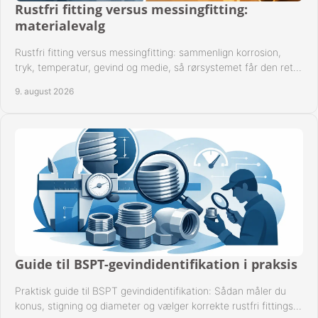
Rustfri fitting versus messingfitting:
materialevalg
Rustfri fitting versus messingfitting: sammenlign korrosion,
tryk, temperatur, gevind og medie, så rørsystemet får den rette
løsning fra begyndelsen.
9. august 2026
Guide til BSPT-gevindidentifikation i praksis
Praktisk guide til BSPT gevindidentifikation: Sådan måler du
konus, stigning og diameter og vælger korrekte rustfri fittings