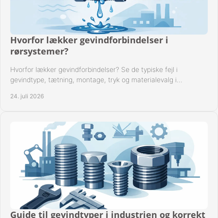
Hvorfor lækker gevindforbindelser i
rørsystemer?
Hvorfor lækker gevindforbindelser? Se de typiske fejl i
gevindtype, tætning, montage, tryk og materialevalg i
industrielle rørsystemer i drift hver dag.
24. juli 2026
Guide til gevindtyper i industrien og korrekt