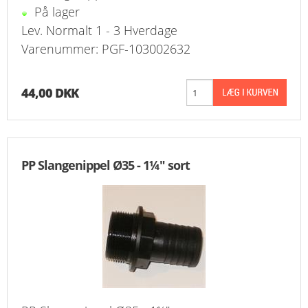
På lager
Lev. Normalt 1 - 3 Hverdage
Varenummer: PGF-103002632
44,00 DKK
PP Slangenippel Ø35 - 1¼" sort