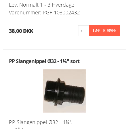
Lev. Normalt 1 - 3 Hverdage
Varenummer: PGF-103002432
38,00 DKK
PP Slangenippel Ø32 - 1¼" sort
PP Slangenippel Ø32 - 1¼".