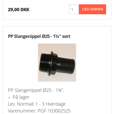
29,00 DKK
PP Slangenippel Ø25 - 1¼" sort
PP Slangenippel Ø25 - 1¼".
På lager
Lev. Normalt 1 - 3 Hverdage
Varenummer: PGF-103002525