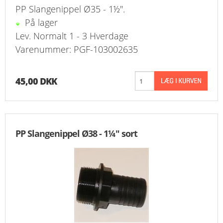
PP Slangenippel Ø35 - 1½".
På lager
Lev. Normalt 1 - 3 Hverdage
Varenummer: PGF-103002635
45,00 DKK
PP Slangenippel Ø38 - 1¼" sort