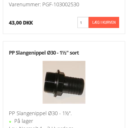
Varenummer: PGF-103002530
43,00 DKK
PP Slangenippel Ø30 - 1½" sort
PP Slangenippel Ø30 - 1½".
På lager