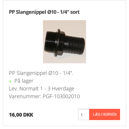
FAVORIT
PP Slangenippel Ø10 - 1/4" sort
KONTAKT
B2BLOGIN
LOG UD
PP Slangenippel Ø10 - 1/4".
På lager
Lev. Normalt 1 - 3 Hverdage
Varenummer: PGF-103002010
16,00 DKK