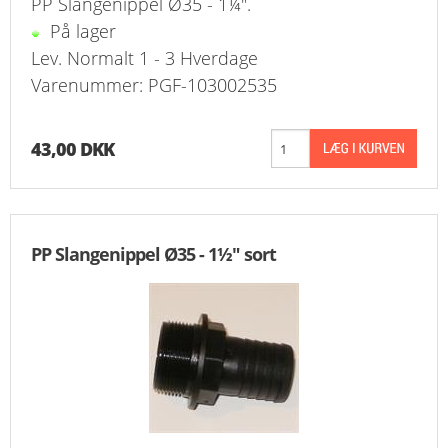
PP Slangenippel Ø35 - 1¼".
På lager
Lev. Normalt 1 - 3 Hverdage
Varenummer: PGF-103002535
43,00 DKK
PP Slangenippel Ø35 - 1½" sort