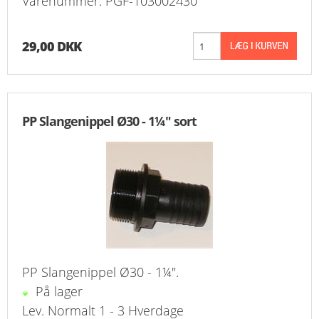
Varenummer: PGF-103002430
29,00 DKK
PP Slangenippel Ø30 - 1¼" sort
PP Slangenippel Ø30 - 1¼".
På lager
Lev. Normalt 1 - 3 Hverdage