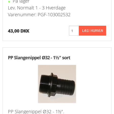
På lager
Lev. Normalt 1 - 3 Hverdage
Varenummer: PGF-103002532
43,00 DKK
PP Slangenippel Ø32 - 1½" sort
PP Slangenippel Ø32 - 1½".