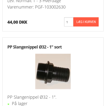
Lev. Normalt 1 - 3 Hverdage
Varenummer: PGF-103002630
44,00 DKK
PP Slangenippel Ø32 - 1" sort
PP Slangenippel Ø32 - 1".
På lager