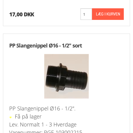
17,00 DKK
PP Slangenippel Ø16 - 1/2" sort
PP Slangenippel Ø16 - 1/2".
Få på lager
Lev. Normalt 1 - 3 Hverdage
Varenummer: PGF-103002215