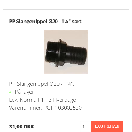
PP Slangenippel Ø20 - 1¼" sort
PP Slangenippel Ø20 - 1¼".
På lager
Lev. Normalt 1 - 3 Hverdage
Varenummer: PGF-103002520
31,00 DKK