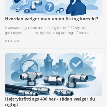
Hvordan vælger man union fitting korrekt?
Hvordan vælger man union fitting korrekt? Få styr på
gevindtype, materiale, trykklasse og tætning, så komponenten
passer til anlægget.
8. juli 2026
Højtryksfittings 400 bar - sådan vælger du
rigtigt