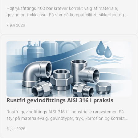
Højtryksfittings 400 bar kræver korrekt valg af materiale,
gevind og trykklasse. Få styr på kompatibilitet, sikkerhed og
drift i praksis.
7. juli 2026
Rustfri gevindfittings AISI 316 i praksis
Rustfri gevindfittings AISI 316 til industrielle rørsystemer. Få
styr på materialevalg, gevindtyper, tryk, korrosion og korrekt
kompatibilitet.
6. juli 2026