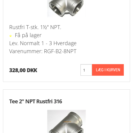
Rustfri T-stk. 1½" NPT.
Få på lager
Lev. Normalt 1 - 3 Hverdage
Varenummer: RGF-B2-8NPT
328,00 DKK
Tee 2" NPT Rustfri 316