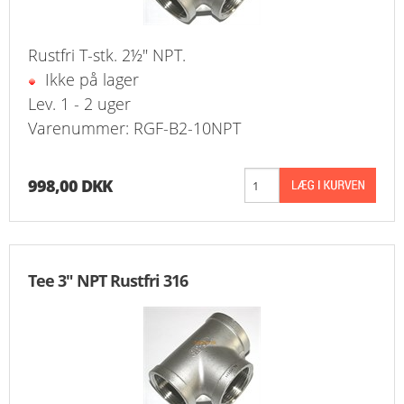
Rustfri T-stk. 2½" NPT.
Ikke på lager
Lev. 1 - 2 uger
Varenummer: RGF-B2-10NPT
998,00 DKK
Tee 3" NPT Rustfri 316