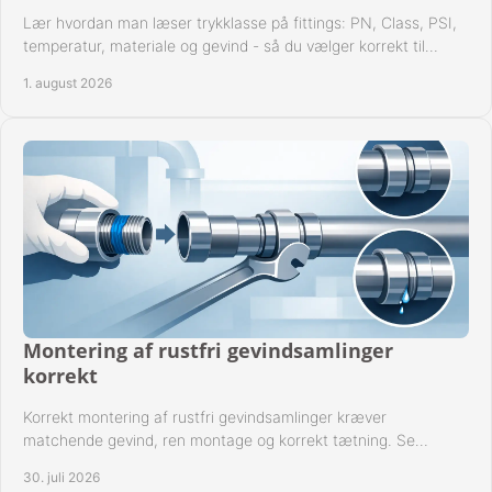
Lær hvordan man læser trykklasse på fittings: PN, Class, PSI,
temperatur, materiale og gevind - så du vælger korrekt til
anlæggets driftsdata i praksis.
1. august 2026
Montering af rustfri gevindsamlinger
korrekt
Korrekt montering af rustfri gevindsamlinger kræver
matchende gevind, ren montage og korrekt tætning. Se
metoden til driftssikre forbindelser i praksis.
30. juli 2026