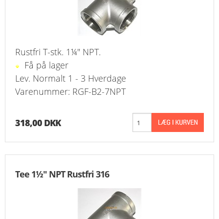
Rustfri T-stk. 1¼" NPT.
Få på lager
Lev. Normalt 1 - 3 Hverdage
Varenummer: RGF-B2-7NPT
318,00 DKK
Tee 1½" NPT Rustfri 316