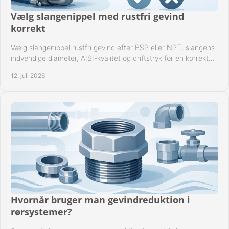
Vælg slangenippel med rustfri gevind
korrekt
Vælg slangenippel rustfri gevind efter BSP eller NPT, slangens
indvendige diameter, AISI-kvalitet og driftstryk for en korrekt
rørforbindelse i praksis.
12. juli 2026
Hvornår bruger man gevindreduktion i
rørsystemer?