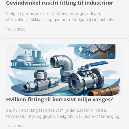
Gevindvinkel rustfri fitting til industrirør
Vælg en gevindvinkel rustfri fitting efter gevindtype,
stålkvalitet, trykklasse og geometri. Undgå fejl i industrielle
rørsystemer ved montage sikkert.
16. juli 2026
Hvilken fitting til korrosivt miljø vælges?
Se, hvilken fitting til korrosivt miljø der passer til medie,
temperatur, tryk og gevind. Vælg AISI 316, korrekt tætning og
passende udførelse i drift.
15. juli 2026