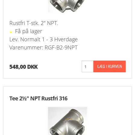
Rustfri T-stk. 2" NPT.
Få på lager
Lev. Normalt 1 - 3 Hverdage
Varenummer: RGF-B2-9NPT
548,00 DKK
Tee 2½" NPT Rustfri 316