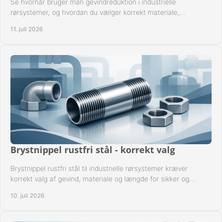
Se hvornår bruger man gevindreduktion i industrielle
rørsystemer, og hvordan du vælger korrekt materiale,
gevindstandard og tætning til opgaven sikkert.
11. juli 2026
Brystnippel rustfri stål - korrekt valg
Brystnippel rustfri stål til industrielle rørsystemer kræver
korrekt valg af gevind, materiale og længde for sikker og
driftssikker montage.
10. juli 2026