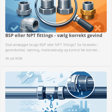
BSP eller NPT fittings - vælg korrekt gevind
Skal anlægget bruge BSP eller NPT fittings? Se forskelle i
gevindvinkel, tætning, materialevalg og kontrol før korrekt
montage i professionelle rørsystemer.
26. juli 2026