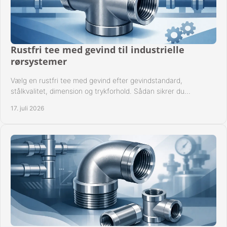
Rustfri tee med gevind til industrielle
rørsystemer
Vælg en rustfri tee med gevind efter gevindstandard,
stålkvalitet, dimension og trykforhold. Sådan sikrer du
kompatible og driftssikre rørforbindelser.
17. juli 2026