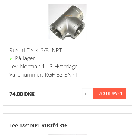
FAVORIT
KONTAKT
B2BLOGIN
LOG UD
Rustfri T-stk. 3/8" NPT.
På lager
Lev. Normalt 1 - 3 Hverdage
Varenummer: RGF-B2-3NPT
74,00 DKK
Tee 1/2" NPT Rustfri 316