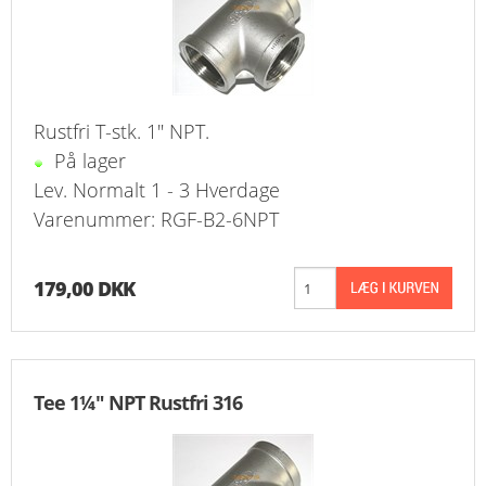
Rustfri T-stk. 1" NPT.
På lager
Lev. Normalt 1 - 3 Hverdage
Varenummer: RGF-B2-6NPT
179,00 DKK
Tee 1¼" NPT Rustfri 316