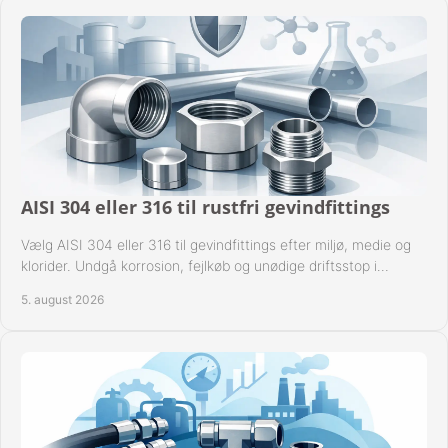
AISI 304 eller 316 til rustfri gevindfittings
Vælg AISI 304 eller 316 til gevindfittings efter miljø, medie og
klorider. Undgå korrosion, fejlkøb og unødige driftsstop i
procesanlæg og rørsystemer.
5. august 2026