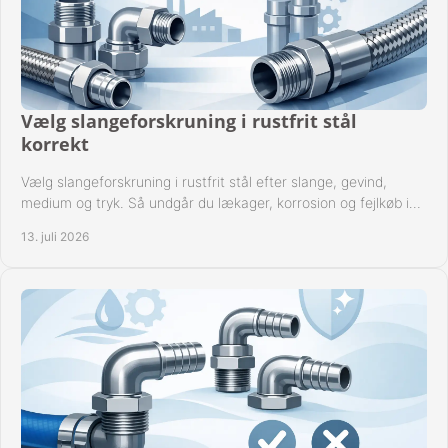
Vælg slangeforskruning i rustfrit stål
korrekt
Vælg slangeforskruning i rustfrit stål efter slange, gevind,
medium og tryk. Så undgår du lækager, korrosion og fejlkøb i
industrielle anlæg ved drift.
13. juli 2026