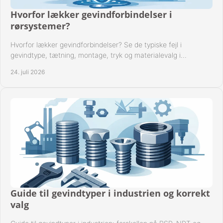
Hvorfor lækker gevindforbindelser i
rørsystemer?
Hvorfor lækker gevindforbindelser? Se de typiske fejl i
gevindtype, tætning, montage, tryk og materialevalg i
industrielle rørsystemer i drift hver dag.
24. juli 2026
Guide til gevindtyper i industrien og korrekt
valg