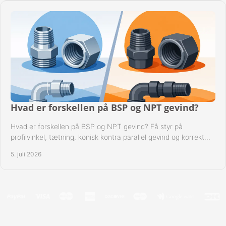
Hvad er forskellen på BSP og NPT gevind?
Hvad er forskellen på BSP og NPT gevind? Få styr på
profilvinkel, tætning, konisk kontra parallel gevind og korrekt
valg af fitting.
5. juli 2026