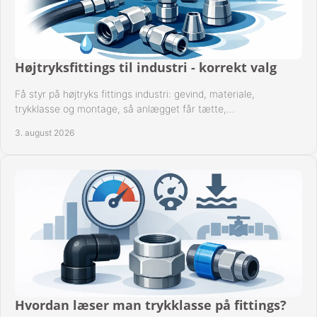
Højtryksfittings til industri - korrekt valg
Få styr på højtryks fittings industri: gevind, materiale,
trykklasse og montage, så anlægget får tætte,
dokumenterbare forbindelser i drift hver dag.
3. august 2026
Hvordan læser man trykklasse på fittings?