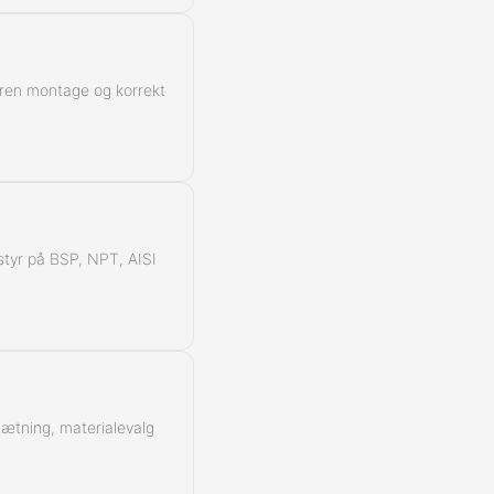
 ren montage og korrekt
å styr på BSP, NPT, AISI
 tætning, materialevalg