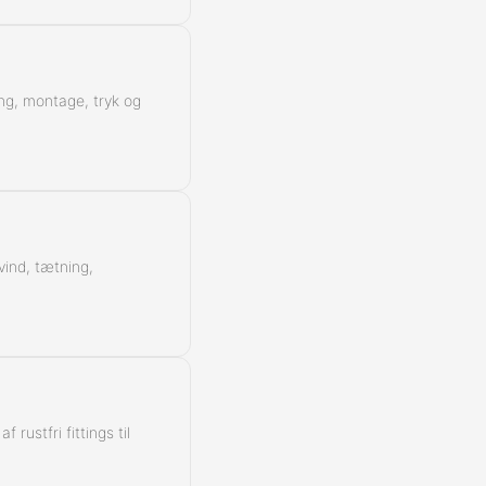
ing, montage, tryk og
vind, tætning,
rustfri fittings til